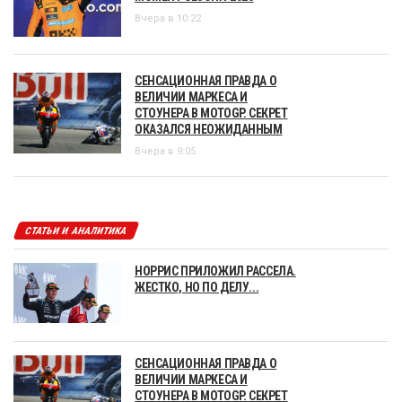
Вчера в 10:22
СЕНСАЦИОННАЯ ПРАВДА О
ВЕЛИЧИИ МАРКЕСА И
СТОУНЕРА В MOTOGP. СЕКРЕТ
ОКАЗАЛСЯ НЕОЖИДАННЫМ
Вчера в 9:05
СТАТЬИ И АНАЛИТИКА
НОРРИС ПРИЛОЖИЛ РАССЕЛА.
ЖЕСТКО, НО ПО ДЕЛУ...
СЕНСАЦИОННАЯ ПРАВДА О
ВЕЛИЧИИ МАРКЕСА И
СТОУНЕРА В MOTOGP. СЕКРЕТ