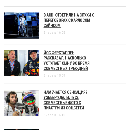
В AUDI ОТВЕТИЛИ НА СЛУХИ О
ПЕРЕГОВОРАХ С КАРЛОСОМ
САЙНСОМ
Вчера в 16:05
ЙОС ФЕРСТАППЕН
РАССКАЗАЛ, НАСКОЛЬКО
УСТУПАЕТ СЫНУ ВО ВРЕМЯ
СОВМЕСТНЫХ ТРЕК-ДНЕЙ
Вчера в 15:09
НАМЕЧАЕТСЯ СЕНСАЦИЯ?
УЭББЕР УДАЛИЛ ВСЕ
СОВМЕСТНЫЕ ФОТО С
ПИАСТРИ ИЗ СОЦСЕТЕЙ
Вчера в 14:12