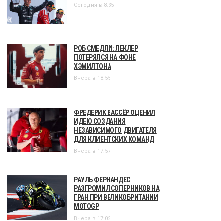
Сегодня в 8:35
РОБ СМЕДЛИ: ЛЕКЛЕР
ПОТЕРЯЛСЯ НА ФОНЕ
ХЭМИЛТОНА
Вчера в 18:55
ФРЕДЕРИК ВАССЁР ОЦЕНИЛ
ИДЕЮ СОЗДАНИЯ
НЕЗАВИСИМОГО ДВИГАТЕЛЯ
ДЛЯ КЛИЕНТСКИХ КОМАНД
Вчера в 17:57
РАУЛЬ ФЕРНАНДЕС
РАЗГРОМИЛ СОПЕРНИКОВ НА
ГРАН ПРИ ВЕЛИКОБРИТАНИИ
MOTOGP
Вчера в 17:02