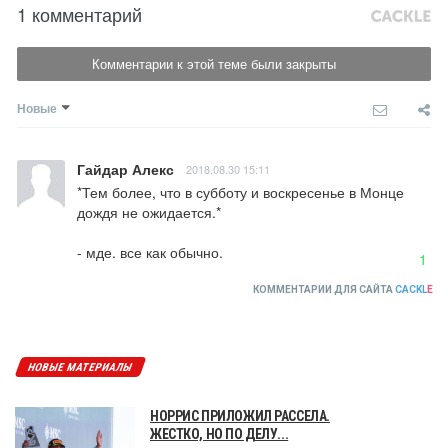
1 комментарий
Комментарии к этой теме были закрыты
Новые
Гайдар Алекс
2018.08.30 15:11
*Тем более, что в субботу и воскресенье в Монце 
дождя не ожидается.*

- мде. все как обычно.
1
КОММЕНТАРИИ ДЛЯ САЙТА
CACKL
E
НОВЫЕ МАТЕРИАЛЫ
НОРРИС ПРИЛОЖИЛ РАССЕЛА.
ЖЕСТКО, НО ПО ДЕЛУ...