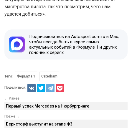
мастерства пилота, так что посмотрим, чего нам
удастся добиться».
Подписывайтесь на Autosport.com.ru в Max,
чтобы всегда быть в курсе самых
актуальных событий в Формуле 1 и других
гоночных сериях
Теги:
Формула 1
Caterham
Поделиться:
← Ранее
Первый успех Mercedes на Нюрбургринге
Позже →
Бернсторф выступит на этапе Ф3