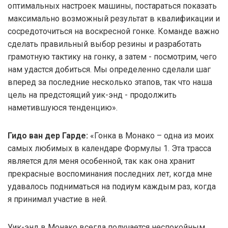
оптимальных настроек машины, постараться показать
максимально возможный результат в квалификации и
сосредоточиться на воскресной гонке. Команде важно
сделать правильный выбор резины и разработать
грамотную тактику на гонку, а затем - посмотрим, чего
нам удастся добиться. Мы определенно сделали шаг
вперед за последние несколько этапов, так что наша
цель на предстоящий уик-энд - продолжить
наметившуюся тенденцию».
Гидо ван дер Гарде:
«Гонка в Монако – одна из моих
самых любимых в календаре Формулы 1. Эта трасса
является для меня особенной, так как она хранит
прекрасные воспоминания последних лет, когда мне
удавалось подниматься на подиум каждым раз, когда
я принимал участие в ней.
Уик-энд в Монако всегда получается неспокойным,