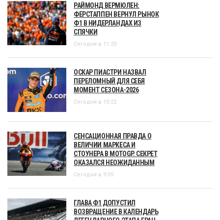
РАЙМОНД ВЕРМЮЛЕН:
ФЕРСТАППЕН ВЕРНУЛ РЫНОК
Ф1 В НИДЕРЛАНДАХ ИЗ
СПЯЧКИ
Сегодня в 11:20
ОСКАР ПИАСТРИ НАЗВАЛ
ПЕРЕЛОМНЫЙ ДЛЯ СЕБЯ
МОМЕНТ СЕЗОНА-2026
Сегодня в 10:22
СЕНСАЦИОННАЯ ПРАВДА О
ВЕЛИЧИИ МАРКЕСА И
СТОУНЕРА В MOTOGP. СЕКРЕТ
ОКАЗАЛСЯ НЕОЖИДАННЫМ
Сегодня в 9:05
ГЛАВА Ф1 ДОПУСТИЛ
ВОЗВРАЩЕНИЕ В КАЛЕНДАРЬ