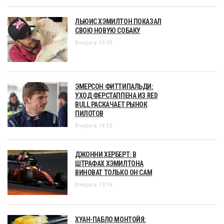
ЛЬЮИС ХЭМИЛТОН ПОКАЗАЛ
СВОЮ НОВУЮ СОБАКУ
Вчера в 15:09
ЭМЕРСОН ФИТТИПАЛЬДИ:
УХОД ФЕРСТАППЕНА ИЗ RED
BULL РАСКАЧАЕТ РЫНОК
ПИЛОТОВ
Вчера в 14:12
ДЖОННИ ХЕРБЕРТ: В
ШТРАФАХ ХЭМИЛТОНА
ВИНОВАТ ТОЛЬКО ОН САМ
Вчера в 13:14
ХУАН-ПАБЛО МОНТОЙЯ: