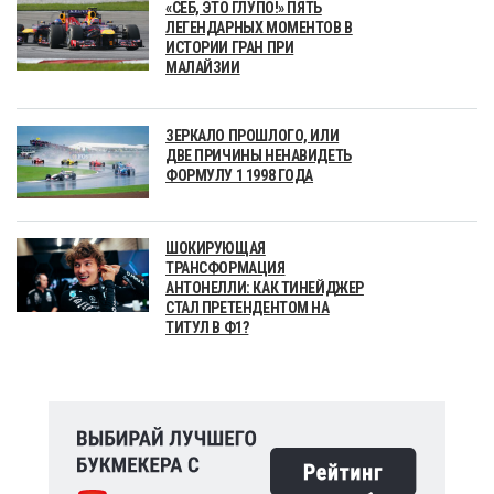
«СЕБ, ЭТО ГЛУПО!» ПЯТЬ
ЛЕГЕНДАРНЫХ МОМЕНТОВ В
ИСТОРИИ ГРАН ПРИ
МАЛАЙЗИИ
ЗЕРКАЛО ПРОШЛОГО, ИЛИ
ДВЕ ПРИЧИНЫ НЕНАВИДЕТЬ
ФОРМУЛУ 1 1998 ГОДА
ШОКИРУЮЩАЯ
ТРАНСФОРМАЦИЯ
АНТОНЕЛЛИ: КАК ТИНЕЙДЖЕР
СТАЛ ПРЕТЕНДЕНТОМ НА
ТИТУЛ В Ф1?