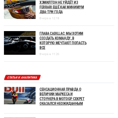
ХЭМИЛТОН НЕ УЙДЁТ ИЗ
FERRARI ЕЩЁ КАК МИНИМУМ
ДВА-ТРИ ГОДА
Вчера в 12:18
ГЛАВА CADILLAC: МЫ ХОТИМ
СОЗДАТЬ КОМАНДУ, В
КОТОРУЮ МЕЧТАЮТ ПОПАСТЬ
ВСЕ
Вчера в 11:20
СТАТЬИ И АНАЛИТИКА
СЕНСАЦИОННАЯ ПРАВДА О
ВЕЛИЧИИ МАРКЕСА И
СТОУНЕРА В MOTOGP. СЕКРЕТ
ОКАЗАЛСЯ НЕОЖИДАННЫМ