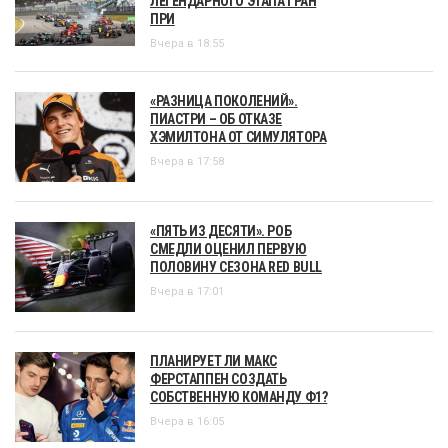
ЛЕГЕНДАРНОГО ЭТАПА ГРАН
ПРИ
Вчера в 18:55
«РАЗНИЦА ПОКОЛЕНИЙ».
ПИАСТРИ – ОБ ОТКАЗЕ
ХЭМИЛТОНА ОТ СИМУЛЯТОРА
Вчера в 17:58
«ПЯТЬ ИЗ ДЕСЯТИ». РОБ
СМЕДЛИ ОЦЕНИЛ ПЕРВУЮ
ПОЛОВИНУ СЕЗОНА RED BULL
Вчера в 17:01
ПЛАНИРУЕТ ЛИ МАКС
ФЕРСТАППЕН СОЗДАТЬ
СОБСТВЕННУЮ КОМАНДУ Ф1?
Вчера в 16:05