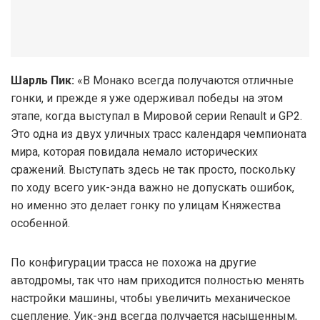
Шарль Пик:
«В Монако всегда получаются отличные
гонки, и прежде я уже одерживал победы на этом
этапе, когда выступал в Мировой серии Renault и GP2.
Это одна из двух уличных трасс календаря чемпионата
мира, которая повидала немало исторических
сражений. Выступать здесь не так просто, поскольку
по ходу всего уик-энда важно не допускать ошибок,
но именно это делает гонку по улицам Княжества
особенной.
По конфигурации трасса не похожа на другие
автодромы, так что нам приходится полностью менять
настройки машины, чтобы увеличить механическое
сцепление. Уик-энд всегда получается насыщенным,