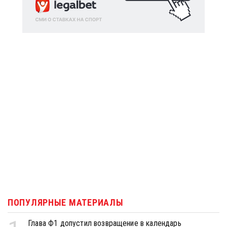
ПОПУЛЯРНЫЕ МАТЕРИАЛЫ
Глава Ф1 допустил возвращение в календарь