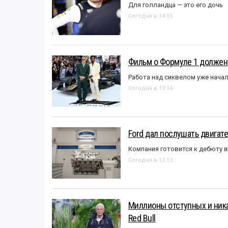
Для голландца — это его дочь
Сегодня в 14:15
Фильм о Формуле 1 должен
Работа над сиквелом уже нача
Сегодня в 13:14
Ford дал послушать двигате
Компания готовится к дебюту 
Сегодня в 12:13
Миллионы отступных и ника
Red Bull