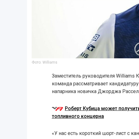
Фото: Williams
Заместитель руководителя Williams 
команда рассматривает кандидатуру
напарника новичка Джорджа Рассела
Роберт Кубица может получит
топливного концерна
«У нас есть короткий шорт-лист с ка