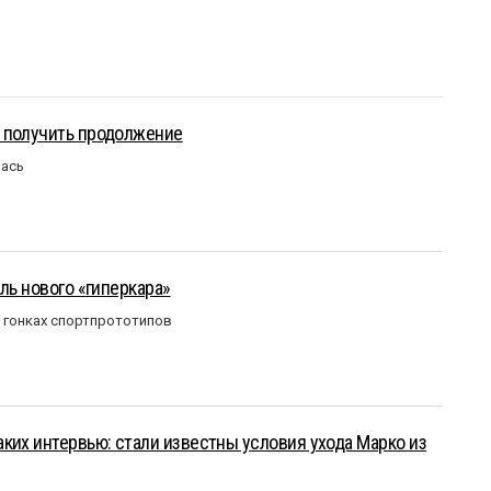
 получить продолжение
лась
ль нового «гиперкара»
в гонках спортпрототипов
ких интервью: стали известны условия ухода Марко из