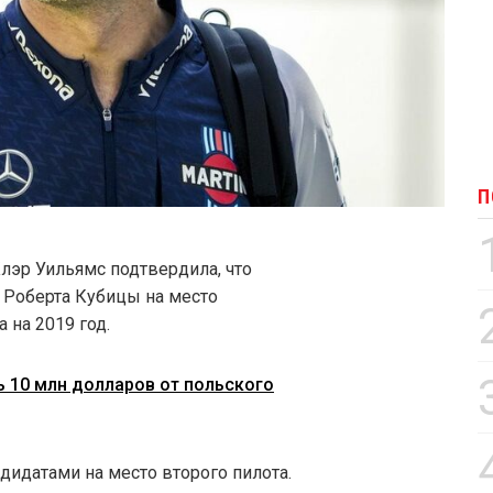
П
Клэр Уильямс подтвердила, что
 Роберта Кубицы на место
 на 2019 год.
ь 10 млн долларов от польского
ндидатами на место второго пилота.