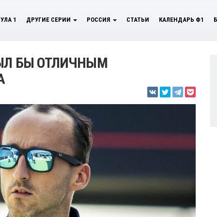
УЛА 1
ДРУГИЕ СЕРИИ
РОССИЯ
СТАТЬИ
КАЛЕНДАРЬ Ф1
БЫЛ БЫ ОТЛИЧНЫМ
А