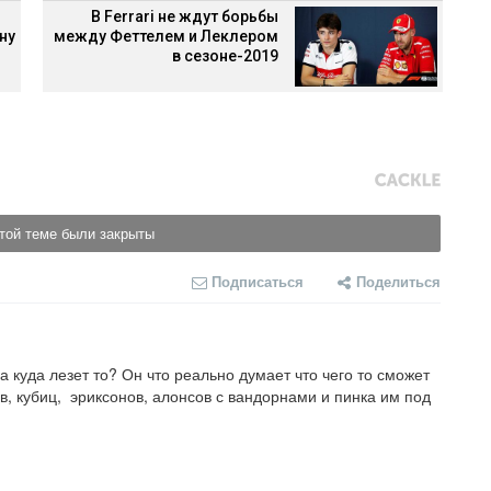
В Ferrari не ждут борьбы
ну
между Феттелем и Леклером
в сезоне-2019
той теме были закрыты
Подписаться
Поделиться
а куда лезет то? Он что реально думает что чего то сможет 
, кубиц,  эриксонов, алонсов с вандорнами и пинка им под 