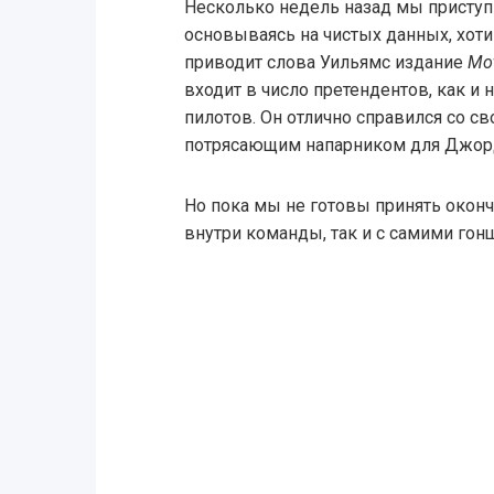
Несколько недель назад мы приступи
основываясь на чистых данных, хот
приводит слова Уильямс издание
Mot
входит в число претендентов, как и
пилотов. Он отлично справился со св
потрясающим напарником для Джор
Но пока мы не готовы принять окон
внутри команды, так и с самими гон