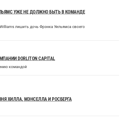
ЛЬЯМС УЖЕ НЕ ДОЛЖНО БЫТЬ В КОМАНДЕ
Williams лишить дочь Фрэнка Уильямса своего
МПАНИИ DORLITON CAPITAL
ению командой
НЯ ХИЛЛА, МЭНСЕЛЛА И РОСБЕРГА