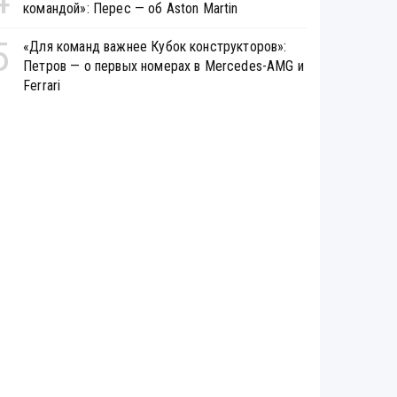
командой»: Перес — об Aston Martin
5
«Для команд важнее Кубок конструкторов»:
Петров — о первых номерах в Mercedes-AMG и
Ferrari