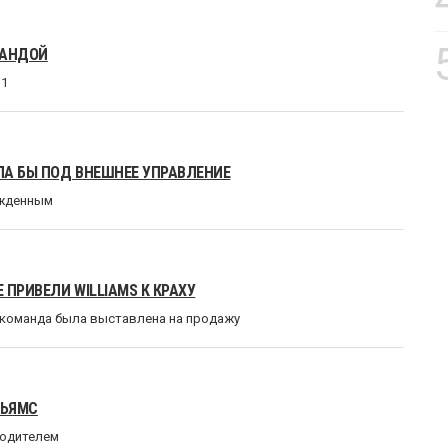
МАНДОЙ
 1
ЛА БЫ ПОД ВНЕШНЕЕ УПРАВЛЕНИЕ
ужденным
ПРИВЕЛИ WILLIAMS К КРАХУ
 команда была выставлена на продажу
ЛЬЯМС
водителем