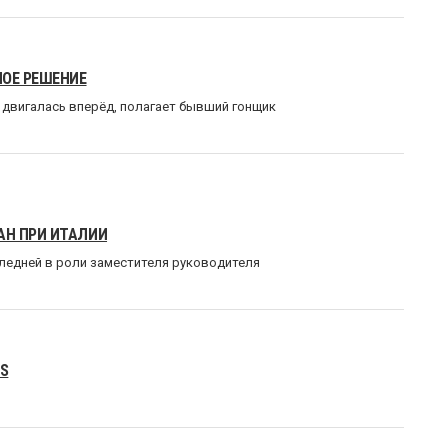
НОЕ РЕШЕНИЕ
s двигалась вперёд, полагает бывший гонщик
АН ПРИ ИТАЛИИ
следней в роли заместителя руководителя
MS