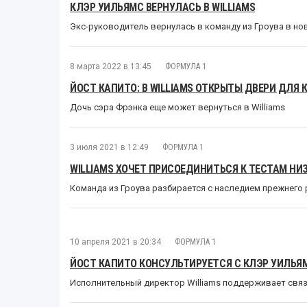
КЛЭР УИЛЬЯМС ВЕРНУЛАСЬ В WILLIAMS
Экс-руководитель вернулась в команду из Гроува в но
8 марта 2022 в 13:45
ФОРМУЛА 1
ЙОСТ КАПИТО: В WILLIAMS ОТКРЫТЫ ДВЕРИ ДЛЯ
Дочь сэра Фрэнка еще может вернуться в Williams
3 июля 2021 в 12:49
ФОРМУЛА 1
WILLIAMS ХОЧЕТ ПРИСОЕДИНИТЬСЯ К ТЕСТАМ Н
Команда из Гроува разбирается с наследием прежнего
10 апреля 2021 в 20:34
ФОРМУЛА 1
ЙОСТ КАПИТО КОНСУЛЬТИРУЕТСЯ С КЛЭР УИЛЬЯ
Исполнительный директор Williams поддерживает свя