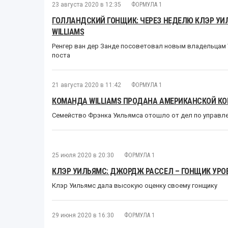
23 августа 2020 в 12:35
ФОРМУЛА 1
ГОЛЛАНДСКИЙ ГОНЩИК: ЧЕРЕЗ НЕДЕЛЮ КЛЭР УИ
WILLIAMS
Ренгер ван дер Занде посоветовал новым владельцам 
поста
21 августа 2020 в 11:42
ФОРМУЛА 1
КОМАНДА WILLIAMS ПРОДАНА АМЕРИКАНСКОЙ КО
Семейство Фрэнка Уильямса отошло от дел по управл
25 июля 2020 в 20:30
ФОРМУЛА 1
КЛЭР УИЛЬЯМС: ДЖОРДЖ РАССЕЛ – ГОНЩИК УРОВ
Клэр Уильямс дала высокую оценку своему гонщику
29 июня 2020 в 16:30
ФОРМУЛА 1