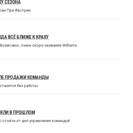
КУ СЕЗОНА
Гран При Австрии
НДА ВСЁ БЛИЖЕ К КРАХУ
Возможно, очень скоро название Williams
ОСЛЕ ПРОДАЖИ КОМАНДЫ
станется без работы
РЯЛИ В ПРОШЛОМ
 отойти от дел управления командой