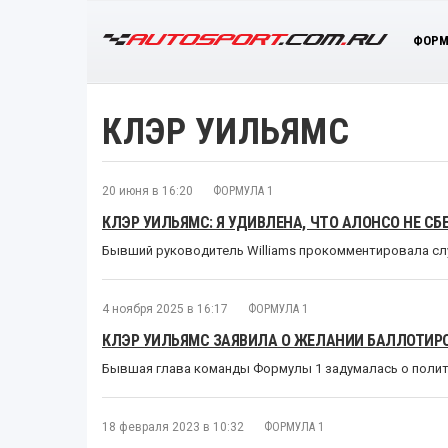
ФОРМ
КЛЭР УИЛЬЯМС
20 июня в 16:20
ФОРМУЛА 1
КЛЭР УИЛЬЯМС: Я УДИВЛЕНА, ЧТО АЛОНСО НЕ СБ
Бывший руководитель Williams прокомментировала слу
4 ноября 2025 в 16:17
ФОРМУЛА 1
КЛЭР УИЛЬЯМС ЗАЯВИЛА О ЖЕЛАНИИ БАЛЛОТИР
Бывшая глава команды Формулы 1 задумалась о поли
18 февраля 2023 в 10:32
ФОРМУЛА 1