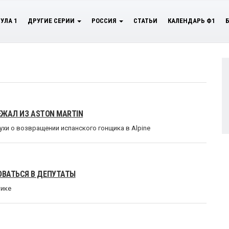
УЛА 1
ДРУГИЕ СЕРИИ
РОССИЯ
СТАТЬИ
КАЛЕНДАРЬ Ф1
ЕЖАЛ ИЗ ASTON MARTIN
хи о возвращении испанского гонщика в Alpine
ОВАТЬСЯ В ДЕПУТАТЫ
тике