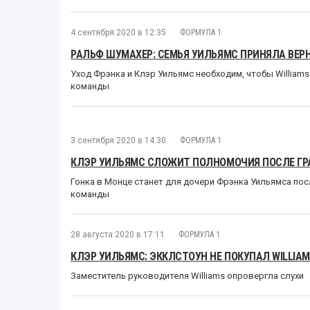
4 сентября 2020 в 12:35
ФОРМУЛА 1
РАЛЬФ ШУМАХЕР: СЕМЬЯ УИЛЬЯМС ПРИНЯЛА ВЕР
Уход Фрэнка и Клэр Уильямс необходим, чтобы William
команды
3 сентября 2020 в 14:30
ФОРМУЛА 1
КЛЭР УИЛЬЯМС СЛОЖИТ ПОЛНОМОЧИЯ ПОСЛЕ ГР
Гонка в Монце станет для дочери Фрэнка Уильямса по
команды
28 августа 2020 в 17:11
ФОРМУЛА 1
КЛЭР УИЛЬЯМС: ЭККЛСТОУН НЕ ПОКУПАЛ WILLIA
Заместитель руководителя Williams опровергла слухи