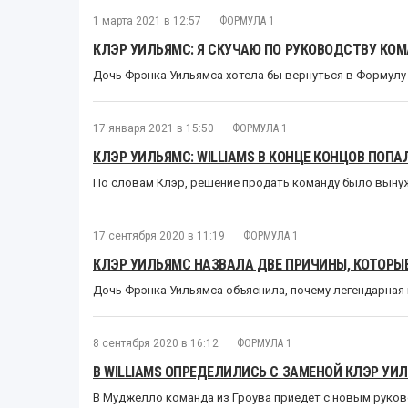
1 марта 2021 в 12:57
ФОРМУЛА 1
КЛЭР УИЛЬЯМС: Я СКУЧАЮ ПО РУКОВОДСТВУ КО
Дочь Фрэнка Уильямса хотела бы вернуться в Формулу
17 января 2021 в 15:50
ФОРМУЛА 1
КЛЭР УИЛЬЯМС: WILLIAMS В КОНЦЕ КОНЦОВ ПОПА
По словам Клэр, решение продать команду было вын
17 сентября 2020 в 11:19
ФОРМУЛА 1
КЛЭР УИЛЬЯМС НАЗВАЛА ДВЕ ПРИЧИНЫ, КОТОРЫЕ 
Дочь Фрэнка Уильямса объяснила, почему легендарная
8 сентября 2020 в 16:12
ФОРМУЛА 1
В WILLIAMS ОПРЕДЕЛИЛИСЬ С ЗАМЕНОЙ КЛЭР УИ
В Муджелло команда из Гроува приедет с новым руко