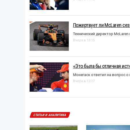
Пожертвует ли McLaren се
Технический директор McLaren
Вчера в 13:15
«Это была бы отличная исто
Монегаск ответил на вопрос о
Вчера в 12:17
СТАТЬИ И АНАЛИТИКА