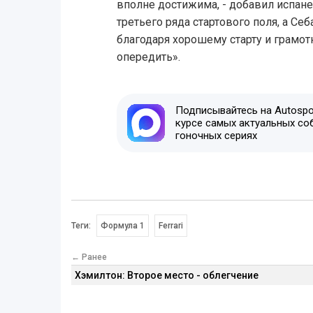
вполне достижима, - добавил испане
третьего ряда стартового поля, а Себ
благодаря хорошему старту и грамот
опередить».
Подписывайтесь на Autospor
курсе самых актуальных со
гоночных сериях
Теги:
Формула 1
Ferrari
← Ранее
Хэмилтон: Второе место - облегчение