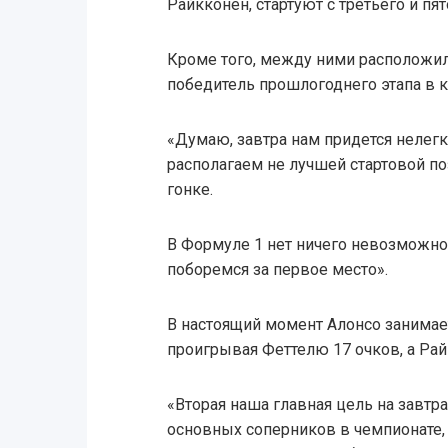
Райкконен, стартуют с третьего и пя
Кроме того, между ними расположилс
победитель прошлогоднего этапа в 
«Думаю, завтра нам придется нелегк
располагаем не лучшей стартовой по
гонке.
В Формуле 1 нет ничего невозможног
поборемся за первое место».
В настоящий момент Алонсо занимает
проигрывая Феттелю 17 очков, а Рай
«Вторая наша главная цель на завт
основных соперников в чемпионате, 