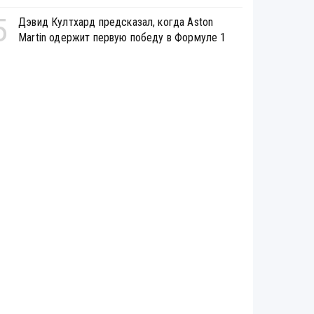
5
Дэвид Култхард предсказал, когда Aston
Martin одержит первую победу в Формуле 1