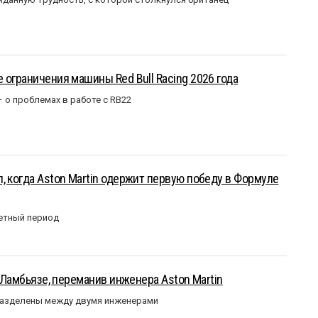
 ограничения машины Red Bull Racing 2026 года
– о проблемах в работе с RB22
, когда Aston Martin одержит первую победу в Формуле
етный период
у Ламбьязе, переманив инженера Aston Martin
разделены между двумя инженерами