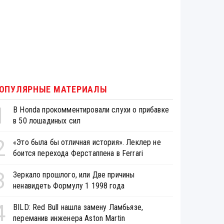
ОПУЛЯРНЫЕ МАТЕРИАЛЫ
1
В Honda прокомментировали слухи о прибавке
в 50 лошадиных сил
2
«Это была бы отличная история». Леклер не
боится перехода Ферстаппена в Ferrari
3
Зеркало прошлого, или Две причины
ненавидеть Формулу 1 1998 года
4
BILD: Red Bull нашла замену Ламбьязе,
переманив инженера Aston Martin