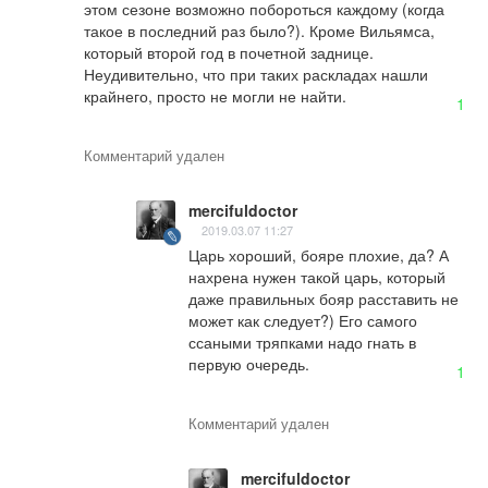
этом сезоне возможно побороться каждому (когда 
такое в последний раз было?). Кроме Вильямса, 
который второй год в почетной заднице. 
Неудивительно, что при таких раскладах нашли 
крайнего, просто не могли не найти.
1
Комментарий удален
mercifuldoctor
2019.03.07 11:27
Царь хороший, бояре плохие, да? А 
нахрена нужен такой царь, который 
даже правильных бояр расставить не 
может как следует?) Его самого 
ссаными тряпками надо гнать в 
первую очередь.
1
Комментарий удален
mercifuldoctor