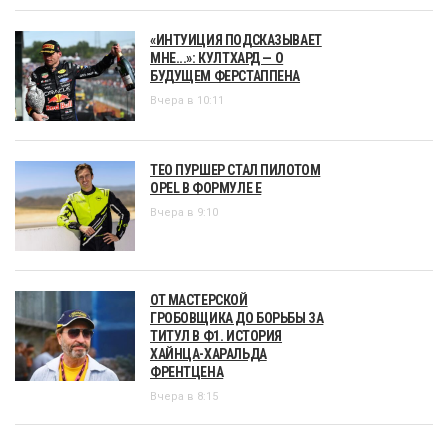
«ИНТУИЦИЯ ПОДСКАЗЫВАЕТ
МНЕ...»: КУЛТХАРД — О
БУДУЩЕМ ФЕРСТАППЕНА
Вчера в 10:11
ТЕО ПУРШЕР СТАЛ ПИЛОТОМ
OPEL В ФОРМУЛЕ Е
Вчера в 9:10
ОТ МАСТЕРСКОЙ
ГРОБОВЩИКА ДО БОРЬБЫ ЗА
ТИТУЛ В Ф1. ИСТОРИЯ
ХАЙНЦА-ХАРАЛЬДА
ФРЕНТЦЕНА
Вчера в 8:15