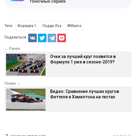
гоночных сериях
Теги:
Формула 1
Пэдди Лоу
Williams
Поделиться:
← Ранее
Очки за лучший круг появятся в
Формуле 1 уже в сезоне-2019?
Позже →
Видео: Сравнение лучших кругов
Феттеля и Хэмилтона на тестах
7 комментариев