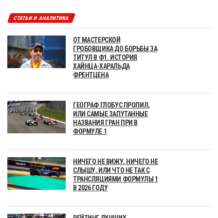
СТАТЬИ И АНАЛИТИКА
ОТ МАСТЕРСКОЙ
ГРОБОВЩИКА ДО БОРЬБЫ ЗА
ТИТУЛ В Ф1. ИСТОРИЯ
ХАЙНЦА-ХАРАЛЬДА
ФРЕНТЦЕНА
ГЕОГРАФ ГЛОБУС ПРОПИЛ,
ИЛИ САМЫЕ ЗАПУТАННЫЕ
НАЗВАНИЯ ГРАН ПРИ В
ФОРМУЛЕ 1
НИЧЕГО НЕ ВИЖУ, НИЧЕГО НЕ
СЛЫШУ, ИЛИ ЧТО НЕ ТАК С
ТРАНСЛЯЦИЯМИ ФОРМУЛЫ 1
В 2026 ГОДУ
РЕЙТИНГ ЛУЧШИХ