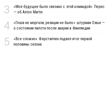
3
«Моё будущее было связано с этой командой»: Перес
— об Aston Martin
4
«Глаза не моргали, реакции не было»: штурман Ожье —
о состоянии пилота после аварии в Финляндии
5
«Все сложно». Ферстаппен подвел итог первой
половины сезона