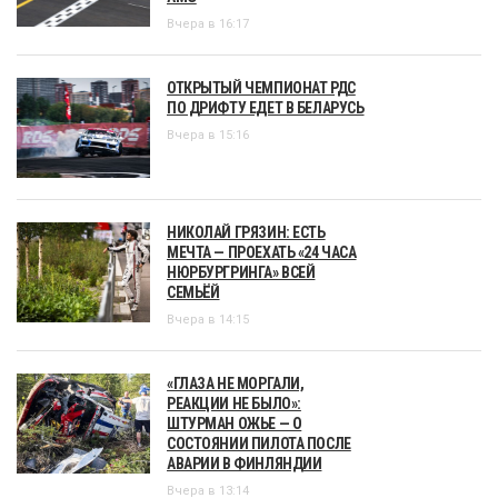
Вчера в 16:17
ОТКРЫТЫЙ ЧЕМПИОНАТ РДС
ПО ДРИФТУ ЕДЕТ В БЕЛАРУСЬ
Вчера в 15:16
НИКОЛАЙ ГРЯЗИН: ЕСТЬ
МЕЧТА — ПРОЕХАТЬ «24 ЧАСА
НЮРБУРГРИНГА» ВСЕЙ
СЕМЬЁЙ
Вчера в 14:15
«ГЛАЗА НЕ МОРГАЛИ,
РЕАКЦИИ НЕ БЫЛО»:
ШТУРМАН ОЖЬЕ — О
СОСТОЯНИИ ПИЛОТА ПОСЛЕ
АВАРИИ В ФИНЛЯНДИИ
Вчера в 13:14