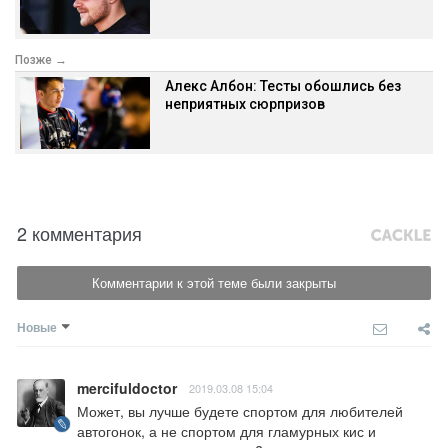
Позже →
Алекс Албон: Тесты обошлись без
неприятных сюрпризов
2 комментария
Комментарии к этой теме были закрыты
Новые
mercifuldoctor
2019.03.08 15:04
Может, вы лучше будете спортом для любителей 
автогонок, а не спортом для гламурных кис и 