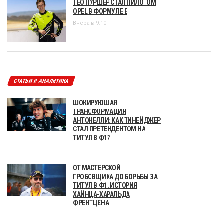
ТЕО ПУРШЕР СТАЛ ПИЛОТОМ
OPEL В ФОРМУЛЕ Е
Вчера в 9:10
СТАТЬИ И АНАЛИТИКА
ШОКИРУЮЩАЯ
ТРАНСФОРМАЦИЯ
АНТОНЕЛЛИ: КАК ТИНЕЙДЖЕР
СТАЛ ПРЕТЕНДЕНТОМ НА
ТИТУЛ В Ф1?
ОТ МАСТЕРСКОЙ
ГРОБОВЩИКА ДО БОРЬБЫ ЗА
ТИТУЛ В Ф1. ИСТОРИЯ
ХАЙНЦА-ХАРАЛЬДА
ФРЕНТЦЕНА