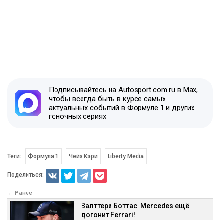
Подписывайтесь на Autosport.com.ru в Max,
чтобы всегда быть в курсе самых
актуальных событий в Формуле 1 и других
гоночных сериях
Теги:
Формула 1
Чейз Кэри
Liberty Media
Поделиться:
← Ранее
Валттери Боттас: Mercedes ещё
догонит Ferrari!