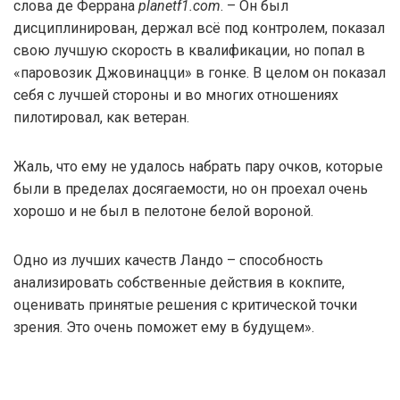
слова де Феррана
planetf1.com
. – Он был
дисциплинирован, держал всё под контролем, показал
свою лучшую скорость в квалификации, но попал в
«паровозик Джовинацци» в гонке. В целом он показал
себя с лучшей стороны и во многих отношениях
пилотировал, как ветеран.
Жаль, что ему не удалось набрать пару очков, которые
были в пределах досягаемости, но он проехал очень
хорошо и не был в пелотоне белой вороной.
Одно из лучших качеств Ландо – способность
анализировать собственные действия в кокпите,
оценивать принятые решения с критической точки
зрения. Это очень поможет ему в будущем».