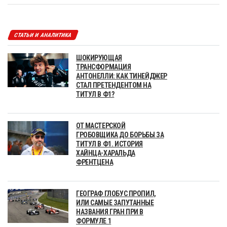
СТАТЬИ И АНАЛИТИКА
ШОКИРУЮЩАЯ
ТРАНСФОРМАЦИЯ
АНТОНЕЛЛИ: КАК ТИНЕЙДЖЕР
СТАЛ ПРЕТЕНДЕНТОМ НА
ТИТУЛ В Ф1?
ОТ МАСТЕРСКОЙ
ГРОБОВЩИКА ДО БОРЬБЫ ЗА
ТИТУЛ В Ф1. ИСТОРИЯ
ХАЙНЦА-ХАРАЛЬДА
ФРЕНТЦЕНА
ГЕОГРАФ ГЛОБУС ПРОПИЛ,
ИЛИ САМЫЕ ЗАПУТАННЫЕ
НАЗВАНИЯ ГРАН ПРИ В
ФОРМУЛЕ 1