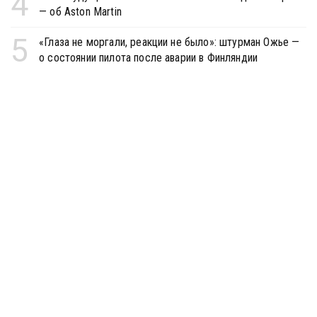
4
— об Aston Martin
5
«Глаза не моргали, реакции не было»: штурман Ожье —
о состоянии пилота после аварии в Финляндии