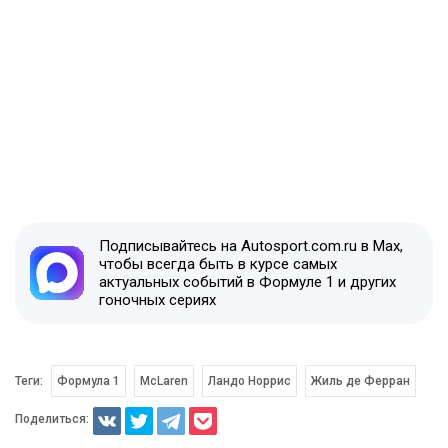
Подписывайтесь на Autosport.com.ru в Max,
чтобы всегда быть в курсе самых
актуальных событий в Формуле 1 и других
гоночных сериях
Теги:
Формула 1
McLaren
Ландо Норрис
Жиль де Ферран
Поделиться: