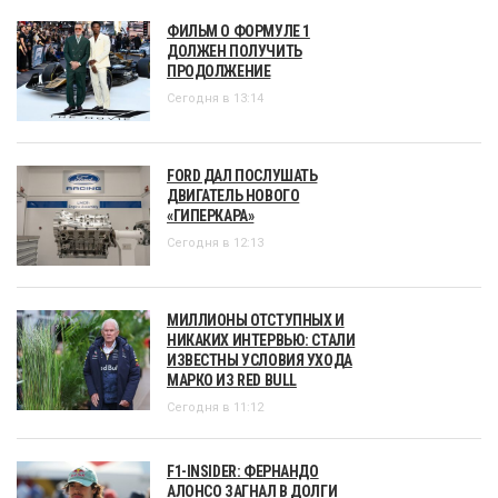
ФИЛЬМ О ФОРМУЛЕ 1
ДОЛЖЕН ПОЛУЧИТЬ
ПРОДОЛЖЕНИЕ
Сегодня в 13:14
FORD ДАЛ ПОСЛУШАТЬ
ДВИГАТЕЛЬ НОВОГО
«ГИПЕРКАРА»
Сегодня в 12:13
МИЛЛИОНЫ ОТСТУПНЫХ И
НИКАКИХ ИНТЕРВЬЮ: СТАЛИ
ИЗВЕСТНЫ УСЛОВИЯ УХОДА
МАРКО ИЗ RED BULL
Сегодня в 11:12
F1-INSIDER: ФЕРНАНДО
АЛОНСО ЗАГНАЛ В ДОЛГИ