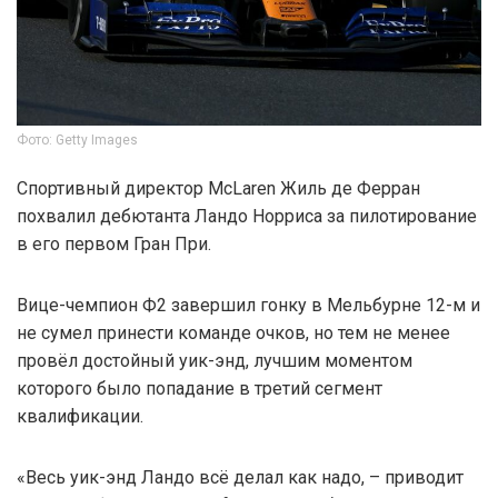
Фото: Getty Images
Спортивный директор McLaren Жиль де Ферран
похвалил дебютанта Ландо Норриса за пилотирование
в его первом Гран При.
Вице-чемпион Ф2 завершил гонку в Мельбурне 12-м и
не сумел принести команде очков, но тем не менее
провёл достойный уик-энд, лучшим моментом
которого было попадание в третий сегмент
квалификации.
«Весь уик-энд Ландо всё делал как надо, – приводит