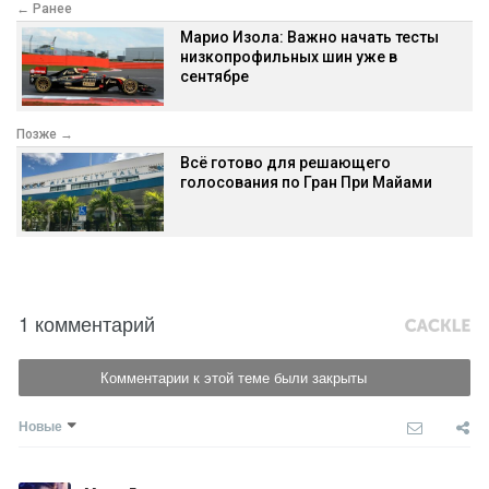
← Ранее
Марио Изола: Важно начать тесты
низкопрофильных шин уже в
сентябре
Позже →
Всё готово для решающего
голосования по Гран При Майами
1 комментарий
Комментарии к этой теме были закрыты
Новые