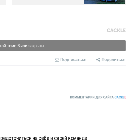
той теме были закрыты
Подписаться
Поделиться
КОММЕНТАРИИ ДЛЯ САЙТА
CACKL
E
редоточиться на себе и своей команде