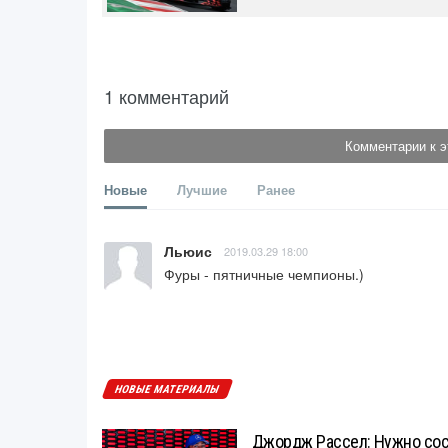
1 комментарий
Комментарии к э
Новые
Лучшие
Ранее
Льюис
2019.03.29 18:00
Фуры - пятничные чемпионы.)
НОВЫЕ МАТЕРИАЛЫ
Джордж Рассел: Нужно сос