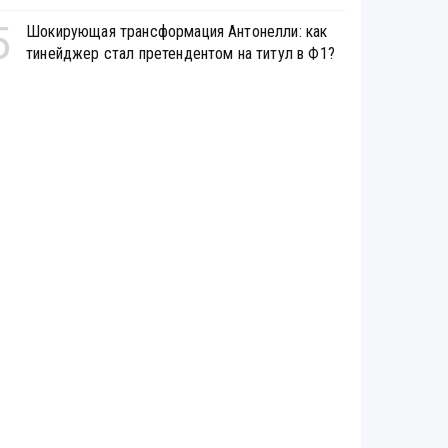
5
Шокирующая трансформация Антонелли: как
тинейджер стал претендентом на титул в Ф1?