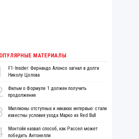
ОПУЛЯРНЫЕ МАТЕРИАЛЫ
1
F1-Insider: Фернандо Алонсо загнал в долги
Николу Цолова
2
Фильм о Формуле 1 должен получить
продолжение
3
Миллионы отступных и никаких интервью: стали
известны условия ухода Марко из Red Bull
4
Монтойя назвал способ, как Рассел может
победить Антонелли