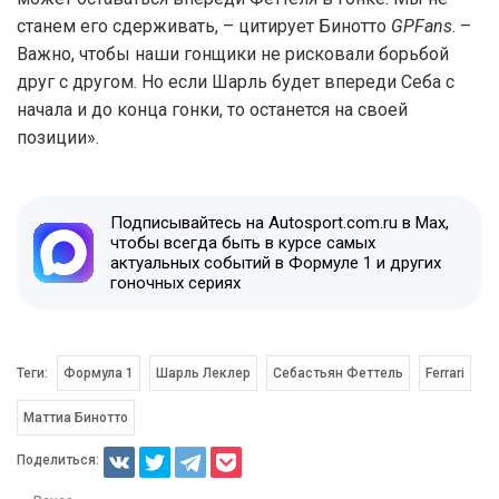
станем его сдерживать, – цитирует Бинотто
GPFans
. –
Важно, чтобы наши гонщики не рисковали борьбой
друг с другом. Но если Шарль будет впереди Себа с
начала и до конца гонки, то останется на своей
позиции».
Подписывайтесь на Autosport.com.ru в Max,
чтобы всегда быть в курсе самых
актуальных событий в Формуле 1 и других
гоночных сериях
Теги:
Формула 1
Шарль Леклер
Себастьян Феттель
Ferrari
Маттиа Бинотто
Поделиться: