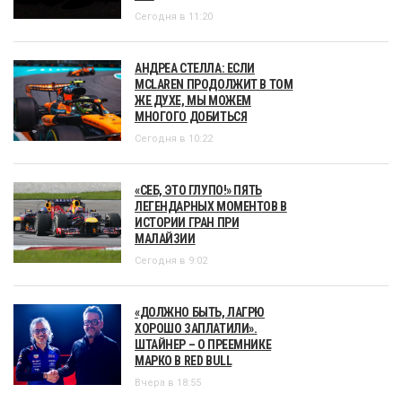
Сегодня в 11:20
АНДРЕА СТЕЛЛА: ЕСЛИ
MCLAREN ПРОДОЛЖИТ В ТОМ
ЖЕ ДУХЕ, МЫ МОЖЕМ
МНОГОГО ДОБИТЬСЯ
Сегодня в 10:22
«СЕБ, ЭТО ГЛУПО!» ПЯТЬ
ЛЕГЕНДАРНЫХ МОМЕНТОВ В
ИСТОРИИ ГРАН ПРИ
МАЛАЙЗИИ
Сегодня в 9:02
«ДОЛЖНО БЫТЬ, ЛАГРЮ
ХОРОШО ЗАПЛАТИЛИ».
ШТАЙНЕР – О ПРЕЕМНИКЕ
МАРКО В RED BULL
Вчера в 18:55