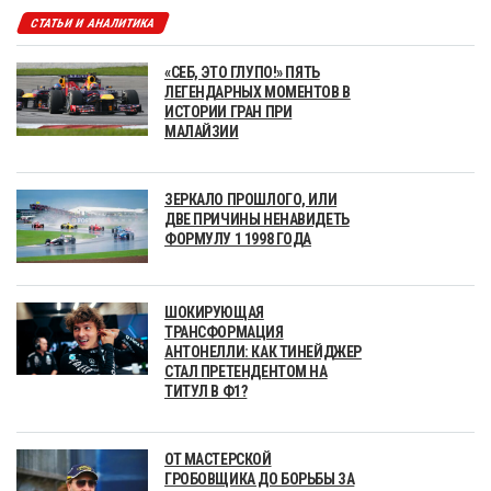
СТАТЬИ И АНАЛИТИКА
«СЕБ, ЭТО ГЛУПО!» ПЯТЬ
ЛЕГЕНДАРНЫХ МОМЕНТОВ В
ИСТОРИИ ГРАН ПРИ
МАЛАЙЗИИ
ЗЕРКАЛО ПРОШЛОГО, ИЛИ
ДВЕ ПРИЧИНЫ НЕНАВИДЕТЬ
ФОРМУЛУ 1 1998 ГОДА
ШОКИРУЮЩАЯ
ТРАНСФОРМАЦИЯ
АНТОНЕЛЛИ: КАК ТИНЕЙДЖЕР
СТАЛ ПРЕТЕНДЕНТОМ НА
ТИТУЛ В Ф1?
ОТ МАСТЕРСКОЙ
ГРОБОВЩИКА ДО БОРЬБЫ ЗА