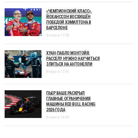
«ЧЕМПИОНСКИЙ КЛАСС».
ЙОХАНССОН ВОСХИЩЁН
ПОБЕДОЙ ХЭМИЛТОНА В
БАРСЕЛОНЕ
Вчера в 17:58
ХУАН-ПАБЛО МОНТОЙЯ:
РАССЕЛУ НУЖНО НАУЧИТЬСЯ
ЗЛИТЬСЯ НА АНТОНЕЛЛИ
Вчера в 17:01
ПЬЕР ВАШЕ РАСКРЫЛ
ГЛАВНЫЕ ОГРАНИЧЕНИЯ
МАШИНЫ RED BULL RACING
2026 ГОДА
Вчера в 16:05