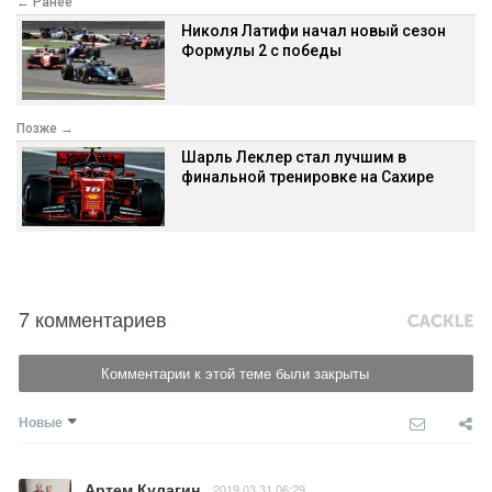
← Ранее
Николя Латифи начал новый сезон
Формулы 2 с победы
Позже →
Шарль Леклер стал лучшим в
финальной тренировке на Сахире
7 комментариев
Комментарии к этой теме были закрыты
Новые
Артем Кулагин
2019.03.31 06:29