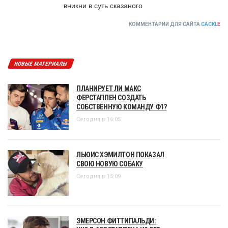
вникни в суть сказаного
КОММЕНТАРИИ ДЛЯ САЙТА
CACKL
E
НОВЫЕ МАТЕРИАЛЫ
ПЛАНИРУЕТ ЛИ МАКС
ФЕРСТАППЕН СОЗДАТЬ
СОБСТВЕННУЮ КОМАНДУ Ф1?
Сегодня в 16:05
ЛЬЮИС ХЭМИЛТОН ПОКАЗАЛ
СВОЮ НОВУЮ СОБАКУ
Сегодня в 15:09
ЭМЕРСОН ФИТТИПАЛЬДИ: