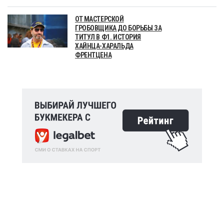
ОТ МАСТЕРСКОЙ
ГРОБОВЩИКА ДО БОРЬБЫ ЗА
ТИТУЛ В Ф1. ИСТОРИЯ
ХАЙНЦА-ХАРАЛЬДА
ФРЕНТЦЕНА