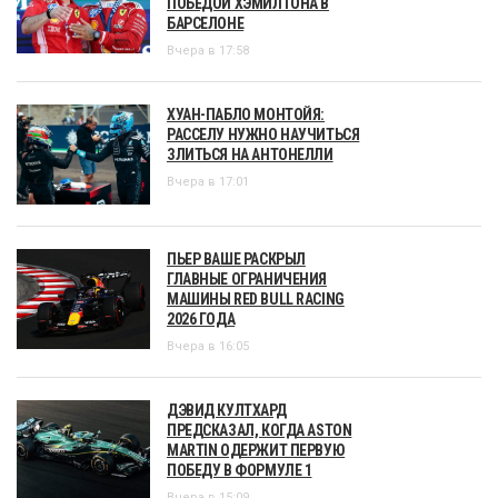
ПОБЕДОЙ ХЭМИЛТОНА В
БАРСЕЛОНЕ
Вчера в 17:58
ХУАН-ПАБЛО МОНТОЙЯ:
РАССЕЛУ НУЖНО НАУЧИТЬСЯ
ЗЛИТЬСЯ НА АНТОНЕЛЛИ
Вчера в 17:01
ПЬЕР ВАШЕ РАСКРЫЛ
ГЛАВНЫЕ ОГРАНИЧЕНИЯ
МАШИНЫ RED BULL RACING
2026 ГОДА
Вчера в 16:05
ДЭВИД КУЛТХАРД
ПРЕДСКАЗАЛ, КОГДА ASTON
MARTIN ОДЕРЖИТ ПЕРВУЮ
ПОБЕДУ В ФОРМУЛЕ 1
Вчера в 15:09