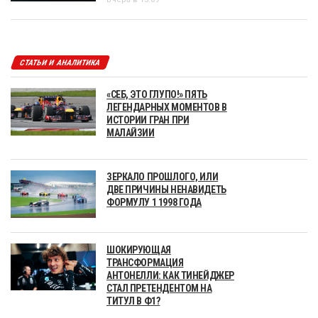
СТАТЬИ И АНАЛИТИКА
«СЕБ, ЭТО ГЛУПО!» ПЯТЬ
ЛЕГЕНДАРНЫХ МОМЕНТОВ В
ИСТОРИИ ГРАН ПРИ
МАЛАЙЗИИ
ЗЕРКАЛО ПРОШЛОГО, ИЛИ
ДВЕ ПРИЧИНЫ НЕНАВИДЕТЬ
ФОРМУЛУ 1 1998 ГОДА
ШОКИРУЮЩАЯ
ТРАНСФОРМАЦИЯ
АНТОНЕЛЛИ: КАК ТИНЕЙДЖЕР
СТАЛ ПРЕТЕНДЕНТОМ НА
ТИТУЛ В Ф1?