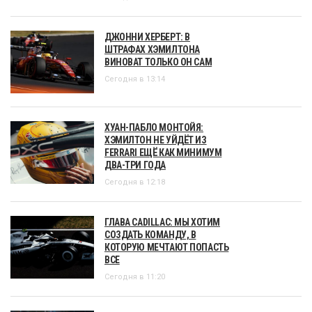
ДЖОННИ ХЕРБЕРТ: В
ШТРАФАХ ХЭМИЛТОНА
ВИНОВАТ ТОЛЬКО ОН САМ
Сегодня в 13:14
ХУАН-ПАБЛО МОНТОЙЯ:
ХЭМИЛТОН НЕ УЙДЁТ ИЗ
FERRARI ЕЩЁ КАК МИНИМУМ
ДВА-ТРИ ГОДА
Сегодня в 12:18
ГЛАВА CADILLAC: МЫ ХОТИМ
СОЗДАТЬ КОМАНДУ, В
КОТОРУЮ МЕЧТАЮТ ПОПАСТЬ
ВСЕ
Сегодня в 11:20