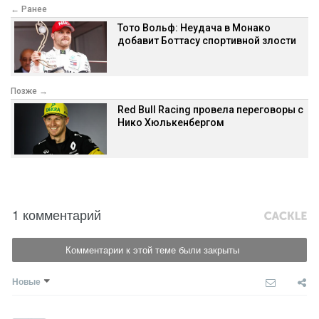
← Ранее
Тото Вольф: Неудача в Монако
добавит Боттасу спортивной злости
Позже →
Red Bull Racing провела переговоры с
Нико Хюлькенбергом
1 комментарий
Комментарии к этой теме были закрыты
Новые