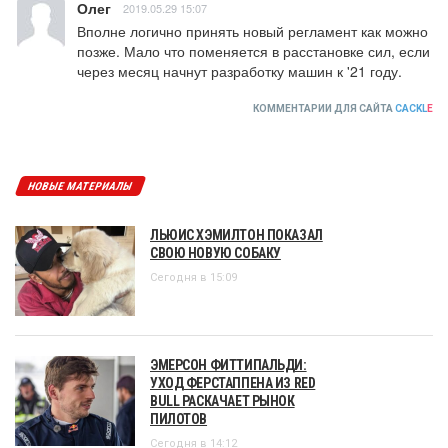
Олег
2019.05.29 15:07
Вполне логично принять новый регламент как можно 
позже. Мало что поменяется в расстановке сил, если 
через месяц начнут разработку машин к '21 году.
КОММЕНТАРИИ ДЛЯ САЙТА
CACKL
E
НОВЫЕ МАТЕРИАЛЫ
ЛЬЮИС ХЭМИЛТОН ПОКАЗАЛ
СВОЮ НОВУЮ СОБАКУ
Сегодня в 15:09
ЭМЕРСОН ФИТТИПАЛЬДИ:
УХОД ФЕРСТАППЕНА ИЗ RED
BULL РАСКАЧАЕТ РЫНОК
ПИЛОТОВ
Сегодня в 14:12