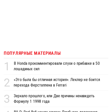
ПОПУЛЯРНЫЕ МАТЕРИАЛЫ
1
В Honda прокомментировали слухи о прибавке в 50
лошадиных сил
2
«Это была бы отличная история». Леклер не боится
перехода Ферстаппена в Ferrari
3
Зеркало прошлого, или Две причины ненавидеть
Формулу 1 1998 года