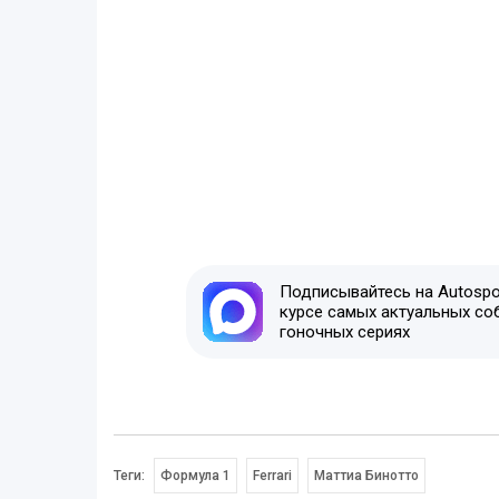
Подписывайтесь на Autospor
курсе самых актуальных со
гоночных сериях
Теги:
Формула 1
Ferrari
Маттиа Бинотто