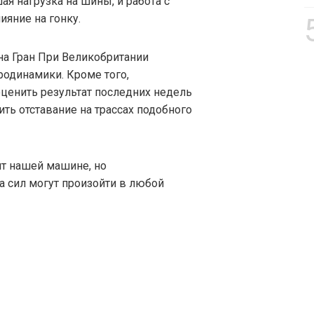
ая нагрузка на шины, и работа с
яние на гонку.
а Гран При Великобритании
одинамики. Кроме того,
ценить результат последних недель
ить отставание на трассах подобного
ит нашей машине, но
 сил могут произойти в любой