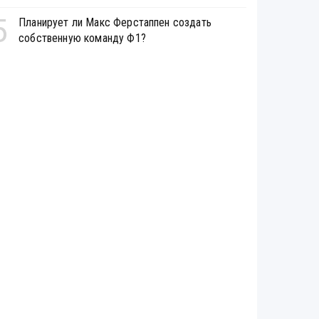
5
Планирует ли Макс Ферстаппен создать
собственную команду Ф1?