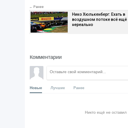
← Ранее
Нико Хюлькенберг: Ехать в
воздушном потоке всё ещё
нереально
Комментарии
Новые
Лучшие
Ранее
Никто ещё не оставил