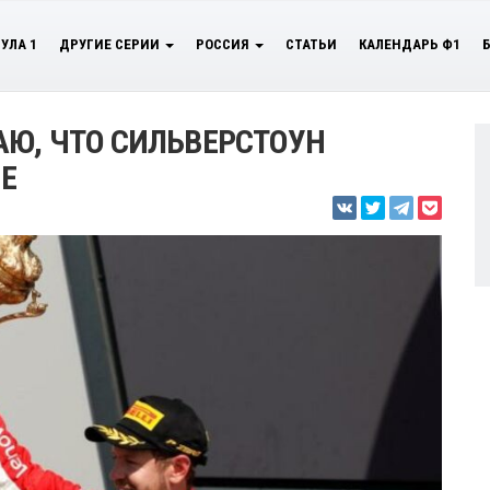
УЛА 1
ДРУГИЕ СЕРИИ
РОССИЯ
СТАТЬИ
КАЛЕНДАРЬ Ф1
АЮ, ЧТО СИЛЬВЕРСТОУН
Е