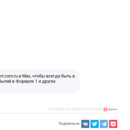
t.com.ru в Max, чтобы всегда быть в
бытий в Формуле 1 и других
Сообщить об ошибке (Ctrl+Enter)
Поделиться: