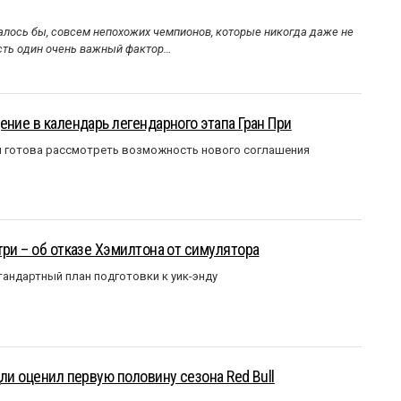
алось бы, совсем непохожих чемпионов, которые никогда даже не
Есть один очень важный фактор…
ение в календарь легендарного этапа Гран При
я готова рассмотреть возможность нового соглашения
три – об отказе Хэмилтона от симулятора
андартный план подготовки к уик-энду
ли оценил первую половину сезона Red Bull