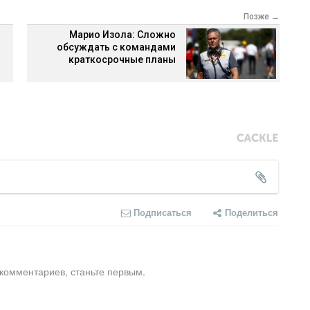
Позже →
Марио Изола: Сложно
обсуждать с командами
краткосрочные планы
Подписаться
Поделиться
 комментариев, станьте первым.