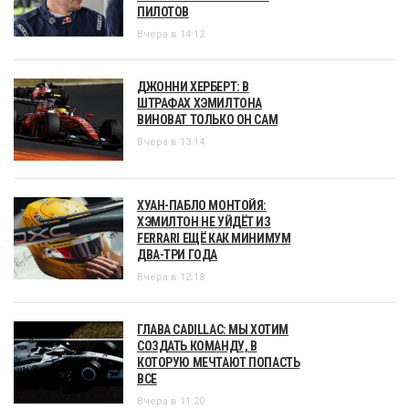
ПИЛОТОВ
Вчера в 14:12
ДЖОННИ ХЕРБЕРТ: В
ШТРАФАХ ХЭМИЛТОНА
ВИНОВАТ ТОЛЬКО ОН САМ
Вчера в 13:14
ХУАН-ПАБЛО МОНТОЙЯ:
ХЭМИЛТОН НЕ УЙДЁТ ИЗ
FERRARI ЕЩЁ КАК МИНИМУМ
ДВА-ТРИ ГОДА
Вчера в 12:18
ГЛАВА CADILLAC: МЫ ХОТИМ
СОЗДАТЬ КОМАНДУ, В
КОТОРУЮ МЕЧТАЮТ ПОПАСТЬ
ВСЕ
Вчера в 11:20