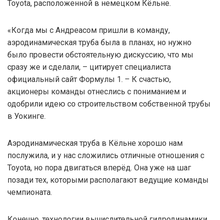
Toyota, расположенной в немецком Кёльне.
«Когда мы с Андреасом пришли в команду,
аэродинамическая труба была в планах, но нужно
было провести обстоятельную дискуссию, что мы
сразу же и сделали, – цитирует специалиста
официальный сайт Формулы 1. – К счастью,
акционеры команды отнеслись с пониманием и
одобрили идею со строительством собственной трубы
в Уокинге.
Аэродинамическая труба в Кёльне хорошо нам
послужила, и у нас сложились отличные отношения с
Toyota, но пора двигаться вперёд. Она уже на шаг
позади тех, которыми располагают ведущие команды
чемпионата.
Конечно, технологии вычислительной гидродинамики