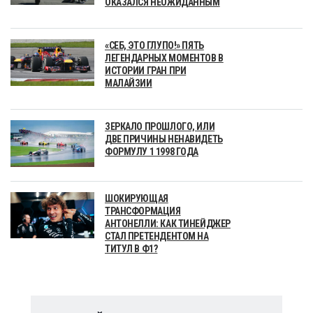
ОКАЗАЛСЯ НЕОЖИДАННЫМ
«СЕБ, ЭТО ГЛУПО!» ПЯТЬ
ЛЕГЕНДАРНЫХ МОМЕНТОВ В
ИСТОРИИ ГРАН ПРИ
МАЛАЙЗИИ
ЗЕРКАЛО ПРОШЛОГО, ИЛИ
ДВЕ ПРИЧИНЫ НЕНАВИДЕТЬ
ФОРМУЛУ 1 1998 ГОДА
ШОКИРУЮЩАЯ
ТРАНСФОРМАЦИЯ
АНТОНЕЛЛИ: КАК ТИНЕЙДЖЕР
СТАЛ ПРЕТЕНДЕНТОМ НА
ТИТУЛ В Ф1?