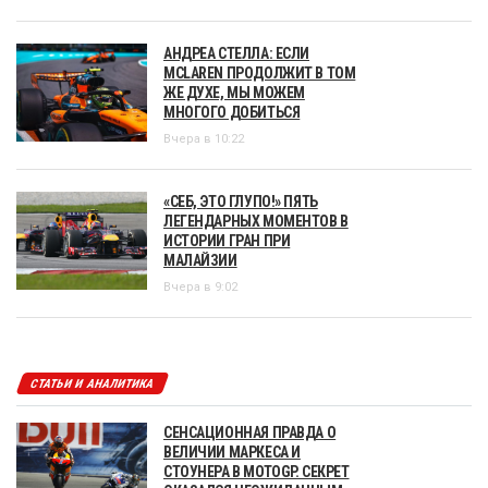
АНДРЕА СТЕЛЛА: ЕСЛИ
MCLAREN ПРОДОЛЖИТ В ТОМ
ЖЕ ДУХЕ, МЫ МОЖЕМ
МНОГОГО ДОБИТЬСЯ
Вчера в 10:22
«СЕБ, ЭТО ГЛУПО!» ПЯТЬ
ЛЕГЕНДАРНЫХ МОМЕНТОВ В
ИСТОРИИ ГРАН ПРИ
МАЛАЙЗИИ
Вчера в 9:02
СТАТЬИ И АНАЛИТИКА
СЕНСАЦИОННАЯ ПРАВДА О
ВЕЛИЧИИ МАРКЕСА И
СТОУНЕРА В MOTOGP. СЕКРЕТ