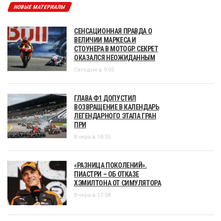
НОВЫЕ МАТЕРИАЛЫ
СЕНСАЦИОННАЯ ПРАВДА О
ВЕЛИЧИИ МАРКЕСА И
СТОУНЕРА В MOTOGP. СЕКРЕТ
ОКАЗАЛСЯ НЕОЖИДАННЫМ
Сегодня в 9:05
ГЛАВА Ф1 ДОПУСТИЛ
ВОЗВРАЩЕНИЕ В КАЛЕНДАРЬ
ЛЕГЕНДАРНОГО ЭТАПА ГРАН
ПРИ
Вчера в 18:55
«РАЗНИЦА ПОКОЛЕНИЙ».
ПИАСТРИ – ОБ ОТКАЗЕ
ХЭМИЛТОНА ОТ СИМУЛЯТОРА
Вчера в 17:58