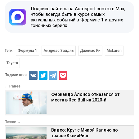
Подписывайтесь на Autosport.com.ru в Max,
чтобы всегда быть в курсе самых
актуальных событий в Формуле 1 и других
гоночных сериях
Теги:
Формула 1
Андреас Зайдль
Джеймс Ки
McLaren
Toyota
Поделиться:
← Ранее
Фернандо Алонсо отказался от
места в Red Bull на 2020-й
Позже →
Видео: Круг с Микой Каллио по
трассе КюмиРинг