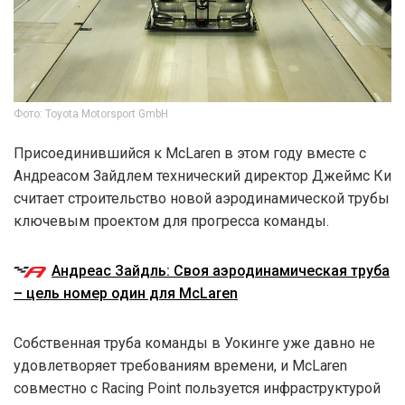
Фото: Toyota Motorsport GmbH
Присоединившийся к McLaren в этом году вместе с
Андреасом Зайдлем технический директор Джеймс Ки
считает строительство новой аэродинамической трубы
ключевым проектом для прогресса команды.
Андреас Зайдль: Своя аэродинамическая труба
– цель номер один для McLaren
Собственная труба команды в Уокинге уже давно не
удовлетворяет требованиям времени, и McLaren
совместно с Racing Point пользуется инфраструктурой