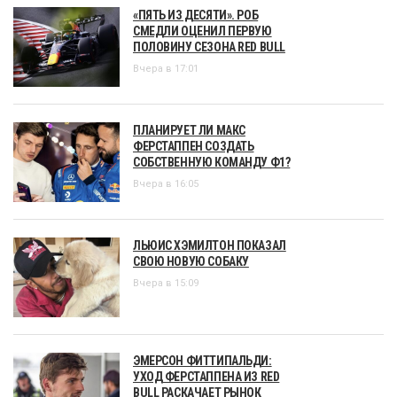
«ПЯТЬ ИЗ ДЕСЯТИ». РОБ
СМЕДЛИ ОЦЕНИЛ ПЕРВУЮ
ПОЛОВИНУ СЕЗОНА RED BULL
Вчера в 17:01
ПЛАНИРУЕТ ЛИ МАКС
ФЕРСТАППЕН СОЗДАТЬ
СОБСТВЕННУЮ КОМАНДУ Ф1?
Вчера в 16:05
ЛЬЮИС ХЭМИЛТОН ПОКАЗАЛ
СВОЮ НОВУЮ СОБАКУ
Вчера в 15:09
ЭМЕРСОН ФИТТИПАЛЬДИ:
УХОД ФЕРСТАППЕНА ИЗ RED
BULL РАСКАЧАЕТ РЫНОК