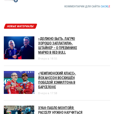
КОММЕНТАРИИ ДЛЯ САЙТА
CACKL
E
НОВЫЕ МАТЕРИАЛЫ
«ДОЛЖНО БЫТЬ, ЛАГРЮ
ХОРОШО ЗАПЛАТИЛИ».
ШТАЙНЕР – О ПРЕЕМНИКЕ
МАРКО В RED BULL
Вчера в 18:55
«ЧЕМПИОНСКИЙ КЛАСС».
ЙОХАНССОН ВОСХИЩЁН
ПОБЕДОЙ ХЭМИЛТОНА В
БАРСЕЛОНЕ
Вчера в 17:58
ХУАН-ПАБЛО МОНТОЙЯ:
РАССЕЛУ НУЖНО НАУЧИТЬСЯ