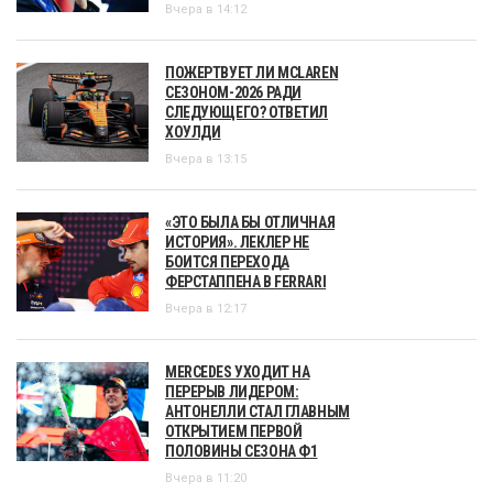
Вчера в 14:12
ПОЖЕРТВУЕТ ЛИ MCLAREN
СЕЗОНОМ-2026 РАДИ
СЛЕДУЮЩЕГО? ОТВЕТИЛ
ХОУЛДИ
Вчера в 13:15
«ЭТО БЫЛА БЫ ОТЛИЧНАЯ
ИСТОРИЯ». ЛЕКЛЕР НЕ
БОИТСЯ ПЕРЕХОДА
ФЕРСТАППЕНА В FERRARI
Вчера в 12:17
MERCEDES УХОДИТ НА
ПЕРЕРЫВ ЛИДЕРОМ:
АНТОНЕЛЛИ СТАЛ ГЛАВНЫМ
ОТКРЫТИЕМ ПЕРВОЙ
ПОЛОВИНЫ СЕЗОНА Ф1
Вчера в 11:20