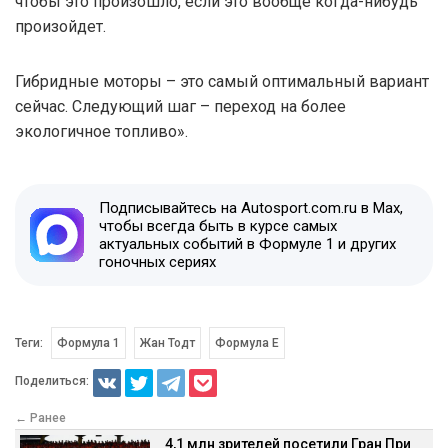
чтобы это произошло, если это вообще когда-нибудь
произойдет.
Гибридные моторы – это самый оптимальный вариант
сейчас. Следующий шаг – переход на более
экологичное топливо».
Подписывайтесь на Autosport.com.ru в Max,
чтобы всегда быть в курсе самых
актуальных событий в Формуле 1 и других
гоночных сериях
Теги:
Формула 1
Жан Тодт
Формула E
Поделиться:
← Ранее
4,1 млн зрителей посетили Гран При