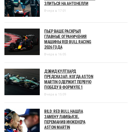
ЗЛИТЬСЯ НА АНТОНЕЛЛИ
Вчера в 17:01
ПЬЕР ВАШЕ РАСКРЫЛ
ГЛАВНЫЕ ОГРАНИЧЕНИЯ
МАШИНЫ RED BULL RACING
2026 ГОДА
Вчера в 16:05
ДЭВИД КУЛТХАРД
ПРЕДСКАЗАЛ, КОГДА ASTON
MARTIN ОДЕРЖИТ ПЕРВУЮ
ПОБЕДУ В ФОРМУЛЕ 1
Вчера в 15:09
BILD: RED BULL НАШЛА
ЗАМЕНУ ЛАМБЬЯЗЕ,
ПЕРЕМАНИВ ИНЖЕНЕРА
ASTON MARTIN