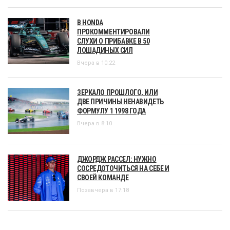
В HONDA
ПРОКОММЕНТИРОВАЛИ
СЛУХИ О ПРИБАВКЕ В 50
ЛОШАДИНЫХ СИЛ
Вчера в 10:22
ЗЕРКАЛО ПРОШЛОГО, ИЛИ
ДВЕ ПРИЧИНЫ НЕНАВИДЕТЬ
ФОРМУЛУ 1 1998 ГОДА
Вчера в 8:10
ДЖОРДЖ РАССЕЛ: НУЖНО
СОСРЕДОТОЧИТЬСЯ НА СЕБЕ И
СВОЕЙ КОМАНДЕ
Позавчера в 17:18