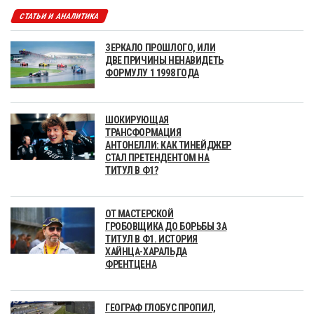
СТАТЬИ И АНАЛИТИКА
ЗЕРКАЛО ПРОШЛОГО, ИЛИ
ДВЕ ПРИЧИНЫ НЕНАВИДЕТЬ
ФОРМУЛУ 1 1998 ГОДА
ШОКИРУЮЩАЯ
ТРАНСФОРМАЦИЯ
АНТОНЕЛЛИ: КАК ТИНЕЙДЖЕР
СТАЛ ПРЕТЕНДЕНТОМ НА
ТИТУЛ В Ф1?
ОТ МАСТЕРСКОЙ
ГРОБОВЩИКА ДО БОРЬБЫ ЗА
ТИТУЛ В Ф1. ИСТОРИЯ
ХАЙНЦА-ХАРАЛЬДА
ФРЕНТЦЕНА
ГЕОГРАФ ГЛОБУС ПРОПИЛ,