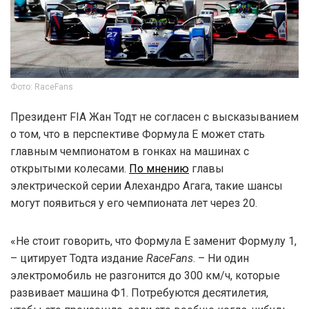
Фото: RaceFans
Президент FIA Жан Тодт не согласен с высказыванием
о том, что в перспективе Формула E может стать
главным чемпионатом в гонках на машинах с
открытыми колесами.
По мнению
главы
электрической серии Алехандро Агага, такие шансы
могут появиться у его чемпионата лет через 20.
«Не стоит говорить, что Формула E заменит Формулу 1,
– цитирует Тодта издание
RaceFans
. – Ни один
электромобиль не разгонится до 300 км/ч, которые
развивает машина Ф1. Потребуются десятилетия,