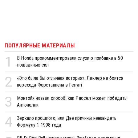
ПОПУЛЯРНЫЕ МАТЕРИАЛЫ
1
В Honda прокомментировали слухи о прибавке в 50
лошадиных сил
2
«Это была бы отличная история». Леклер не боится
перехода Ферстаппена в Ferrari
3
Монтойя назвал способ, как Рассел может победить
Антонелли
4
Зеркало прошлого, или Две причины ненавидеть
Формулу 1 1998 года