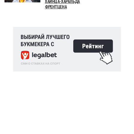
ХАЙНЦА-ХАРАЛЬДА
ФРЕНТЦЕНА