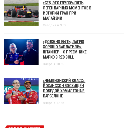
«СЕБ, ЭТО ГЛУПО!» ПЯТЬ
ЛЕГЕНДАРНЫХ МОМЕНТОВ В
ИСТОРИИ ГРАН ПРИ
МАЛАЙЗИИ
Сегодня в 9:02
«ДОЛЖНО БЫТЬ, ЛАГРЮ
ХОРОШО ЗАПЛАТИЛИ».
ШТАЙНЕР – О ПРЕЕМНИКЕ
МАРКО В RED BULL
Вчера в 18:55
«ЧЕМПИОНСКИЙ КЛАСС».
ЙОХАНССОН ВОСХИЩЁН
ПОБЕДОЙ ХЭМИЛТОНА В
БАРСЕЛОНЕ
Вчера в 17:58