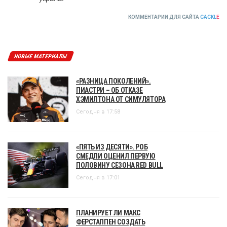
КОММЕНТАРИИ ДЛЯ САЙТА
CACKL
E
НОВЫЕ МАТЕРИАЛЫ
«РАЗНИЦА ПОКОЛЕНИЙ».
ПИАСТРИ – ОБ ОТКАЗЕ
ХЭМИЛТОНА ОТ СИМУЛЯТОРА
Сегодня в 17:58
«ПЯТЬ ИЗ ДЕСЯТИ». РОБ
СМЕДЛИ ОЦЕНИЛ ПЕРВУЮ
ПОЛОВИНУ СЕЗОНА RED BULL
Сегодня в 17:01
ПЛАНИРУЕТ ЛИ МАКС
ФЕРСТАППЕН СОЗДАТЬ