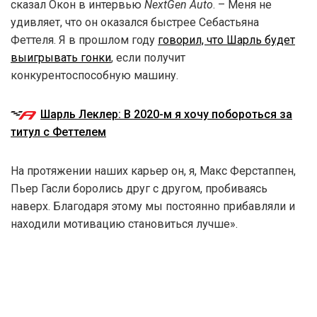
сказал Окон в интервью
NextGen Auto
. – Меня не
удивляет, что он оказался быстрее Себастьяна
Феттеля. Я в прошлом году
говорил, что Шарль будет
выигрывать гонки
, если получит
конкурентоспособную машину.
Шарль Леклер: В 2020-м я хочу побороться за
титул с Феттелем
На протяжении наших карьер он, я, Макс Ферстаппен,
Пьер Гасли боролись друг с другом, пробиваясь
наверх. Благодаря этому мы постоянно прибавляли и
находили мотивацию становиться лучше».