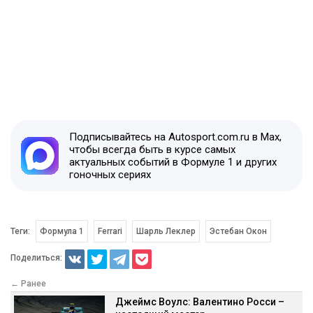
Подписывайтесь на Autosport.com.ru в Max,
чтобы всегда быть в курсе самых
актуальных событий в Формуле 1 и других
гоночных сериях
Теги:
Формула 1
Ferrari
Шарль Леклер
Эстебан Окон
Поделиться:
← Ранее
Джеймс Воулс: Валентино Росси –