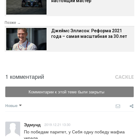
настоящий мастер
Позже →
Джеймс Эллисон: Реформа 2021
года – самая масштабная за 30 лет
1 комментарий
Комментарии к этой теме были закрыты
Новые
Эдмунд
2019.12.21 13:30
По победам паритет, у Себя одну победу мафиа 
украла.