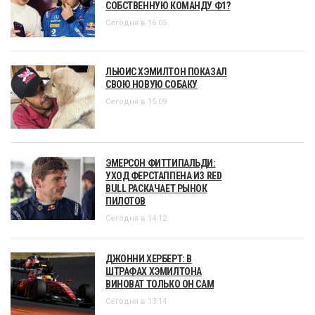
СОБСТВЕННУЮ КОМАНДУ Ф1?
Сегодня в 16:05
ЛЬЮИС ХЭМИЛТОН ПОКАЗАЛ
СВОЮ НОВУЮ СОБАКУ
Сегодня в 15:09
ЭМЕРСОН ФИТТИПАЛЬДИ:
УХОД ФЕРСТАППЕНА ИЗ RED
BULL РАСКАЧАЕТ РЫНОК
ПИЛОТОВ
Сегодня в 14:12
ДЖОННИ ХЕРБЕРТ: В
ШТРАФАХ ХЭМИЛТОНА
ВИНОВАТ ТОЛЬКО ОН САМ
Сегодня в 13:14