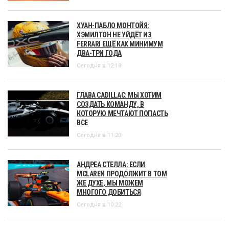
ХУАН-ПАБЛО МОНТОЙЯ:
ХЭМИЛТОН НЕ УЙДЁТ ИЗ
FERRARI ЕЩЁ КАК МИНИМУМ
ДВА-ТРИ ГОДА
Сегодня в 12:18
ГЛАВА CADILLAC: МЫ ХОТИМ
СОЗДАТЬ КОМАНДУ, В
КОТОРУЮ МЕЧТАЮТ ПОПАСТЬ
ВСЕ
Сегодня в 11:20
АНДРЕА СТЕЛЛА: ЕСЛИ
MCLAREN ПРОДОЛЖИТ В ТОМ
ЖЕ ДУХЕ, МЫ МОЖЕМ
МНОГОГО ДОБИТЬСЯ
Сегодня в 10:22