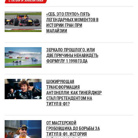
СТАТЬИ И АНАЛИТИКА
«СЕБ, ЭТО ГЛУПО!» ПЯТЬ
ЛЕГЕНДАРНЫХ МОМЕНТОВ В
ИСТОРИИ ГРАН ПРИ
МАЛАЙЗИИ
ЗЕРКАЛО ПРОШЛОГО, ИЛИ
ДВЕ ПРИЧИНЫ НЕНАВИДЕТЬ
ФОРМУЛУ 1 1998 ГОДА
ШОКИРУЮЩАЯ
ТРАНСФОРМАЦИЯ
АНТОНЕЛЛИ: КАК ТИНЕЙДЖЕР
СТАЛ ПРЕТЕНДЕНТОМ НА
ТИТУЛ В Ф1?
ОТ МАСТЕРСКОЙ
ГРОБОВЩИКА ДО БОРЬБЫ ЗА
ТИТУЛ В Ф1. ИСТОРИЯ