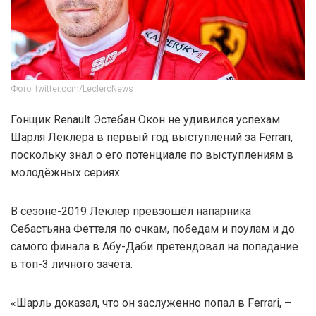
Фото: twitter.com/LeclercNews
Гонщик Renault Эстебан Окон не удивился успехам
Шарля Леклера в первый год выступлений за Ferrari,
поскольку знал о его потенциале по выступлениям в
молодёжных сериях.
В сезоне-2019 Леклер превзошёл напарника
Себастьяна Феттеля по очкам, победам и поулам и до
самого финала в Абу-Даби претендовал на попадание
в топ-3 личного зачёта.
«Шарль доказал, что он заслуженно попал в Ferrari, –