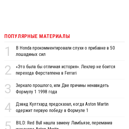
ПОПУЛЯРНЫЕ МАТЕРИАЛЫ
1
В Honda прокомментировали слухи о прибавке в 50
лошадиных сил
2
«Это была бы отличная история». Леклер не боится
перехода Ферстаппена в Ferrari
3
Зеркало прошлого, или Две причины ненавидеть
Формулу 1 1998 года
4
Дэвид Култхард предсказал, когда Aston Martin
одержит первую победу в Формуле 1
5
BILD: Red Bull нашла замену Ламбьязе, переманив