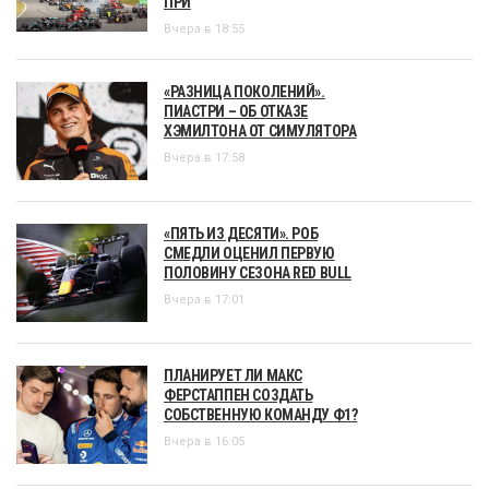
ПРИ
Вчера в 18:55
«РАЗНИЦА ПОКОЛЕНИЙ».
ПИАСТРИ – ОБ ОТКАЗЕ
ХЭМИЛТОНА ОТ СИМУЛЯТОРА
Вчера в 17:58
«ПЯТЬ ИЗ ДЕСЯТИ». РОБ
СМЕДЛИ ОЦЕНИЛ ПЕРВУЮ
ПОЛОВИНУ СЕЗОНА RED BULL
Вчера в 17:01
ПЛАНИРУЕТ ЛИ МАКС
ФЕРСТАППЕН СОЗДАТЬ
СОБСТВЕННУЮ КОМАНДУ Ф1?
Вчера в 16:05