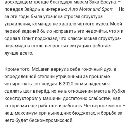
восходящем тренде благодаря мерам Зака Брауна, –
поведал Зайдль в интервью
Auto Motor und Sport
. – Но
за эти годы была утрачена строгая структура
управления, команде не хватало чёткого курса. Моей
первой задачей было исправить эти недочёты, что я и
сделал. Опыт подсказал, что классическая структура-
пирамида в столь непростых ситуациях работает
лучше всего.
Кроме того, McLaren вернула себе гоночный дух, в
определённой степени утраченный за прошлые
четыре-пять лет неудач. В 2020-м мы надеемся
сделать шаг вперёд, но не в отношении места в Кубке
конструкторов: у машины достаточно слабостей, над
которыми ещё работать и работать. Четвёртое место –
наш максимум при нынешних бюджетах, и борьба за
него будет бескомпромиссной.