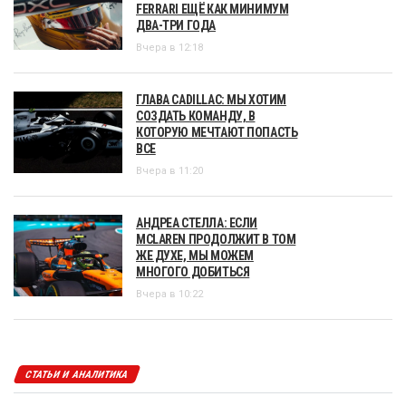
FERRARI ЕЩЁ КАК МИНИМУМ
ДВА-ТРИ ГОДА
Вчера в 12:18
ГЛАВА CADILLAC: МЫ ХОТИМ
СОЗДАТЬ КОМАНДУ, В
КОТОРУЮ МЕЧТАЮТ ПОПАСТЬ
ВСЕ
Вчера в 11:20
АНДРЕА СТЕЛЛА: ЕСЛИ
MCLAREN ПРОДОЛЖИТ В ТОМ
ЖЕ ДУХЕ, МЫ МОЖЕМ
МНОГОГО ДОБИТЬСЯ
Вчера в 10:22
СТАТЬИ И АНАЛИТИКА