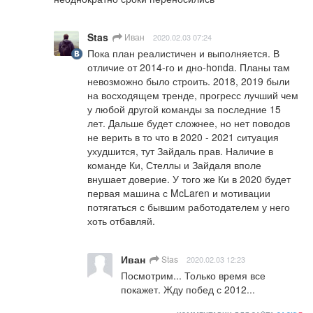
Stas
Иван
2020.02.03 07:24
Пока план реалистичен и выполняется. В 
отличие от 2014-го и дно-honda. Планы там 
невозможно было строить. 2018, 2019 были 
на восходящем тренде, прогресс лучший чем 
у любой другой команды за последние 15 
лет. Дальше будет сложнее, но нет поводов 
не верить в то что в 2020 - 2021 ситуация 
ухудшится, тут Зайдаль прав. Наличие в 
команде Ки, Стеллы и Зайдаля вполе 
внушает доверие. У того же Ки в 2020 будет 
первая машина с McLaren и мотивации 
потягаться с бывшим работодателем у него 
хоть отбавляй.
Иван
Stas
2020.02.03 12:23
Посмотрим... Только время все 
покажет. Жду побед с 2012...