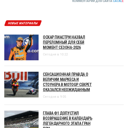
КОММЕНТАРИИ ДЛЯ САЙТА
CACKL
E
НОВЫЕ МАТЕРИАЛЫ
ОСКАР ПИАСТРИ НАЗВАЛ
ПЕРЕЛОМНЫЙ ДЛЯ СЕБЯ
МОМЕНТ СЕЗОНА-2026
Сегодня в 10:22
СЕНСАЦИОННАЯ ПРАВДА О
ВЕЛИЧИИ МАРКЕСА И
СТОУНЕРА В MOTOGP. СЕКРЕТ
ОКАЗАЛСЯ НЕОЖИДАННЫМ
Сегодня в 9:05
ГЛАВА Ф1 ДОПУСТИЛ
ВОЗВРАЩЕНИЕ В КАЛЕНДАРЬ
ЛЕГЕНДАРНОГО ЭТАПА ГРАН