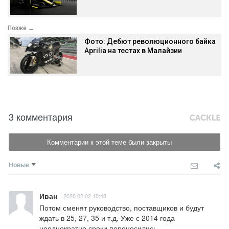
Позже →
Фото: Дебют революционного байка
Aprilia на тестах в Малайзии
3 комментария
Комментарии к этой теме были закрыты
Новые
Иван
2020.02.02 10:48
Потом сменят руководство, поставщиков и будут 
ждать в 25, 27, 35 и т.д. Уже с 2014 года 
неоднократно сроки переносились