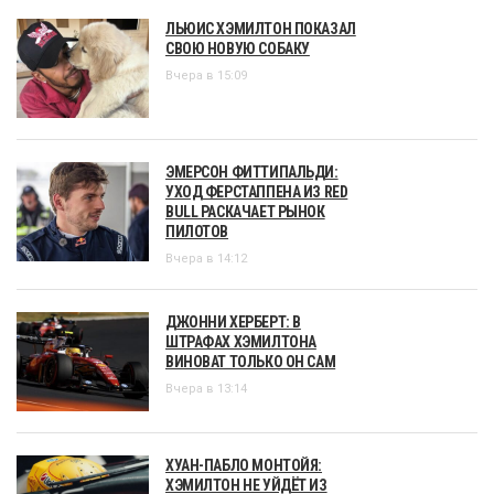
ЛЬЮИС ХЭМИЛТОН ПОКАЗАЛ
СВОЮ НОВУЮ СОБАКУ
Вчера в 15:09
ЭМЕРСОН ФИТТИПАЛЬДИ:
УХОД ФЕРСТАППЕНА ИЗ RED
BULL РАСКАЧАЕТ РЫНОК
ПИЛОТОВ
Вчера в 14:12
ДЖОННИ ХЕРБЕРТ: В
ШТРАФАХ ХЭМИЛТОНА
ВИНОВАТ ТОЛЬКО ОН САМ
Вчера в 13:14
ХУАН-ПАБЛО МОНТОЙЯ:
ХЭМИЛТОН НЕ УЙДЁТ ИЗ