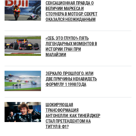
СЕНСАЦИОННАЯ ПРАВДА О
ВЕЛИЧИИ МАРКЕСА И
СТОУНЕРА В MOTOGP. СЕКРЕТ
ОКАЗАЛСЯ НЕОЖИДАННЫМ
«СЕБ, ЭТО ГЛУПО!» ПЯТЬ
ЛЕГЕНДАРНЫХ МОМЕНТОВ В
ИСТОРИИ ГРАН ПРИ
МАЛАЙЗИИ
ЗЕРКАЛО ПРОШЛОГО, ИЛИ
ДВЕ ПРИЧИНЫ НЕНАВИДЕТЬ
ФОРМУЛУ 1 1998 ГОДА
ШОКИРУЮЩАЯ
ТРАНСФОРМАЦИЯ
АНТОНЕЛЛИ: КАК ТИНЕЙДЖЕР
СТАЛ ПРЕТЕНДЕНТОМ НА
ТИТУЛ В Ф1?