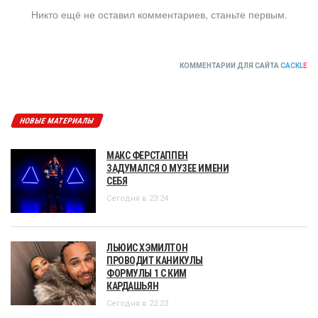
Никто ещё не оставил комментариев, станьте первым.
КОММЕНТАРИИ ДЛЯ САЙТА
CACKL
E
НОВЫЕ МАТЕРИАЛЫ
МАКС ФЕРСТАППЕН
ЗАДУМАЛСЯ О МУЗЕЕ ИМЕНИ
СЕБЯ
Сегодня в 23:24
ЛЬЮИС ХЭМИЛТОН
ПРОВОДИТ КАНИКУЛЫ
ФОРМУЛЫ 1 С КИМ
КАРДАШЬЯН
Сегодня в 22:23