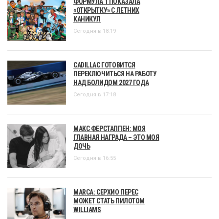
ФОРМУЛА 1 ПОКАЗАЛА
«ОТКРЫТКУ» С ЛЕТНИХ
КАНИКУЛ
Сегодня в 18:19
CADILLAC ГОТОВИТСЯ
ПЕРЕКЛЮЧИТЬСЯ НА РАБОТУ
НАД БОЛИДОМ 2027 ГОДА
Сегодня в 17:18
МАКС ФЕРСТАППЕН: МОЯ
ГЛАВНАЯ НАГРАДА – ЭТО МОЯ
ДОЧЬ
Сегодня в 16:55
MARCA: СЕРХИО ПЕРЕС
МОЖЕТ СТАТЬ ПИЛОТОМ
WILLIAMS