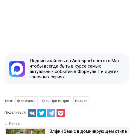
Подписывайтесь на Autosport.com.ru в Max,
чтобы всегда быть в курсе самых
актуальных событий в Формуле 1 и других
гоночных сериях
Теги:
Формула 1
Гран При Индии
Бизнес
Поделиться:
← Ранее
Элфин Эванс в доминирующем стиле