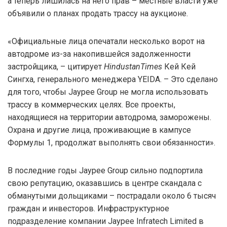
а теперь лишилась на него прав – местные власти уже
объявили о планах продать трассу на аукционе.
«Официальные лица опечатали несколько ворот на
автодроме из-за накопившейся задолженности
застройщика, – цитирует
HindustanTimes
Кей Кей
Сингха, генерального менеджера YEIDA. – Это сделано
для того, чтобы Jaypee Group не могла использовать
трассу в коммерческих целях. Все проекты,
находящиеся на территории автодрома, заморожены.
Охрана и другие лица, проживающие в кампусе
Формулы 1, продолжат выполнять свои обязанности».
В последние годы Jaypee Group сильно подпортила
свою репутацию, оказавшись в центре скандала с
обманутыми дольщиками – пострадали около 6 тысяч
граждан и инвесторов. Инфраструктурное
подразделение компании Jaypee Infratech Limited в