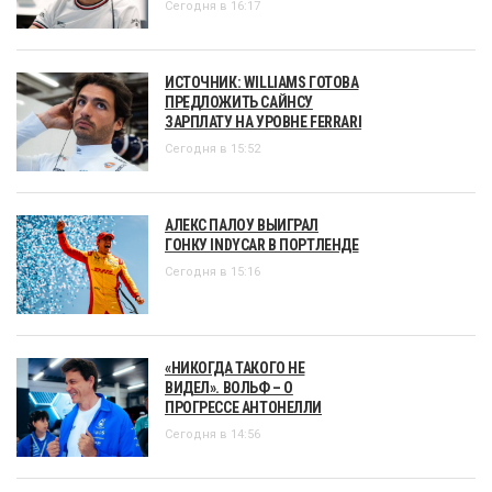
Сегодня в 16:17
ИСТОЧНИК: WILLIAMS ГОТОВА
ПРЕДЛОЖИТЬ САЙНСУ
ЗАРПЛАТУ НА УРОВНЕ FERRARI
Сегодня в 15:52
АЛЕКС ПАЛОУ ВЫИГРАЛ
ГОНКУ INDYCAR В ПОРТЛЕНДЕ
Сегодня в 15:16
«НИКОГДА ТАКОГО НЕ
ВИДЕЛ». ВОЛЬФ – О
ПРОГРЕССЕ АНТОНЕЛЛИ
Сегодня в 14:56