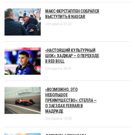
МАКС ФЕРСТАППЕН СОБРАЛСЯ
ВЫСТУПИТЬ В NASCAR
Сегодня в 21:22
«НАСТОЯЩИЙ КУЛЬТУРНЫЙ
ШОК»: ХАДЖАР — О ПЕРЕХОДЕ
В RED BULL
Сегодня в 20:21
«ВОЗМОЖНО, ЭТО
НЕБОЛЬШОЕ
ПРЕИМУЩЕСТВО»: СТЕЛЛА —
О ЗАЕЗДАХ FERRARI В
МАДРИДЕ
Сегодня в 19:20