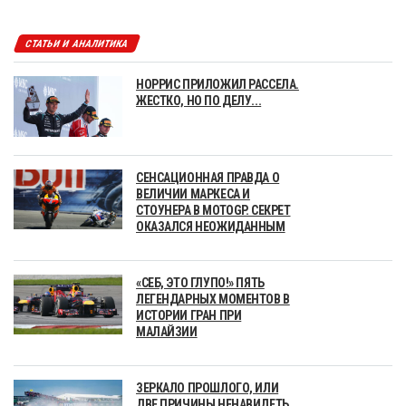
СТАТЬИ И АНАЛИТИКА
НОРРИС ПРИЛОЖИЛ РАССЕЛА.
ЖЕСТКО, НО ПО ДЕЛУ...
СЕНСАЦИОННАЯ ПРАВДА О
ВЕЛИЧИИ МАРКЕСА И
СТОУНЕРА В MOTOGP. СЕКРЕТ
ОКАЗАЛСЯ НЕОЖИДАННЫМ
«СЕБ, ЭТО ГЛУПО!» ПЯТЬ
ЛЕГЕНДАРНЫХ МОМЕНТОВ В
ИСТОРИИ ГРАН ПРИ
МАЛАЙЗИИ
ЗЕРКАЛО ПРОШЛОГО, ИЛИ
ДВЕ ПРИЧИНЫ НЕНАВИДЕТЬ