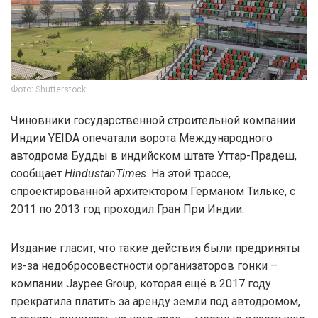
Фото: Shutterstock
Чиновники государственной строительной компании
Индии YEIDA опечатали ворота Международного
автодрома Будды в индийском штате Уттар-Прадеш,
сообщает
HindustanTimes
. На этой трассе,
спроектированной архитектором Германом Тильке, с
2011 по 2013 год проходил Гран При Индии.
Издание гласит, что такие действия были предриняты
из-за недобросовестности организаторов гонки –
компании Jaypee Group, которая ещё в 2017 году
прекратила платить за аренду земли под автодромом,