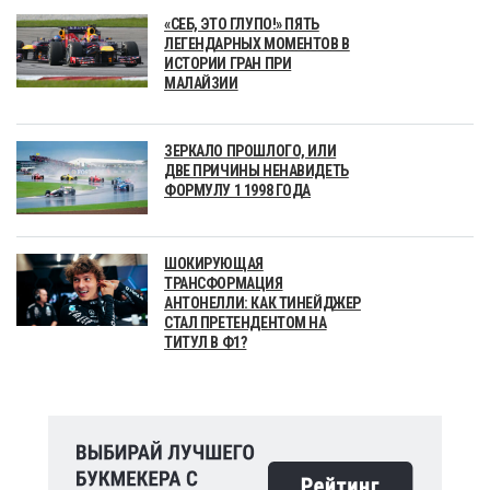
«СЕБ, ЭТО ГЛУПО!» ПЯТЬ
ЛЕГЕНДАРНЫХ МОМЕНТОВ В
ИСТОРИИ ГРАН ПРИ
МАЛАЙЗИИ
ЗЕРКАЛО ПРОШЛОГО, ИЛИ
ДВЕ ПРИЧИНЫ НЕНАВИДЕТЬ
ФОРМУЛУ 1 1998 ГОДА
ШОКИРУЮЩАЯ
ТРАНСФОРМАЦИЯ
АНТОНЕЛЛИ: КАК ТИНЕЙДЖЕР
СТАЛ ПРЕТЕНДЕНТОМ НА
ТИТУЛ В Ф1?