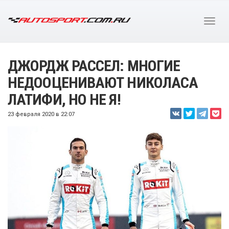
ДЖОРДЖ РАССЕЛ: МНОГИЕ
НЕДООЦЕНИВАЮТ НИКОЛАСА
ЛАТИФИ, НО НЕ Я!
23 февраля 2020 в 22:07