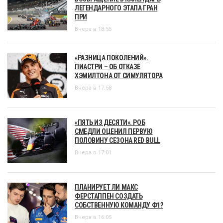
ЛЕГЕНДАРНОГО ЭТАПА ГРАН
ПРИ
Вчера в 18:55
«РАЗНИЦА ПОКОЛЕНИЙ».
ПИАСТРИ – ОБ ОТКАЗЕ
ХЭМИЛТОНА ОТ СИМУЛЯТОРА
Вчера в 17:58
«ПЯТЬ ИЗ ДЕСЯТИ». РОБ
СМЕДЛИ ОЦЕНИЛ ПЕРВУЮ
ПОЛОВИНУ СЕЗОНА RED BULL
Вчера в 17:01
ПЛАНИРУЕТ ЛИ МАКС
ФЕРСТАППЕН СОЗДАТЬ
СОБСТВЕННУЮ КОМАНДУ Ф1?
Вчера в 16:05