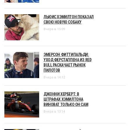
ЛЬЮИС ХЭМИЛТОН ПОКАЗАЛ
СВОЮ НОВУЮ СОБАКУ
Вчера в 15:09
ЭМЕРСОН ФИТТИПАЛЬДИ:
УХОД ФЕРСТАППЕНА ИЗ RED
BULL РАСКАЧАЕТ РЫНОК
ПИЛОТОВ
Вчера в 14:12
ДЖОННИ ХЕРБЕРТ: В
ШТРАФАХ ХЭМИЛТОНА
ВИНОВАТ ТОЛЬКО ОН САМ
Вчера в 13:14