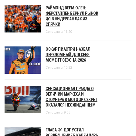
РАЙМОНД ВЕРМЮЛЕН:
ФЕРСТАППЕН ВЕРНУЛ РЫНОК
Ф1 В НИДЕРЛАНДАХ ИЗ
СПЯЧКИ
Сегодня в 11:20
ОСКАР ПИАСТРИ НАЗВАЛ
ПЕРЕЛОМНЫЙ ДЛЯ СЕБЯ
МОМЕНТ СЕЗОНА-2026
Сегодня в 10:22
СЕНСАЦИОННАЯ ПРАВДА О
ВЕЛИЧИИ МАРКЕСА И
СТОУНЕРА В MOTOGP. СЕКРЕТ
ОКАЗАЛСЯ НЕОЖИДАННЫМ
Сегодня в 9:05
ГЛАВА Ф1 ДОПУСТИЛ
ВОЗВРАЩЕНИЕ В КАЛЕНДАРЬ