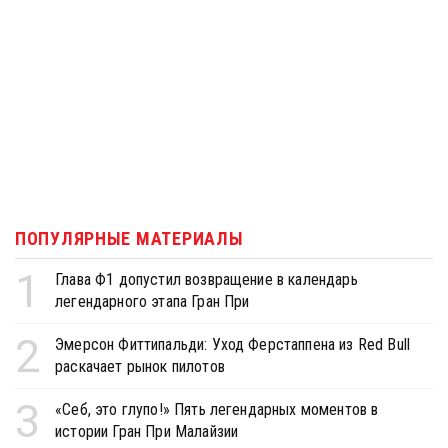
ПОПУЛЯРНЫЕ МАТЕРИАЛЫ
1
Глава Ф1 допустил возвращение в календарь
легендарного этапа Гран При
2
Эмерсон Фиттипальди: Уход Ферстаппена из Red Bull
раскачает рынок пилотов
3
«Себ, это глупо!» Пять легендарных моментов в
истории Гран При Малайзии