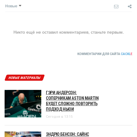
Новые
Никто ещё не оставил комментариев, станьте первым.
КОММЕНТАРИИ ДЛЯ САЙТА
CACKL
E
НОВЫЕ МАТЕРИАЛЫ
ГЭРИ АНДЕРСОН:
СОПЕРНИКАМ ASTON MARTIN
БУДЕТ СЛОЖНО ПОВТОРИТЬ
ПОДХОД НЬЮИ
Сегодня в 13:15
ЭНДРЮ БЕНСОН: САЙНС