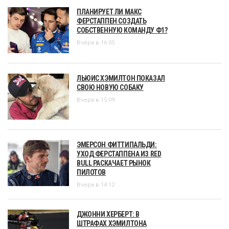
ПЛАНИРУЕТ ЛИ МАКС
ФЕРСТАППЕН СОЗДАТЬ
СОБСТВЕННУЮ КОМАНДУ Ф1?
Вчера в 16:05
ЛЬЮИС ХЭМИЛТОН ПОКАЗАЛ
СВОЮ НОВУЮ СОБАКУ
Вчера в 15:09
ЭМЕРСОН ФИТТИПАЛЬДИ:
УХОД ФЕРСТАППЕНА ИЗ RED
BULL РАСКАЧАЕТ РЫНОК
ПИЛОТОВ
Вчера в 14:12
ДЖОННИ ХЕРБЕРТ: В
ШТРАФАХ ХЭМИЛТОНА