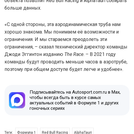
объекта позволит Red Bull Racing и AlphaTauri собирать
больше данных.
«С одной стороны, эта аэродинамическая труба нам
хорошо знакома. Мы понимаем её возможности и
ограничения. И мы стараемся преодолеть эти
ограничения, – сказал технический директор команды
Джоди Эггинтон изданию
The Race
. – В 2021 году
команды будут проводить меньше часов в аэротрубе,
поэтому при общем доступе будет легче и удобнее».
Подписывайтесь на Autosport.com.ru в Max,
чтобы всегда быть в курсе самых
актуальных событий в Формуле 1 и других
гоночных сериях
Теги:
Формула 1
Red Bull Racing
AlphaTauri