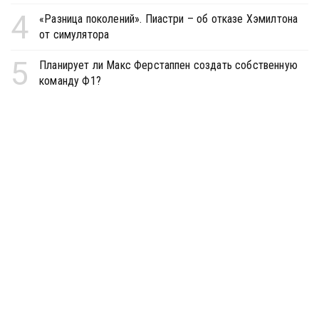
4
«Разница поколений». Пиастри – об отказе Хэмилтона
от симулятора
5
Планирует ли Макс Ферстаппен создать собственную
команду Ф1?