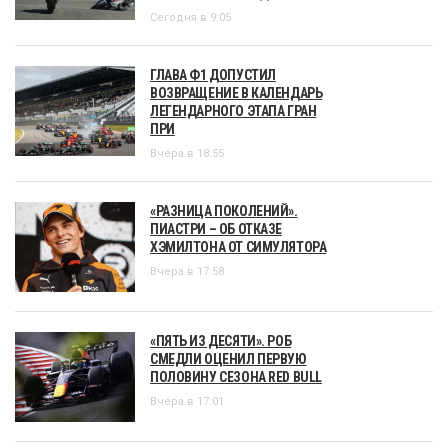
Сегодня в 9:05
ГЛАВА Ф1 ДОПУСТИЛ
ВОЗВРАЩЕНИЕ В КАЛЕНДАРЬ
ЛЕГЕНДАРНОГО ЭТАПА ГРАН
ПРИ
Вчера в 18:55
«РАЗНИЦА ПОКОЛЕНИЙ».
ПИАСТРИ – ОБ ОТКАЗЕ
ХЭМИЛТОНА ОТ СИМУЛЯТОРА
Вчера в 17:58
«ПЯТЬ ИЗ ДЕСЯТИ». РОБ
СМЕДЛИ ОЦЕНИЛ ПЕРВУЮ
ПОЛОВИНУ СЕЗОНА RED BULL
Вчера в 17:01