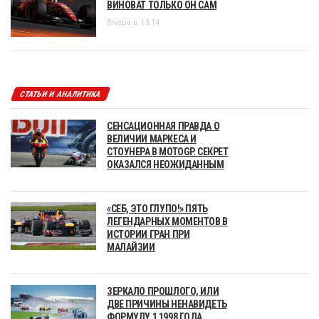
ВИНОВАТ ТОЛЬКО ОН САМ
Вчера в 13:14
СТАТЬИ И АНАЛИТИКА
СЕНСАЦИОННАЯ ПРАВДА О
ВЕЛИЧИИ МАРКЕСА И
СТОУНЕРА В MOTOGP. СЕКРЕТ
ОКАЗАЛСЯ НЕОЖИДАННЫМ
«СЕБ, ЭТО ГЛУПО!» ПЯТЬ
ЛЕГЕНДАРНЫХ МОМЕНТОВ В
ИСТОРИИ ГРАН ПРИ
МАЛАЙЗИИ
ЗЕРКАЛО ПРОШЛОГО, ИЛИ
ДВЕ ПРИЧИНЫ НЕНАВИДЕТЬ
ФОРМУЛУ 1 1998 ГОДА