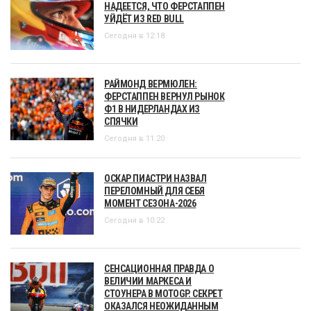
НАДЕЕТСЯ, ЧТО ФЕРСТАППЕН
УЙДЁТ ИЗ RED BULL
Сегодня в 12:18
РАЙМОНД ВЕРМЮЛЕН:
ФЕРСТАППЕН ВЕРНУЛ РЫНОК
Ф1 В НИДЕРЛАНДАХ ИЗ
СПЯЧКИ
Сегодня в 11:20
ОСКАР ПИАСТРИ НАЗВАЛ
ПЕРЕЛОМНЫЙ ДЛЯ СЕБЯ
МОМЕНТ СЕЗОНА-2026
Сегодня в 10:22
СЕНСАЦИОННАЯ ПРАВДА О
ВЕЛИЧИИ МАРКЕСА И
СТОУНЕРА В MOTOGP. СЕКРЕТ
ОКАЗАЛСЯ НЕОЖИДАННЫМ