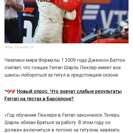
Фото: formule1.nl
Чемпион мира Формулы 1 2009 года Дженсон Баттон
считает, что гонщик Ferrari Шарль Леклер имеет все
шансы побороться за титул в предстоящем сезоне.
Новый опрос. Что значат слабые результаты
Ferrari на тестах в Барселоне?
«Год обучения Леклера в Ferrari закончился. Теперь
Шарль обязан браться за работу. В этом году он
должен включиться в погоню за титулом, навязать