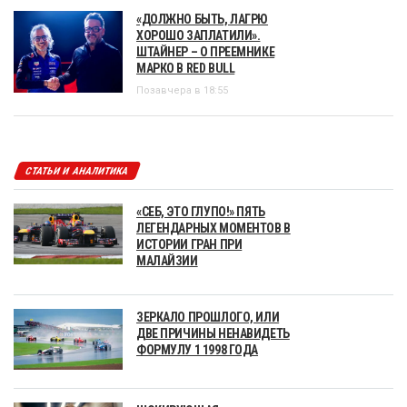
«ДОЛЖНО БЫТЬ, ЛАГРЮ
ХОРОШО ЗАПЛАТИЛИ».
ШТАЙНЕР – О ПРЕЕМНИКЕ
МАРКО В RED BULL
Позавчера в 18:55
СТАТЬИ И АНАЛИТИКА
«СЕБ, ЭТО ГЛУПО!» ПЯТЬ
ЛЕГЕНДАРНЫХ МОМЕНТОВ В
ИСТОРИИ ГРАН ПРИ
МАЛАЙЗИИ
ЗЕРКАЛО ПРОШЛОГО, ИЛИ
ДВЕ ПРИЧИНЫ НЕНАВИДЕТЬ
ФОРМУЛУ 1 1998 ГОДА