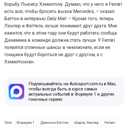
борьбу Льюису Хэмилтону. Думаю, что у него и Ferrari
есть всё, чтобы бросить вызов Mercedes, – сказал
Баттон в интервью
Daily Mail
. – Кроме того, теперь
Леклер и Феттель лучше понимают друг друга. Мне
кажется, что в этом году они будут работать сообща.
Динамика в команде должна стать лучше. У Ferrari
появятся отличные шансы в чемпионате, если её
гонщики будут бороться не друг с другом, а с
Хэмилтоном».
Подписывайтесь на Autosport.com.ru в Max,
чтобы всегда быть в курсе самых
актуальных событий в Формуле 1 и других
гоночных сериях
Теги:
Формула 1
Дженсон Баттон
Шарль Леклер
Ferrari