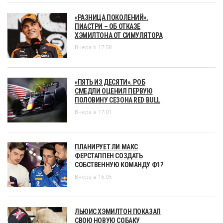
«РАЗНИЦА ПОКОЛЕНИЙ».
ПИАСТРИ – ОБ ОТКАЗЕ
ХЭМИЛТОНА ОТ СИМУЛЯТОРА
Вчера в 17:58
«ПЯТЬ ИЗ ДЕСЯТИ». РОБ
СМЕДЛИ ОЦЕНИЛ ПЕРВУЮ
ПОЛОВИНУ СЕЗОНА RED BULL
Вчера в 17:01
ПЛАНИРУЕТ ЛИ МАКС
ФЕРСТАППЕН СОЗДАТЬ
СОБСТВЕННУЮ КОМАНДУ Ф1?
Вчера в 16:05
ЛЬЮИС ХЭМИЛТОН ПОКАЗАЛ
СВОЮ НОВУЮ СОБАКУ