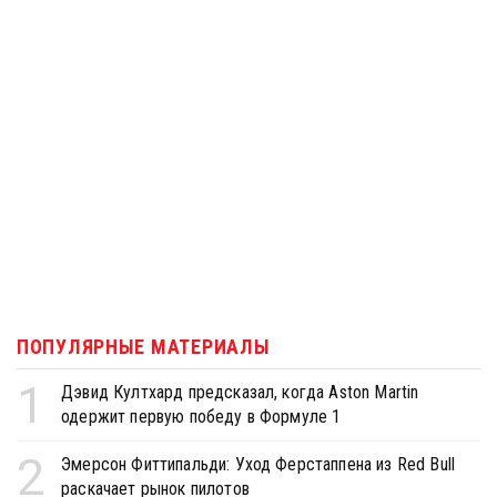
ПОПУЛЯРНЫЕ МАТЕРИАЛЫ
1
Дэвид Култхард предсказал, когда Aston Martin
одержит первую победу в Формуле 1
2
Эмерсон Фиттипальди: Уход Ферстаппена из Red Bull
раскачает рынок пилотов