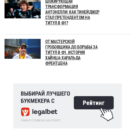
ШОКИРУЮЩАЯ
ТРАНСФОРМАЦИЯ
АНТОНЕЛЛИ: КАК ТИНЕЙДЖЕР
СТАЛ ПРЕТЕНДЕНТОМ НА
ТИТУЛ В Ф1?
ОТ МАСТЕРСКОЙ
ГРОБОВЩИКА ДО БОРЬБЫ ЗА
ТИТУЛ В Ф1. ИСТОРИЯ
ХАЙНЦА-ХАРАЛЬДА
ФРЕНТЦЕНА