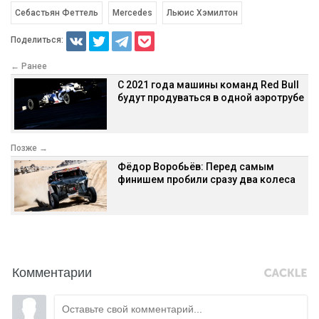
Себастьян Феттель
Mercedes
Льюис Хэмилтон
Поделиться:
← Ранее
С 2021 года машины команд Red Bull
будут продуваться в одной аэротрубе
Позже →
Фёдор Воробьёв: Перед самым
финишем пробили сразу два колеса
Комментарии