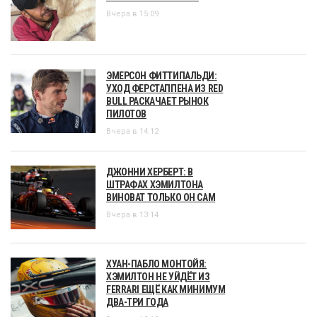
Вчера в 15:09
ЭМЕРСОН ФИТТИПАЛЬДИ:
УХОД ФЕРСТАППЕНА ИЗ RED
BULL РАСКАЧАЕТ РЫНОК
ПИЛОТОВ
Вчера в 14:12
ДЖОННИ ХЕРБЕРТ: В
ШТРАФАХ ХЭМИЛТОНА
ВИНОВАТ ТОЛЬКО ОН САМ
Вчера в 13:14
ХУАН-ПАБЛО МОНТОЙЯ:
ХЭМИЛТОН НЕ УЙДЁТ ИЗ
FERRARI ЕЩЁ КАК МИНИМУМ
ДВА-ТРИ ГОДА