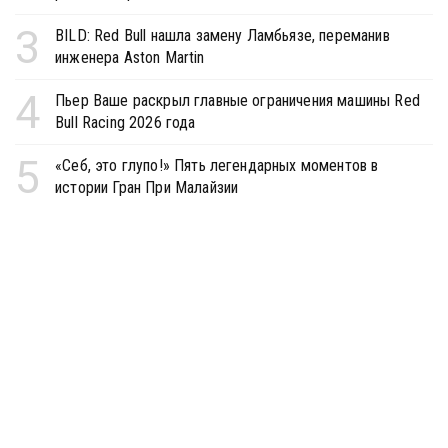
3
BILD: Red Bull нашла замену Ламбьязе, переманив
инженера Aston Martin
4
Пьер Ваше раскрыл главные ограничения машины Red
Bull Racing 2026 года
5
«Себ, это глупо!» Пять легендарных моментов в
истории Гран При Малайзии