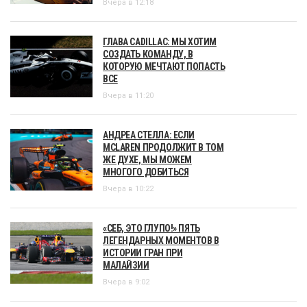
Вчера в 12:18
ГЛАВА CADILLAC: МЫ ХОТИМ
СОЗДАТЬ КОМАНДУ, В
КОТОРУЮ МЕЧТАЮТ ПОПАСТЬ
ВСЕ
Вчера в 11:20
АНДРЕА СТЕЛЛА: ЕСЛИ
MCLAREN ПРОДОЛЖИТ В ТОМ
ЖЕ ДУХЕ, МЫ МОЖЕМ
МНОГОГО ДОБИТЬСЯ
Вчера в 10:22
«СЕБ, ЭТО ГЛУПО!» ПЯТЬ
ЛЕГЕНДАРНЫХ МОМЕНТОВ В
ИСТОРИИ ГРАН ПРИ
МАЛАЙЗИИ
Вчера в 9:02