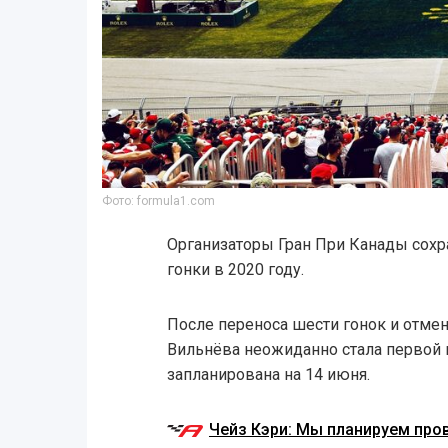
Фото: formula1.com
Организаторы Гран При Канады сохр
гонки в 2020 году.
После переноса шести гонок и отме
Вильнёва неожиданно стала первой в
запланирована на 14 июня.
Чейз Кэри: Мы планируем пров