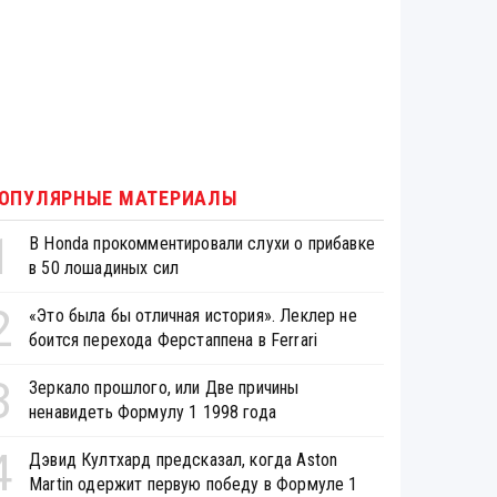
ОПУЛЯРНЫЕ МАТЕРИАЛЫ
1
В Honda прокомментировали слухи о прибавке
в 50 лошадиных сил
2
«Это была бы отличная история». Леклер не
боится перехода Ферстаппена в Ferrari
3
Зеркало прошлого, или Две причины
ненавидеть Формулу 1 1998 года
4
Дэвид Култхард предсказал, когда Aston
Martin одержит первую победу в Формуле 1