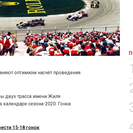
П
аняют оптимизм насчёт проведения
ны двух трасса имени Жиля
 календаре сезона-2020. Гонка
ести 15-18 гонок