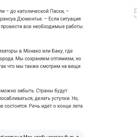
ли – до католической Пасхи, –
рансуа Дюмонтье. – Если ситуация
м провести все необходимые работы
заторы в Монако или Баку, где
города. Мы сохраняем оптимизм, но
так что мы также смотрим на вещи
 можно забыть. Страны будут
осабливаться, делать уступки. Но,
е состоится. Речь идёт о конце лета