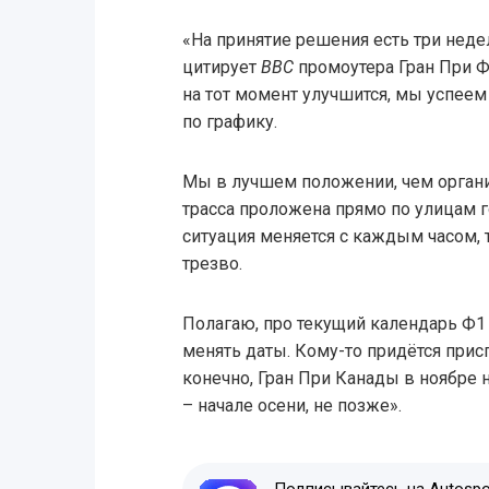
«На принятие решения есть три неде
цитирует
BBC
промоутера Гран При Ф
на тот момент улучшится, мы успее
по графику.
Мы в лучшем положении, чем органи
трасса проложена прямо по улицам 
ситуация меняется с каждым часом, 
трезво.
Полагаю, про текущий календарь Ф1
менять даты. Кому-то придётся присп
конечно, Гран При Канады в ноябре н
– начале осени, не позже».