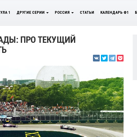
УЛА 1
ДРУГИЕ СЕРИИ
РОССИЯ
СТАТЬИ
КАЛЕНДАРЬ Ф1
АДЫ: ПРО ТЕКУЩИЙ
ТЬ