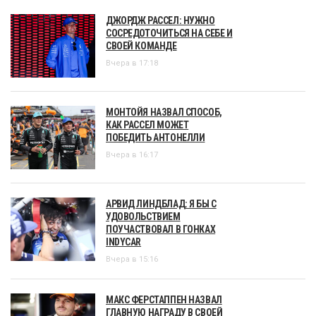
ДЖОРДЖ РАССЕЛ: НУЖНО
СОСРЕДОТОЧИТЬСЯ НА СЕБЕ И
СВОЕЙ КОМАНДЕ
Вчера в 17:18
МОНТОЙЯ НАЗВАЛ СПОСОБ,
КАК РАССЕЛ МОЖЕТ
ПОБЕДИТЬ АНТОНЕЛЛИ
Вчера в 16:17
АРВИД ЛИНДБЛАД: Я БЫ С
УДОВОЛЬСТВИЕМ
ПОУЧАСТВОВАЛ В ГОНКАХ
INDYCAR
Вчера в 15:16
МАКС ФЕРСТАППЕН НАЗВАЛ
ГЛАВНУЮ НАГРАДУ В СВОЕЙ