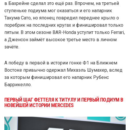
в Бахрейне сделал это ещё раз. Впрочем, на третьей
ступеньке подиума мог оказаться и его напарник
Такума Сато, но японец повредил переднее крыло о
поребрик на последних кругах и финишировал только
пятым. В этом сезоне BAR-Honda уступит только Ferrari,
а Дженсон займёт высокое третье место в личном
зачёте.
А победу в первой в истории гонке Ф1 на Ближнем
Востоке привычно одержал Михаэль Шумахер, вслед
за которым финишировал его напарник Рубенс
Баррикелло.
ПЕРВЫЙ ШАГ ФЕТТЕЛЯ К ТИТУЛУ И ПЕРВЫЙ ПОДИУМ В
НОВЕЙШЕЙ ИСТОРИИ MERCEDES