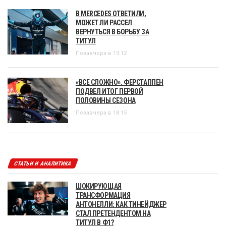
В MERCEDES ОТВЕТИЛИ,
МОЖЕТ ЛИ РАССЕЛ
ВЕРНУТЬСЯ В БОРЬБУ ЗА
ТИТУЛ
Позавчера в 19:12
«ВСЕ СЛОЖНО». ФЕРСТАППЕН
ПОДВЕЛ ИТОГ ПЕРВОЙ
ПОЛОВИНЫ СЕЗОНА
Позавчера в 18:15
СТАТЬИ И АНАЛИТИКА
ШОКИРУЮЩАЯ
ТРАНСФОРМАЦИЯ
АНТОНЕЛЛИ: КАК ТИНЕЙДЖЕР
СТАЛ ПРЕТЕНДЕНТОМ НА
ТИТУЛ В Ф1?