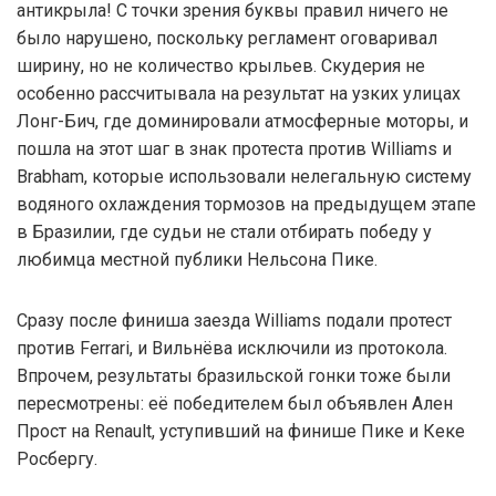
антикрыла! С точки зрения буквы правил ничего не
было нарушено, поскольку регламент оговаривал
ширину, но не количество крыльев. Скудерия не
особенно рассчитывала на результат на узких улицах
Лонг-Бич, где доминировали атмосферные моторы, и
пошла на этот шаг в знак протеста против Williams и
Brabham, которые использовали нелегальную систему
водяного охлаждения тормозов на предыдущем этапе
в Бразилии, где судьи не стали отбирать победу у
любимца местной публики Нельсона Пике.
Сразу после финиша заезда Williams подали протест
против Ferrari, и Вильнёва исключили из протокола.
Впрочем, результаты бразильской гонки тоже были
пересмотрены: её победителем был объявлен Ален
Прост на Renault, уступивший на финише Пике и Кеке
Росбергу.