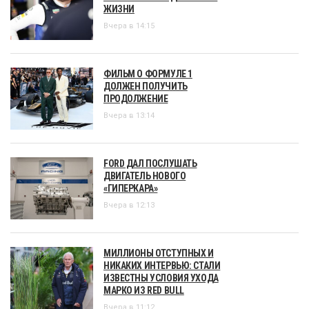
ЖИЗНИ
Вчера в 14:15
ФИЛЬМ О ФОРМУЛЕ 1
ДОЛЖЕН ПОЛУЧИТЬ
ПРОДОЛЖЕНИЕ
Вчера в 13:14
FORD ДАЛ ПОСЛУШАТЬ
ДВИГАТЕЛЬ НОВОГО
«ГИПЕРКАРА»
Вчера в 12:13
МИЛЛИОНЫ ОТСТУПНЫХ И
НИКАКИХ ИНТЕРВЬЮ: СТАЛИ
ИЗВЕСТНЫ УСЛОВИЯ УХОДА
МАРКО ИЗ RED BULL
Вчера в 11:12