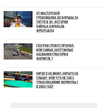
ОТ МАСТЕРСКОЙ
ГРОБОВЩИКА ДО БОРЬБЫ ЗА
ТИТУЛ В Ф1. ИСТОРИЯ
ХАЙНЦА-ХАРАЛЬДА
ФРЕНТЦЕНА
ГЕОГРАФ ГЛОБУС ПРОПИЛ,
ИЛИ САМЫЕ ЗАПУТАННЫЕ
НАЗВАНИЯ ГРАН ПРИ В
ФОРМУЛЕ 1
НИЧЕГО НЕ ВИЖУ, НИЧЕГО НЕ
СЛЫШУ, ИЛИ ЧТО НЕ ТАК С
ТРАНСЛЯЦИЯМИ ФОРМУЛЫ 1
В 2026 ГОДУ