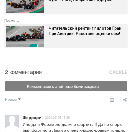
Позже →
Читательский рейтинг пилотов Гран
При Австрии. Расставь оценки сам!
2 комментария
Комментарии к этой теме были закрыты
Новые
Феррари
2020.07.05 18:58
Иногда и Ферам же должно фартить!!! Да не спорю 
был фарт но и Леклер очень хладнокровный гонщик 