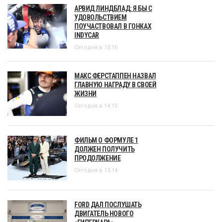
АРВИД ЛИНДБЛАД: Я БЫ С
УДОВОЛЬСТВИЕМ
ПОУЧАСТВОВАЛ В ГОНКАХ
INDYCAR
Сегодня в 15:16
МАКС ФЕРСТАППЕН НАЗВАЛ
ГЛАВНУЮ НАГРАДУ В СВОЕЙ
ЖИЗНИ
Сегодня в 14:15
ФИЛЬМ О ФОРМУЛЕ 1
ДОЛЖЕН ПОЛУЧИТЬ
ПРОДОЛЖЕНИЕ
Сегодня в 13:14
FORD ДАЛ ПОСЛУШАТЬ
ДВИГАТЕЛЬ НОВОГО