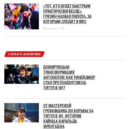
«ТОТ, КТО БУДЕТ БЫСТРЫМ
ПРАКТИЧЕСКИ ВЕЗДЕ»:
ГРЯЗИН НАЗВАЛ ПИЛОТА, ЗА
КОТОРЫМ СЛЕДИТ В WRC
Вчера в 17:18
СТАТЬИ И АНАЛИТИКА
ШОКИРУЮЩАЯ
ТРАНСФОРМАЦИЯ
АНТОНЕЛЛИ: КАК ТИНЕЙДЖЕР
СТАЛ ПРЕТЕНДЕНТОМ НА
ТИТУЛ В Ф1?
ОТ МАСТЕРСКОЙ
ГРОБОВЩИКА ДО БОРЬБЫ ЗА
ТИТУЛ В Ф1. ИСТОРИЯ
ХАЙНЦА-ХАРАЛЬДА
ФРЕНТЦЕНА