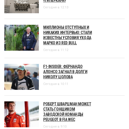
«ГИПЕРКАРА»
Сегодня в 12:13
МИЛЛИОНЫ ОТСТУПНЫХ И
НИКАКИХ ИНТЕРВЬЮ: СТАЛИ
ИЗВЕСТНЫ УСЛОВИЯ УХОДА
МАРКО ИЗ RED BULL
Сегодня в 11:12
F1-INSIDER: ФЕРНАНДО
АЛОНСО ЗАГНАЛ В ДОЛГИ
НИКОЛУ ЦОЛОВА
Сегодня в 10:11
РОБЕРТ ШВАРЦМАН МОЖЕТ
СТАТЬ ГОНЩИКОМ
ЗАВОДСКОЙ КОМАНДЫ
PEUGEOT В FIA WEC
Сегодня в 9:10