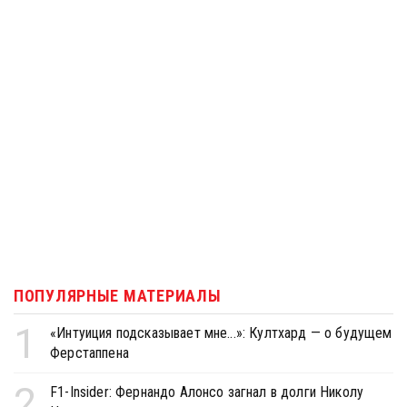
ПОПУЛЯРНЫЕ МАТЕРИАЛЫ
1
«Интуиция подсказывает мне...»: Култхард — о будущем
Ферстаппена
2
F1-Insider: Фернандо Алонсо загнал в долги Николу