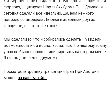
«Совершенно не ожидал этого. Большой, но приятный
сюрприз, – цитирует Шарля
Sky Sports F1
. – Думаю, мы
сегодня сделали всё идеально. Да, нам немного
повезло со штрафом Льюиса и авариями других
гонщиков, но это тоже гонки.
Мы сделали то, что и собирались сделать – увидели
возможность и ей воспользовались. По чистому темпу
у нас не было шансов финишировать на втором месте.
Я очень доволен подиумом».
Посмотреть хронику трансляции Гран При Австрии
можно
на нашем сайте
.