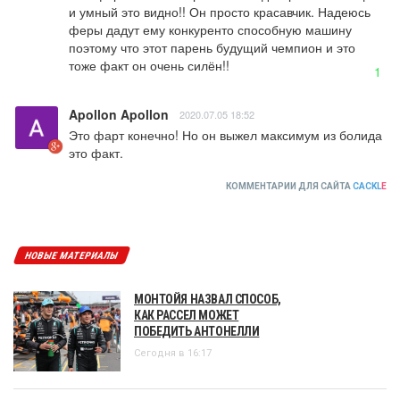
и умный это видно!! Он просто красавчик. Надеюсь 
феры дадут ему конкуренто способную машину 
поэтому что этот парень будущий чемпион и это 
тоже факт он очень силён!!
1
Apollon Apollon
2020.07.05 18:52
Это фарт конечно! Но он выжел максимум из болида 
это факт.
КОММЕНТАРИИ ДЛЯ САЙТА
CACKL
E
НОВЫЕ МАТЕРИАЛЫ
МОНТОЙЯ НАЗВАЛ СПОСОБ,
КАК РАССЕЛ МОЖЕТ
ПОБЕДИТЬ АНТОНЕЛЛИ
Сегодня в 16:17