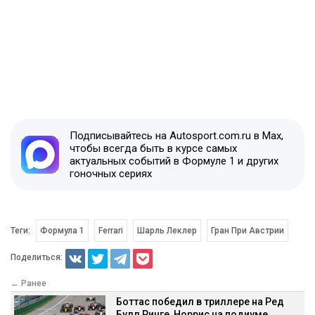
Подписывайтесь на Autosport.com.ru в Max,
чтобы всегда быть в курсе самых
актуальных событий в Формуле 1 и других
гоночных сериях
Теги:
Формула 1
Ferrari
Шарль Леклер
Гран При Австрии
Поделиться:
← Ранее
Боттас победил в триллере на Ред
Булл Ринге, Норрис на подиуме