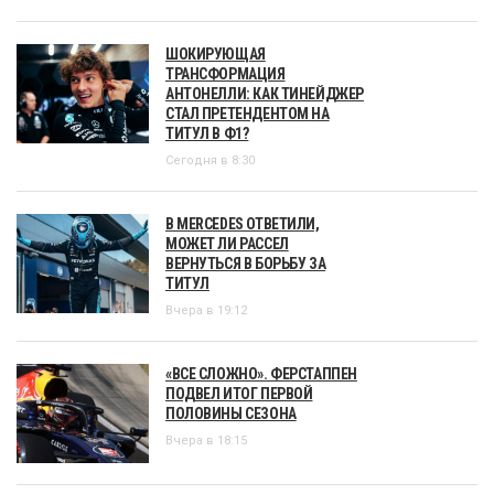
ШОКИРУЮЩАЯ
ТРАНСФОРМАЦИЯ
АНТОНЕЛЛИ: КАК ТИНЕЙДЖЕР
СТАЛ ПРЕТЕНДЕНТОМ НА
ТИТУЛ В Ф1?
Сегодня в 8:30
В MERCEDES ОТВЕТИЛИ,
МОЖЕТ ЛИ РАССЕЛ
ВЕРНУТЬСЯ В БОРЬБУ ЗА
ТИТУЛ
Вчера в 19:12
«ВСЕ СЛОЖНО». ФЕРСТАППЕН
ПОДВЕЛ ИТОГ ПЕРВОЙ
ПОЛОВИНЫ СЕЗОНА
Вчера в 18:15