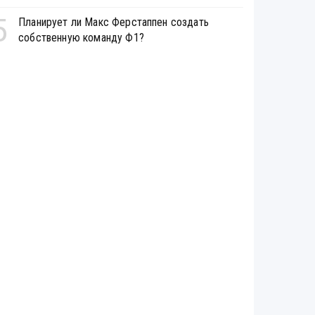
5
Планирует ли Макс Ферстаппен создать
собственную команду Ф1?