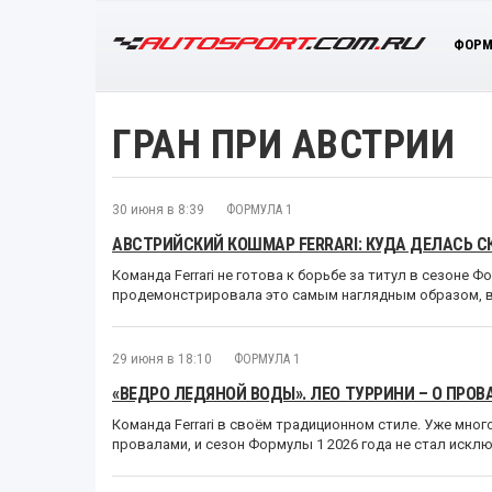
ФОРМ
ГРАН ПРИ АВСТРИИ
30 июня в 8:39
ФОРМУЛА 1
АВСТРИЙСКИЙ КОШМАР FERRARI: КУДА ДЕЛАСЬ С
Команда Ferrari не готова к борьбе за титул в сезоне Фо
продемонстрировала это самым наглядным образом, 
29 июня в 18:10
ФОРМУЛА 1
«ВЕДРО ЛЕДЯНОЙ ВОДЫ». ЛЕО ТУРРИНИ – О ПРОВА
Команда Ferrari в своём традиционном стиле. Уже мног
провалами, и сезон Формулы 1 2026 года не стал искл