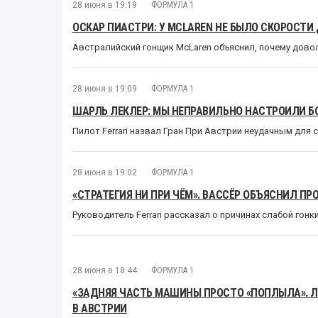
28 июня в 19:19
ФОРМУЛА 1
ОСКАР ПИАСТРИ: У MCLAREN НЕ БЫЛО СКОРОСТИ
Австралийский гонщик McLaren объяснил, почему дово
28 июня в 19:09
ФОРМУЛА 1
ШАРЛЬ ЛЕКЛЕР: МЫ НЕПРАВИЛЬНО НАСТРОИЛИ Б
Пилот Ferrari назвал Гран При Австрии неудачным для
28 июня в 19:02
ФОРМУЛА 1
«СТРАТЕГИЯ НИ ПРИ ЧЁМ». ВАССЁР ОБЪЯСНИЛ ПР
Руководитель Ferrari рассказал о причинах слабой гон
28 июня в 18:44
ФОРМУЛА 1
«ЗАДНЯЯ ЧАСТЬ МАШИНЫ ПРОСТО «ПОПЛЫЛА». Л
В АВСТРИИ