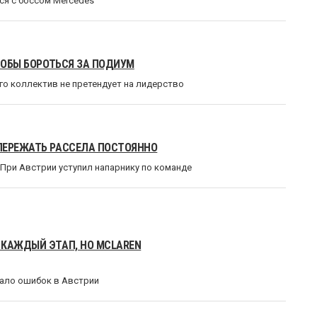
ся с боссом Mercedes
ЧТОБЫ БОРОТЬСЯ ЗА ПОДИУМ
го коллектив не претендует на лидерство
ПЕРЕЖАТЬ РАССЕЛА ПОСТОЯННО
н При Австрии уступил напарнику по команде
 КАЖДЫЙ ЭТАП, НО MCLAREN
мало ошибок в Австрии