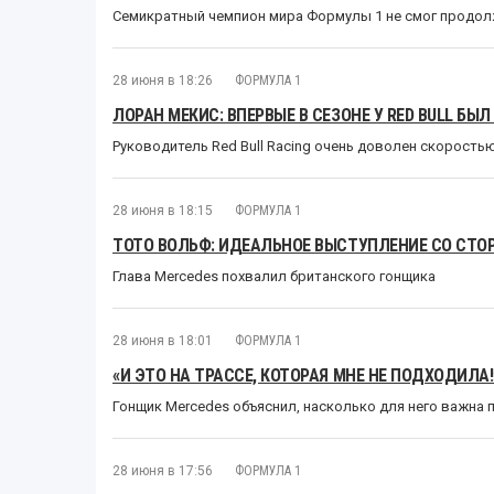
Семикратный чемпион мира Формулы 1 не смог продо
28 июня в 18:26
ФОРМУЛА 1
ЛОРАН МЕКИС: ВПЕРВЫЕ В СЕЗОНЕ У RED BULL БЫ
Руководитель Red Bull Racing очень доволен скорост
28 июня в 18:15
ФОРМУЛА 1
ТОТО ВОЛЬФ: ИДЕАЛЬНОЕ ВЫСТУПЛЕНИЕ СО СТО
Глава Mercedes похвалил британского гонщика
28 июня в 18:01
ФОРМУЛА 1
«И ЭТО НА ТРАССЕ, КОТОРАЯ МНЕ НЕ ПОДХОДИЛ
Гонщик Mercedes объяснил, насколько для него важна 
28 июня в 17:56
ФОРМУЛА 1