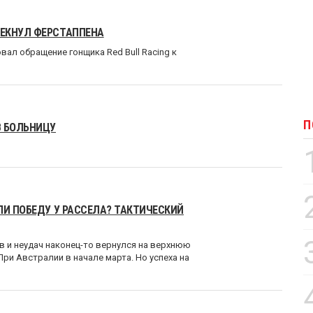
РЕКНУЛ ФЕРСТАППЕНА
л обращение гонщика Red Bull Racing к
П
В БОЛЬНИЦУ
ЛИ ПОБЕДУ У РАССЕЛА? ТАКТИЧЕСКИЙ
 и неудач наконец-то вернулся на верхнюю
ри Австралии в начале марта. Но успеха на