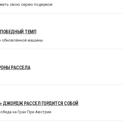
лжить свою серию подиумов
Л ПОБЕДНЫЙ ТЕМП
ью обновлённой машины
РОНЫ РАССЕЛА
А!» ДЖОРДЖ РАССЕЛ ГОРДИТСЯ СОБОЙ
победа на Гран При Австрии