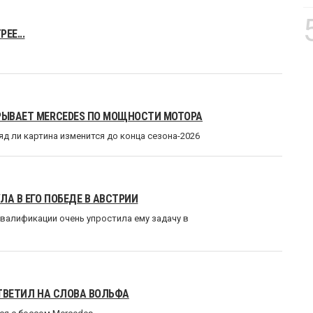
ЕЕ...
ГРЫВАЕТ MERCEDES ПО МОЩНОСТИ МОТОРА
д ли картина изменится до конца сезона-2026
ЛА В ЕГО ПОБЕДЕ В АВСТРИИ
квалификации очень упростила ему задачу в
ОТВЕТИЛ НА СЛОВА ВОЛЬФА