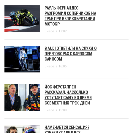
РАУЛЬ ФЕРНАНДЕС
РАЗГРОМИЛ СОПЕРНИКОВ НА
ГРАН ПРИ ВЕЛИКОБРИТАНИИ
MOTOGP
Вчера в 17:02
В AUDI ОТВЕТИЛИ НА СЛУХИ О
ПЕРЕГОВОРАХ С КАРЛОСОМ
САЙНСОМ
Вчера в 16:05
ЙОС ФЕРСТАППЕН
РАССКАЗАЛ, НАСКОЛЬКО
УСТУПАЕТ СЫНУ ВО ВРЕМЯ
СОВМЕСТНЫХ ТРЕК-ДНЕЙ
Вчера в 15:09
НАМЕЧАЕТСЯ СЕНСАЦИЯ?
УЭББЕР УДАЛИЛ ВСЕ