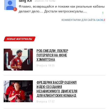
Serg Kff
2020.07.15 10:42
Флавио, возвращайся и покажи как реальные кабаны 
делают дело.... Достали метросексуалы....
1
КОММЕНТАРИИ ДЛЯ САЙТА
CACKL
E
НОВЫЕ МАТЕРИАЛЫ
РОБ СМЕДЛИ: ЛЕКЛЕР
ПОТЕРЯЛСЯ НА ФОНЕ
ХЭМИЛТОНА
Вчера в 18:55
ФРЕДЕРИК ВАССЁР ОЦЕНИЛ
ИДЕЮ СОЗДАНИЯ
НЕЗАВИСИМОГО ДВИГАТЕЛЯ
ДЛЯ КЛИЕНТСКИХ КОМАНД
Вчера в 17:57