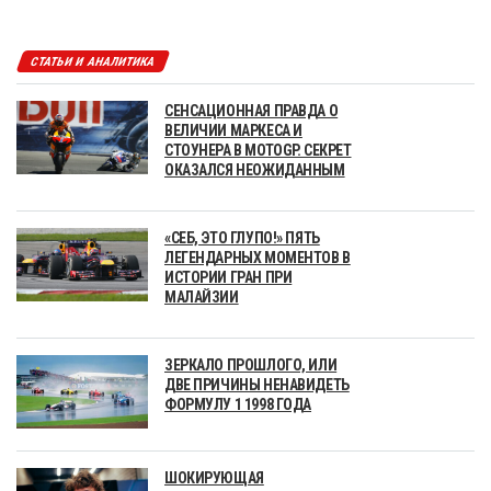
СТАТЬИ И АНАЛИТИКА
СЕНСАЦИОННАЯ ПРАВДА О
ВЕЛИЧИИ МАРКЕСА И
СТОУНЕРА В MOTOGP. СЕКРЕТ
ОКАЗАЛСЯ НЕОЖИДАННЫМ
«СЕБ, ЭТО ГЛУПО!» ПЯТЬ
ЛЕГЕНДАРНЫХ МОМЕНТОВ В
ИСТОРИИ ГРАН ПРИ
МАЛАЙЗИИ
ЗЕРКАЛО ПРОШЛОГО, ИЛИ
ДВЕ ПРИЧИНЫ НЕНАВИДЕТЬ
ФОРМУЛУ 1 1998 ГОДА
ШОКИРУЮЩАЯ