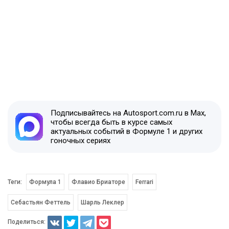
Подписывайтесь на Autosport.com.ru в Max,
чтобы всегда быть в курсе самых
актуальных событий в Формуле 1 и других
гоночных сериях
Теги:
Формула 1
Флавио Бриаторе
Ferrari
Себастьян Феттель
Шарль Леклер
Поделиться: