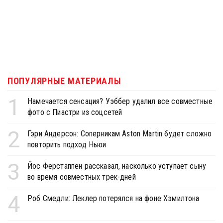
ПОПУЛЯРНЫЕ МАТЕРИАЛЫ
1
Намечается сенсация? Уэббер удалил все совместные
фото с Пиастри из соцсетей
2
Гэри Андерсон: Соперникам Aston Martin будет сложно
повторить подход Ньюи
3
Йос Ферстаппен рассказал, насколько уступает сыну
во время совместных трек-дней
4
Роб Смедли: Леклер потерялся на фоне Хэмилтона