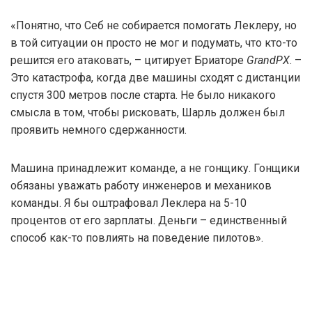
«Понятно, что Себ не собирается помогать Леклеру, но
в той ситуации он просто не мог и подумать, что кто-то
решится его атаковать, – цитирует Бриаторе
GrandPX
. –
Это катастрофа, когда две машины сходят с дистанции
спустя 300 метров после старта. Не было никакого
смысла в том, чтобы рисковать, Шарль должен был
проявить немного сдержанности.
Машина принадлежит команде, а не гонщику. Гонщики
обязаны уважать работу инженеров и механиков
команды. Я бы оштрафовал Леклера на 5-10
процентов от его зарплаты. Деньги – единственный
способ как-то повлиять на поведение пилотов».