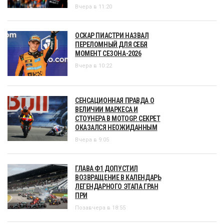
Вчера в 11:20
ОСКАР ПИАСТРИ НАЗВАЛ
ПЕРЕЛОМНЫЙ ДЛЯ СЕБЯ
МОМЕНТ СЕЗОНА-2026
Вчера в 10:22
СЕНСАЦИОННАЯ ПРАВДА О
ВЕЛИЧИИ МАРКЕСА И
СТОУНЕРА В MOTOGP. СЕКРЕТ
ОКАЗАЛСЯ НЕОЖИДАННЫМ
Вчера в 9:05
ГЛАВА Ф1 ДОПУСТИЛ
ВОЗВРАЩЕНИЕ В КАЛЕНДАРЬ
ЛЕГЕНДАРНОГО ЭТАПА ГРАН
ПРИ
Позавчера в 18:55