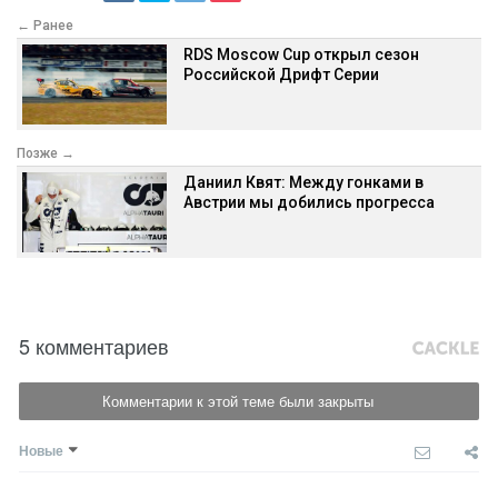
← Ранее
RDS Moscow Cup открыл сезон
Российской Дрифт Серии
Позже →
Даниил Квят: Между гонками в
Австрии мы добились прогресса
5 комментариев
Комментарии к этой теме были закрыты
Новые