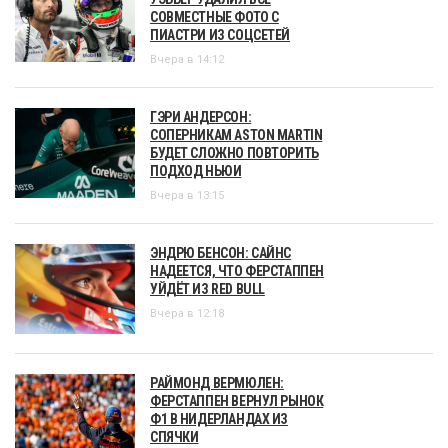
СОВМЕСТНЫЕ ФОТО С
ПИАСТРИ ИЗ СОЦСЕТЕЙ
Вчера в 14:12
ГЭРИ АНДЕРСОН:
СОПЕРНИКАМ ASTON MARTIN
БУДЕТ СЛОЖНО ПОВТОРИТЬ
ПОДХОД НЬЮИ
Вчера в 13:15
ЭНДРЮ БЕНСОН: САЙНС
НАДЕЕТСЯ, ЧТО ФЕРСТАППЕН
УЙДЁТ ИЗ RED BULL
Вчера в 12:18
РАЙМОНД ВЕРМЮЛЕН:
ФЕРСТАППЕН ВЕРНУЛ РЫНОК
Ф1 В НИДЕРЛАНДАХ ИЗ
СПЯЧКИ