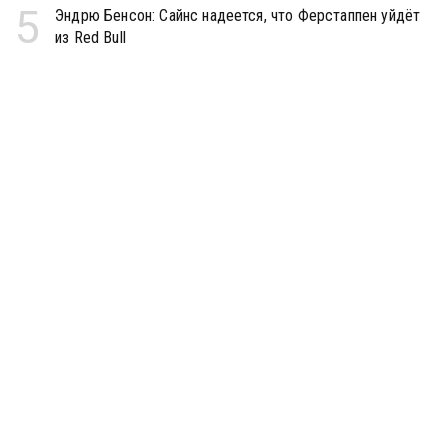
5
Эндрю Бенсон: Сайнс надеется, что Ферстаппен уйдёт
из Red Bull