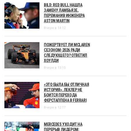
BILD: RED BULL НАШЛА
ЗАМЕНУ ЛАМБЬЯЗЕ,
ПЕРЕМАНИВ ИНЖЕНЕРА
ASTON MARTIN
Вчера в 14:12
ПОЖЕРТВУЕТ ЛИ MCLAREN
СЕЗОНОМ-2026 РАДИ
СЛЕДУЮЩЕГО? ОТВЕТИЛ
ХОУЛДИ
Вчера в 13:15
«ЭТО БЫЛА БЫ ОТЛИЧНАЯ
ИСТОРИЯ». ЛЕКЛЕР НЕ
БОИТСЯ ПЕРЕХОДА
ФЕРСТАППЕНА В FERRARI
Вчера в 12:17
MERCEDES УХОДИТ НА
ПЕРЕРЫВ ЛИДЕРОМ: