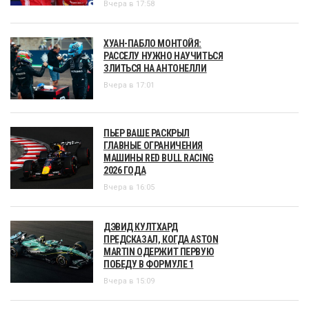
Вчера в 17:58
ХУАН-ПАБЛО МОНТОЙЯ:
РАССЕЛУ НУЖНО НАУЧИТЬСЯ
ЗЛИТЬСЯ НА АНТОНЕЛЛИ
Вчера в 17:01
ПЬЕР ВАШЕ РАСКРЫЛ
ГЛАВНЫЕ ОГРАНИЧЕНИЯ
МАШИНЫ RED BULL RACING
2026 ГОДА
Вчера в 16:05
ДЭВИД КУЛТХАРД
ПРЕДСКАЗАЛ, КОГДА ASTON
MARTIN ОДЕРЖИТ ПЕРВУЮ
ПОБЕДУ В ФОРМУЛЕ 1
Вчера в 15:09