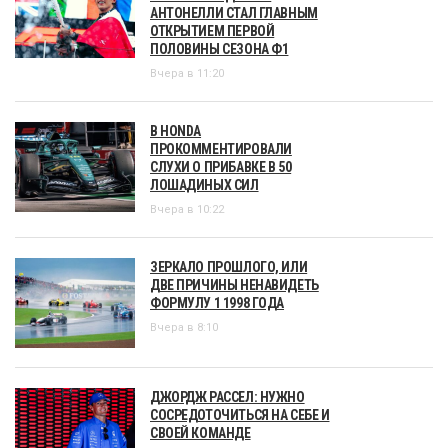
АНТОНЕЛЛИ СТАЛ ГЛАВНЫМ
ОТКРЫТИЕМ ПЕРВОЙ
ПОЛОВИНЫ СЕЗОНА Ф1
Вчера в 11:20
В HONDA
ПРОКОММЕНТИРОВАЛИ
СЛУХИ О ПРИБАВКЕ В 50
ЛОШАДИНЫХ СИЛ
Вчера в 10:22
ЗЕРКАЛО ПРОШЛОГО, ИЛИ
ДВЕ ПРИЧИНЫ НЕНАВИДЕТЬ
ФОРМУЛУ 1 1998 ГОДА
Вчера в 8:10
ДЖОРДЖ РАССЕЛ: НУЖНО
СОСРЕДОТОЧИТЬСЯ НА СЕБЕ И
СВОЕЙ КОМАНДЕ