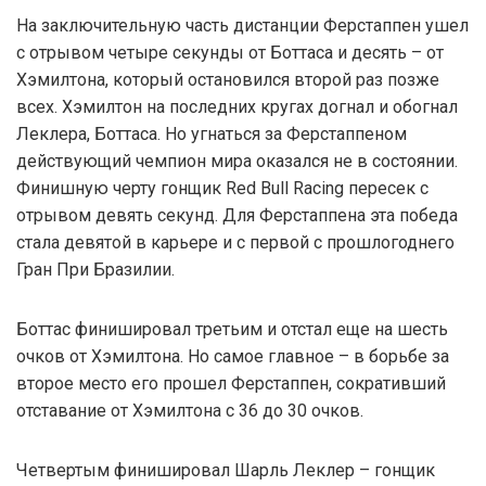
На заключительную часть дистанции Ферстаппен ушел
с отрывом четыре секунды от Боттаса и десять – от
Хэмилтона, который остановился второй раз позже
всех. Хэмилтон на последних кругах догнал и обогнал
Леклера, Боттаса. Но угнаться за Ферстаппеном
действующий чемпион мира оказался не в состоянии.
Финишную черту гонщик Red Bull Racing пересек с
отрывом девять секунд. Для Ферстаппена эта победа
стала девятой в карьере и с первой с прошлогоднего
Гран При Бразилии.
Боттас финишировал третьим и отстал еще на шесть
очков от Хэмилтона. Но самое главное – в борьбе за
второе место его прошел Ферстаппен, сокративший
отставание от Хэмилтона с 36 до 30 очков.
Четвертым финишировал Шарль Леклер – гонщик