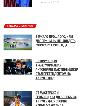
Позавчера в 17:18
СТАТЬИ И АНАЛИТИКА
ЗЕРКАЛО ПРОШЛОГО, ИЛИ
ДВЕ ПРИЧИНЫ НЕНАВИДЕТЬ
ФОРМУЛУ 1 1998 ГОДА
ШОКИРУЮЩАЯ
ТРАНСФОРМАЦИЯ
АНТОНЕЛЛИ: КАК ТИНЕЙДЖЕР
СТАЛ ПРЕТЕНДЕНТОМ НА
ТИТУЛ В Ф1?
ОТ МАСТЕРСКОЙ
ГРОБОВЩИКА ДО БОРЬБЫ ЗА
ТИТУЛ В Ф1. ИСТОРИЯ
ХАЙНЦА-ХАРАЛЬДА