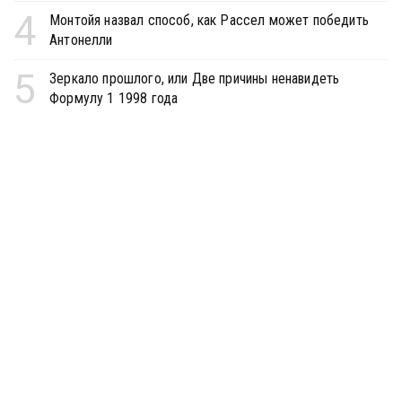
4
Монтойя назвал способ, как Рассел может победить
Антонелли
5
Зеркало прошлого, или Две причины ненавидеть
Формулу 1 1998 года