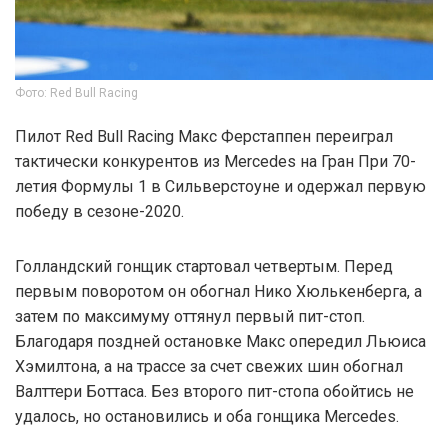
Фото: Red Bull Racing
Пилот Red Bull Racing Макс Ферстаппен переиграл
тактически конкурентов из Mercedes на Гран При 70-
летия Формулы 1 в Сильверстоуне и одержал первую
победу в сезоне-2020.
Голландский гонщик стартовал четвертым. Перед
первым поворотом он обогнал Нико Хюлькенберга, а
затем по максимуму оттянул первый пит-стоп.
Благодаря поздней остановке Макс опередил Льюиса
Хэмилтона, а на трассе за счет свежих шин обогнал
Валттери Боттаса. Без второго пит-стопа обойтись не
удалось, но остановились и оба гонщика Mercedes.