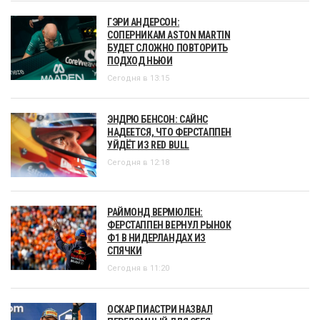
ЭНДРЮ БЕНСОН: САЙНС
НАДЕЕТСЯ, ЧТО ФЕРСТАППЕН
УЙДЁТ ИЗ RED BULL
Сегодня в 12:18
РАЙМОНД ВЕРМЮЛЕН:
ФЕРСТАППЕН ВЕРНУЛ РЫНОК
Ф1 В НИДЕРЛАНДАХ ИЗ
СПЯЧКИ
Сегодня в 11:20
ОСКАР ПИАСТРИ НАЗВАЛ
ПЕРЕЛОМНЫЙ ДЛЯ СЕБЯ
МОМЕНТ СЕЗОНА-2026
Сегодня в 10:22
СЕНСАЦИОННАЯ ПРАВДА О