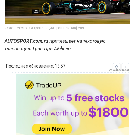
Фото: Текстовая трансляция Гран При Айфеля
AUTOSPORT.com.ru
приглашает на текстовую
трансляцию Гран При Айфеля...
Последнее обновление: 13:57
↓
Advertisement