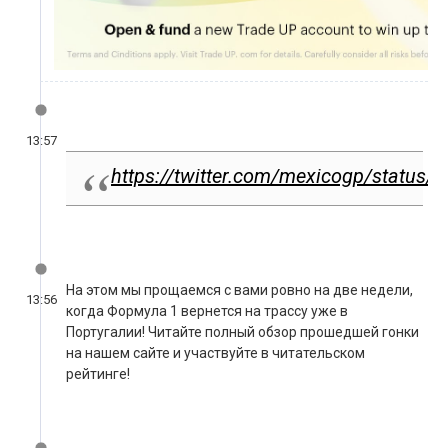
13:57
https://twitter.com/mexicogp/statu
На этом мы прощаемся с вами ровно на две недели,
13:56
когда Формула 1 вернется на трассу уже в
Португалии! Читайте полный обзор прошедшей гонки
на нашем сайте и участвуйте в читательском
рейтинге!
Даниил Квят, к сожалению, стал последним 15-м из