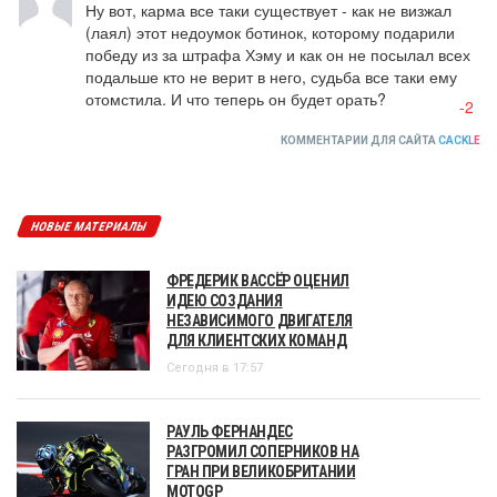
КОММЕНТАРИИ ДЛЯ САЙТА
CACKL
E
НОВЫЕ МАТЕРИАЛЫ
ФРЕДЕРИК ВАССЁР ОЦЕНИЛ
ИДЕЮ СОЗДАНИЯ
НЕЗАВИСИМОГО ДВИГАТЕЛЯ
ДЛЯ КЛИЕНТСКИХ КОМАНД
Сегодня в 17:57
РАУЛЬ ФЕРНАНДЕС
РАЗГРОМИЛ СОПЕРНИКОВ НА
ГРАН ПРИ ВЕЛИКОБРИТАНИИ
MOTOGP
Сегодня в 17:02
В AUDI ОТВЕТИЛИ НА СЛУХИ О
ПЕРЕГОВОРАХ С КАРЛОСОМ
САЙНСОМ