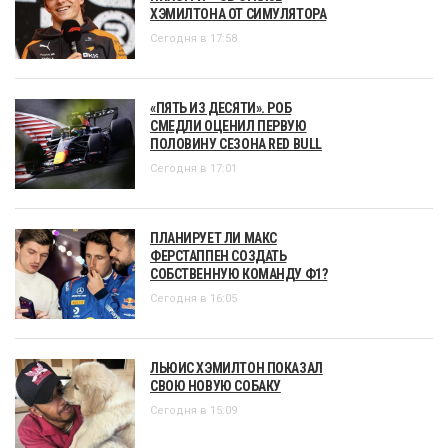
ХЭМИЛТОНА ОТ СИМУЛЯТОРА
Сегодня в 17:58
«ПЯТЬ ИЗ ДЕСЯТИ». РОБ
СМЕДЛИ ОЦЕНИЛ ПЕРВУЮ
ПОЛОВИНУ СЕЗОНА RED BULL
Сегодня в 17:01
ПЛАНИРУЕТ ЛИ МАКС
ФЕРСТАППЕН СОЗДАТЬ
СОБСТВЕННУЮ КОМАНДУ Ф1?
Сегодня в 16:05
ЛЬЮИС ХЭМИЛТОН ПОКАЗАЛ
СВОЮ НОВУЮ СОБАКУ
Сегодня в 15:09