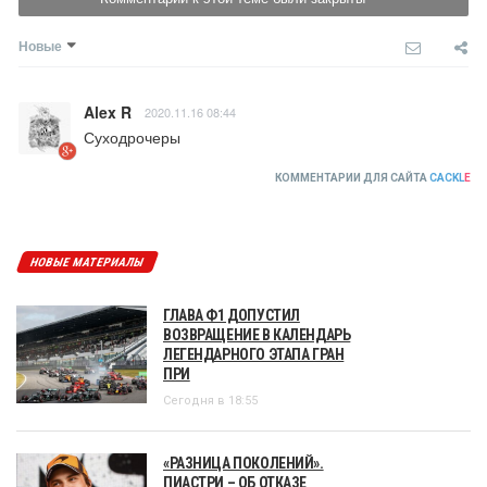
Новые
Alex R
2020.11.16 08:44
Суходрочеры
КОММЕНТАРИИ ДЛЯ САЙТА
CACKL
E
НОВЫЕ МАТЕРИАЛЫ
ГЛАВА Ф1 ДОПУСТИЛ
ВОЗВРАЩЕНИЕ В КАЛЕНДАРЬ
ЛЕГЕНДАРНОГО ЭТАПА ГРАН
ПРИ
Сегодня в 18:55
«РАЗНИЦА ПОКОЛЕНИЙ».
ПИАСТРИ – ОБ ОТКАЗЕ