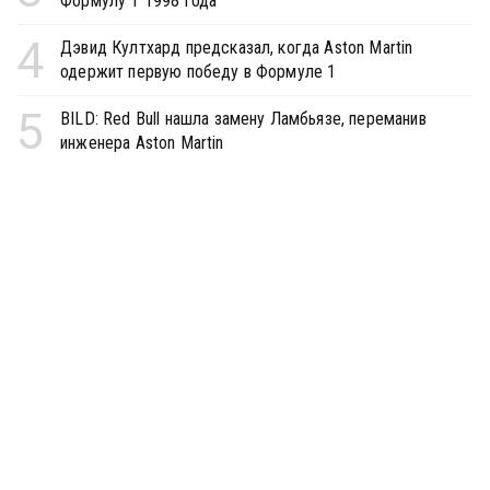
Формулу 1 1998 года
4
Дэвид Култхард предсказал, когда Aston Martin
одержит первую победу в Формуле 1
5
BILD: Red Bull нашла замену Ламбьязе, переманив
инженера Aston Martin