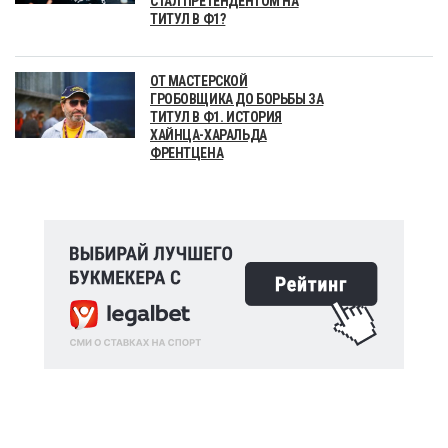
СТАЛ ПРЕТЕНДЕНТОМ НА
ТИТУЛ В Ф1?
ОТ МАСТЕРСКОЙ
ГРОБОВЩИКА ДО БОРЬБЫ ЗА
ТИТУЛ В Ф1. ИСТОРИЯ
ХАЙНЦА-ХАРАЛЬДА
ФРЕНТЦЕНА