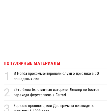
ПОПУЛЯРНЫЕ МАТЕРИАЛЫ
1
В Honda прокомментировали слухи о прибавке в 50
лошадиных сил
2
«Это была бы отличная история». Леклер не боится
перехода Ферстаппена в Ferrari
3
Зеркало прошлого, или Две причины ненавидеть