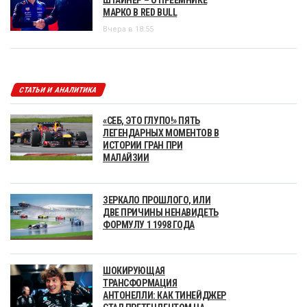
МАРКО В RED BULL
Вчера в 18:55
СТАТЬИ И АНАЛИТИКА
«СЕБ, ЭТО ГЛУПО!» ПЯТЬ
ЛЕГЕНДАРНЫХ МОМЕНТОВ В
ИСТОРИИ ГРАН ПРИ
МАЛАЙЗИИ
ЗЕРКАЛО ПРОШЛОГО, ИЛИ
ДВЕ ПРИЧИНЫ НЕНАВИДЕТЬ
ФОРМУЛУ 1 1998 ГОДА
ШОКИРУЮЩАЯ
ТРАНСФОРМАЦИЯ
АНТОНЕЛЛИ: КАК ТИНЕЙДЖЕР