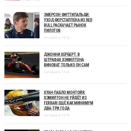
ЭМЕРСОН ФИТТИПАЛЬДИ:
УХОД ФЕРСТАППЕНА ИЗ RED
BULL РАСКАЧАЕТ РЫНОК
ПИЛОТОВ
Сегодня в 14:12
ДЖОННИ ХЕРБЕРТ: В
ШТРАФАХ ХЭМИЛТОНА
ВИНОВАТ ТОЛЬКО ОН САМ
Сегодня в 13:14
ХУАН-ПАБЛО МОНТОЙЯ:
ХЭМИЛТОН НЕ УЙДЁТ ИЗ
FERRARI ЕЩЁ КАК МИНИМУМ
ДВА-ТРИ ГОДА
Сегодня в 12:18