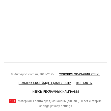
© Autosport.com.ru, 2013-2025
УСЛОВИЯ ОКАЗАНИЯ УСЛУГ
ПОЛИТИКА КОНФИДЕНЦИАЛЬНОСТИ
КОНТАКТЫ
КЕЙСЫ РЕКЛАМНЫХ КАМПАНИЙ
18+
Материалы сайта предназначены для лиц 18 лет и старше.
Change privacy settings