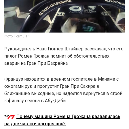
Фото: Formula 1
Руководитель Haas Гюнтер Штайнер рассказал, что его
пилот Ромен Грожан помнит об обстоятельствах
аварии на Гран При Бахрейна.
Француз находится в военном госпитале в Манаме с
ожогами рук и пропустит Гран При Сахира в
ближайшие выходные, но надеется вернуться в строй
к финалу сезона в Абу-Даби.
Почему машина Ромена Грожана развалилась
на две части и загорелась?