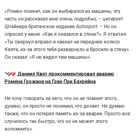
«Ромен помнит, как он выбирался из машины, эту
часть он рассказал мне очень подробно, – цитирует
Штайнера британское издание
Autosport
. – Но он
спросил у меня: «Как я оказался в стене?». Я ответил:
«Ты свернул вправо и наехал на переднее колесо
Квята, из-за этого тебя развернуло и бросило в стену».
Он сказал: «Я не видел там машины».
Даниил Квят прокомментировал аварию
Ромена Грожана на Гран При Бахрейна
Не хочу говорить за него, что он не помнит этого,
думаю, он просто не понимал, что делает. Не думаю
также, что он потерял память из-за аварии. Просто всё
случилось так быстро, что он не может этого
вспомнить».