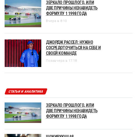
ЗЕРКАЛО ПРОШЛОГО, ИЛИ
ДВЕ ПРИЧИНЫ НЕНАВИДЕТЬ
ФОРМУЛУ 1 1998 ГОДА
Вчера в 8:10
ДЖОРДЖ РАССЕЛ: НУЖНО
СОСРЕДОТОЧИТЬСЯ НА СЕБЕ И
СВОЕЙ КОМАНДЕ
Позавчера в 17:18
СТАТЬИ И АНАЛИТИКА
ЗЕРКАЛО ПРОШЛОГО, ИЛИ
ДВЕ ПРИЧИНЫ НЕНАВИДЕТЬ
ФОРМУЛУ 1 1998 ГОДА
ШОКИРУЮЩАЯ