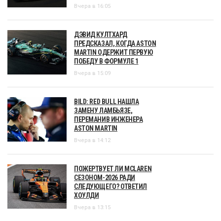
Вчера в 16:05
ДЭВИД КУЛТХАРД
ПРЕДСКАЗАЛ, КОГДА ASTON
MARTIN ОДЕРЖИТ ПЕРВУЮ
ПОБЕДУ В ФОРМУЛЕ 1
Вчера в 15:09
BILD: RED BULL НАШЛА
ЗАМЕНУ ЛАМБЬЯЗЕ,
ПЕРЕМАНИВ ИНЖЕНЕРА
ASTON MARTIN
Вчера в 14:12
ПОЖЕРТВУЕТ ЛИ MCLAREN
СЕЗОНОМ-2026 РАДИ
СЛЕДУЮЩЕГО? ОТВЕТИЛ
ХОУЛДИ
Вчера в 13:15