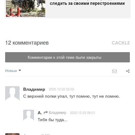
следить за своими перестроениями
12 комментариев
Комментарии к этой теме были закрыты
Новые
Владимир
2020.12.02 22:02
С верхней полки упал, тут помню, тут не помню.
А.
Владимир
2020.12.03 06:01
Тебя бы туда...