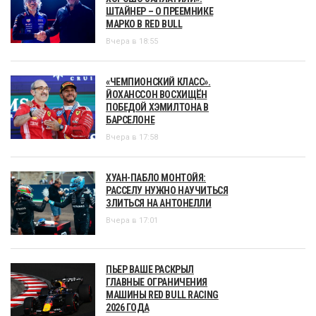
ШТАЙНЕР – О ПРЕЕМНИКЕ
МАРКО В RED BULL
Вчера в 18:55
«ЧЕМПИОНСКИЙ КЛАСС».
ЙОХАНССОН ВОСХИЩЁН
ПОБЕДОЙ ХЭМИЛТОНА В
БАРСЕЛОНЕ
Вчера в 17:58
ХУАН-ПАБЛО МОНТОЙЯ:
РАССЕЛУ НУЖНО НАУЧИТЬСЯ
ЗЛИТЬСЯ НА АНТОНЕЛЛИ
Вчера в 17:01
ПЬЕР ВАШЕ РАСКРЫЛ
ГЛАВНЫЕ ОГРАНИЧЕНИЯ
МАШИНЫ RED BULL RACING
2026 ГОДА