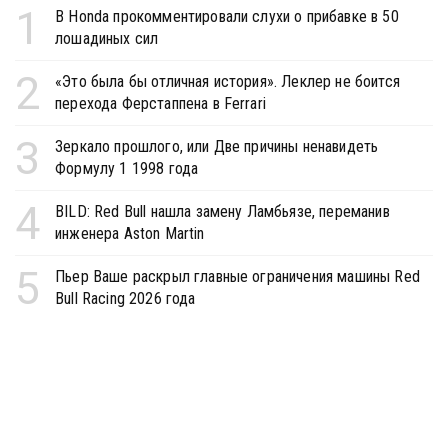
1
В Honda прокомментировали слухи о прибавке в 50
лошадиных сил
2
«Это была бы отличная история». Леклер не боится
перехода Ферстаппена в Ferrari
3
Зеркало прошлого, или Две причины ненавидеть
Формулу 1 1998 года
4
BILD: Red Bull нашла замену Ламбьязе, переманив
инженера Aston Martin
5
Пьер Ваше раскрыл главные ограничения машины Red
Bull Racing 2026 года