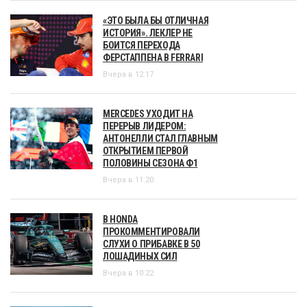
«ЭТО БЫЛА БЫ ОТЛИЧНАЯ
ИСТОРИЯ». ЛЕКЛЕР НЕ
БОИТСЯ ПЕРЕХОДА
ФЕРСТАППЕНА В FERRARI
Вчера в 12:17
MERCEDES УХОДИТ НА
ПЕРЕРЫВ ЛИДЕРОМ:
АНТОНЕЛЛИ СТАЛ ГЛАВНЫМ
ОТКРЫТИЕМ ПЕРВОЙ
ПОЛОВИНЫ СЕЗОНА Ф1
Вчера в 11:20
В HONDA
ПРОКОММЕНТИРОВАЛИ
СЛУХИ О ПРИБАВКЕ В 50
ЛОШАДИНЫХ СИЛ
Вчера в 10:22