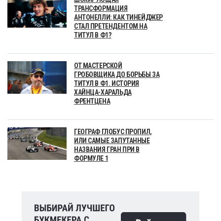
ТРАНСФОРМАЦИЯ
АНТОНЕЛЛИ: КАК ТИНЕЙДЖЕР
СТАЛ ПРЕТЕНДЕНТОМ НА
ТИТУЛ В Ф1?
ОТ МАСТЕРСКОЙ
ГРОБОВЩИКА ДО БОРЬБЫ ЗА
ТИТУЛ В Ф1. ИСТОРИЯ
ХАЙНЦА-ХАРАЛЬДА
ФРЕНТЦЕНА
ГЕОГРАФ ГЛОБУС ПРОПИЛ,
ИЛИ САМЫЕ ЗАПУТАННЫЕ
НАЗВАНИЯ ГРАН ПРИ В
ФОРМУЛЕ 1