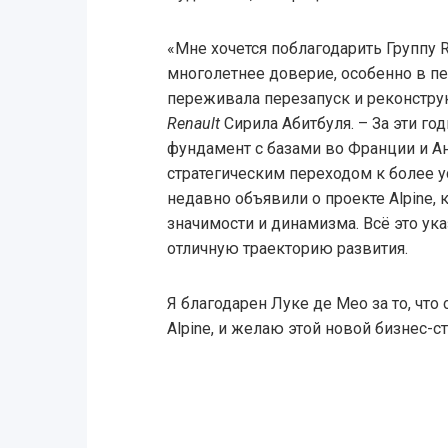
«Мне хочется поблагодарить Группу R
многолетнее доверие, особенно в пе
переживала перезапуск и реконстру
Renault
Сирила Абитбуля. – За эти г
фундамент с базами во Франции и Ан
стратегическим переходом к более 
недавно объявили о проекте Alpine,
значимости и динамизма. Всё это ука
отличную траекторию развития.
Я благодарен Луке де Мео за то, что
Alpine, и желаю этой новой бизнес-с