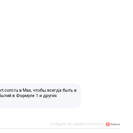
t.com.ru в Max, чтобы всегда быть в
бытий в Формуле 1 и других
Сообщить об ошибке (Ctrl+Enter)