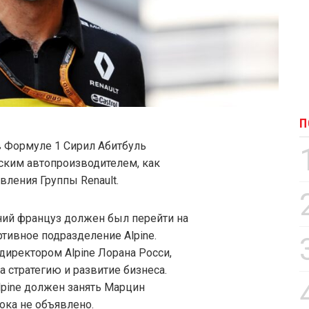
П
в Формуле 1 Сирил Абитбуль
зским автопроизводителем, как
вления Группы Renault.
ний француз должен был перейти на
тивное подразделение Alpine.
 директором Alpine Лорана Росси,
а стратегию и развитие бизнеса.
lpine должен занять Марцин
ока не объявлено.