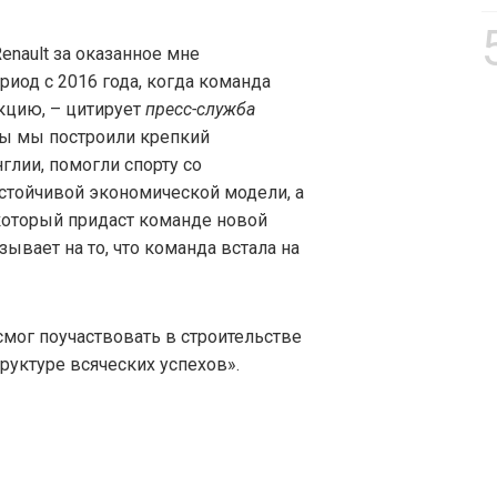
enault за оказанное мне
риод с 2016 года, когда команда
кцию, – цитирует
пресс-служба
оды мы построили крепкий
глии, помогли спорту со
устойчивой экономической модели, а
 который придаст команде новой
зывает на то, что команда встала на
 смог поучаствовать в строительстве
труктуре всяческих успехов».