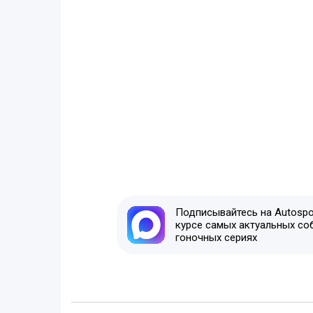
Подписывайтесь на Autospor
курсе самых актуальных со
гоночных сериях