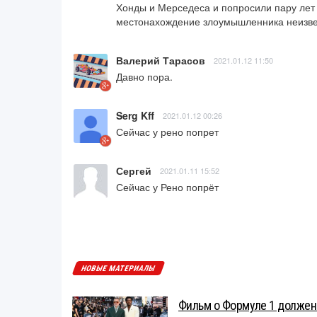
Хонды и Мерседеса и попросили пару лет 
местонахождение злоумышленника неизве
Валерий Тарасов
2021.01.12 11:50
Давно пора.
Serg Kff
2021.01.12 00:26
Сейчас у рено попрет
Сергей
2021.01.11 15:52
Сейчас у Рено попрёт
НОВЫЕ МАТЕРИАЛЫ
Фильм о Формуле 1 должен