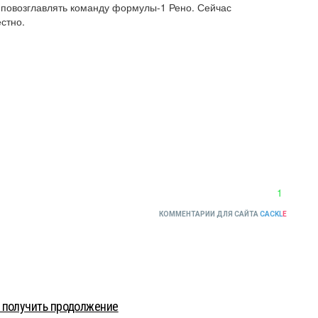
повозглавлять команду формулы-1 Рено. Сейчас 
стно.
1
КОММЕНТАРИИ ДЛЯ САЙТА
CACKL
E
 получить продолжение