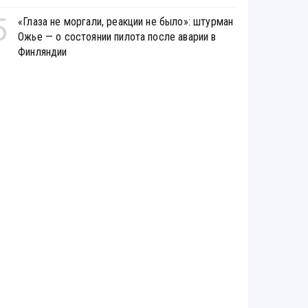
5
«Глаза не моргали, реакции не было»: штурман
Ожье — о состоянии пилота после аварии в
Финляндии