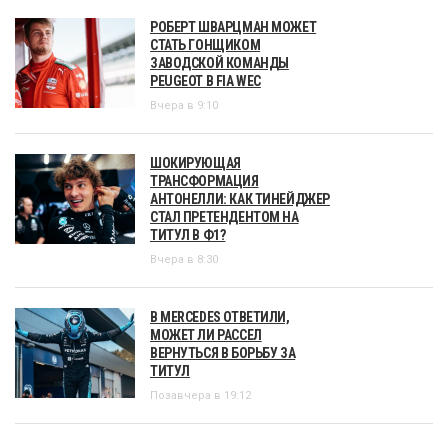
РОБЕРТ ШВАРЦМАН МОЖЕТ
СТАТЬ ГОНЩИКОМ
ЗАВОДСКОЙ КОМАНДЫ
PEUGEOT В FIA WEC
Вчера в 9:10
ШОКИРУЮЩАЯ
ТРАНСФОРМАЦИЯ
АНТОНЕЛЛИ: КАК ТИНЕЙДЖЕР
СТАЛ ПРЕТЕНДЕНТОМ НА
ТИТУЛ В Ф1?
Вчера в 8:30
В MERCEDES ОТВЕТИЛИ,
МОЖЕТ ЛИ РАССЕЛ
ВЕРНУТЬСЯ В БОРЬБУ ЗА
ТИТУЛ
Позавчера в 19:12