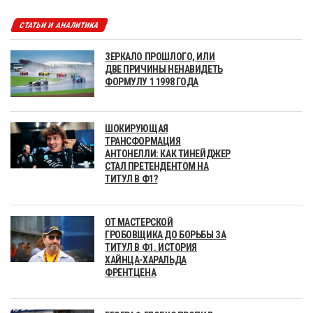
СТАТЬИ И АНАЛИТИКА
ЗЕРКАЛО ПРОШЛОГО, ИЛИ
ДВЕ ПРИЧИНЫ НЕНАВИДЕТЬ
ФОРМУЛУ 1 1998 ГОДА
ШОКИРУЮЩАЯ
ТРАНСФОРМАЦИЯ
АНТОНЕЛЛИ: КАК ТИНЕЙДЖЕР
СТАЛ ПРЕТЕНДЕНТОМ НА
ТИТУЛ В Ф1?
ОТ МАСТЕРСКОЙ
ГРОБОВЩИКА ДО БОРЬБЫ ЗА
ТИТУЛ В Ф1. ИСТОРИЯ
ХАЙНЦА-ХАРАЛЬДА
ФРЕНТЦЕНА