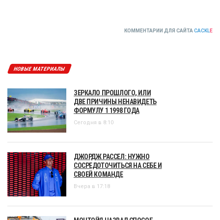
КОММЕНТАРИИ ДЛЯ САЙТА
CACKL
E
НОВЫЕ МАТЕРИАЛЫ
ЗЕРКАЛО ПРОШЛОГО, ИЛИ
ДВЕ ПРИЧИНЫ НЕНАВИДЕТЬ
ФОРМУЛУ 1 1998 ГОДА
Сегодня в 8:10
ДЖОРДЖ РАССЕЛ: НУЖНО
СОСРЕДОТОЧИТЬСЯ НА СЕБЕ И
СВОЕЙ КОМАНДЕ
Вчера в 17:18