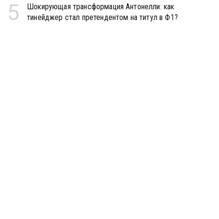
5
Шокирующая трансформация Антонелли: как
тинейджер стал претендентом на титул в Ф1?