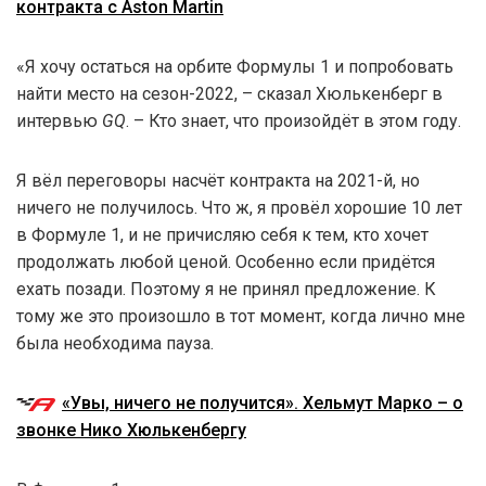
контракта с Aston Martin
«Я хочу остаться на орбите Формулы 1 и попробовать
найти место на сезон-2022, – сказал Хюлькенберг в
интервью
GQ
. – Кто знает, что произойдёт в этом году.
Я вёл переговоры насчёт контракта на 2021-й, но
ничего не получилось. Что ж, я провёл хорошие 10 лет
в Формуле 1, и не причисляю себя к тем, кто хочет
продолжать любой ценой. Особенно если придётся
ехать позади. Поэтому я не принял предложение. К
тому же это произошло в тот момент, когда лично мне
была необходима пауза.
«Увы, ничего не получится». Хельмут Марко – о
звонке Нико Хюлькенбергу