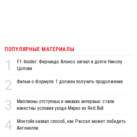
ПОПУЛЯРНЫЕ МАТЕРИАЛЫ
1
F1-Insider: Фернандо Алонсо загнал в долги Николу
Цолова
2
Фильм о Формуле 1 должен получить продолжение
3
Миллионы отступных и никаких интервью: стали
известны условия ухода Марко из Red Bull
4
Монтойя назвал способ, как Рассел может победить
Антонелли