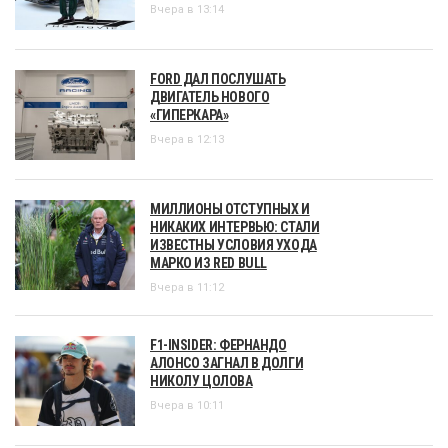
Вчера в 13:14
FORD ДАЛ ПОСЛУШАТЬ
ДВИГАТЕЛЬ НОВОГО
«ГИПЕРКАРА»
Вчера в 12:13
МИЛЛИОНЫ ОТСТУПНЫХ И
НИКАКИХ ИНТЕРВЬЮ: СТАЛИ
ИЗВЕСТНЫ УСЛОВИЯ УХОДА
МАРКО ИЗ RED BULL
Вчера в 11:12
F1-INSIDER: ФЕРНАНДО
АЛОНСО ЗАГНАЛ В ДОЛГИ
НИКОЛУ ЦОЛОВА
Вчера в 10:11