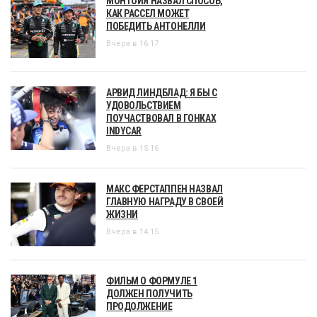
МОНТОЙЯ НАЗВАЛ СПОСОБ,
КАК РАССЕЛ МОЖЕТ
ПОБЕДИТЬ АНТОНЕЛЛИ
Вчера в 16:17
АРВИД ЛИНДБЛАД: Я БЫ С
УДОВОЛЬСТВИЕМ
ПОУЧАСТВОВАЛ В ГОНКАХ
INDYCAR
Вчера в 15:16
МАКС ФЕРСТАППЕН НАЗВАЛ
ГЛАВНУЮ НАГРАДУ В СВОЕЙ
ЖИЗНИ
Вчера в 14:15
ФИЛЬМ О ФОРМУЛЕ 1
ДОЛЖЕН ПОЛУЧИТЬ
ПРОДОЛЖЕНИЕ