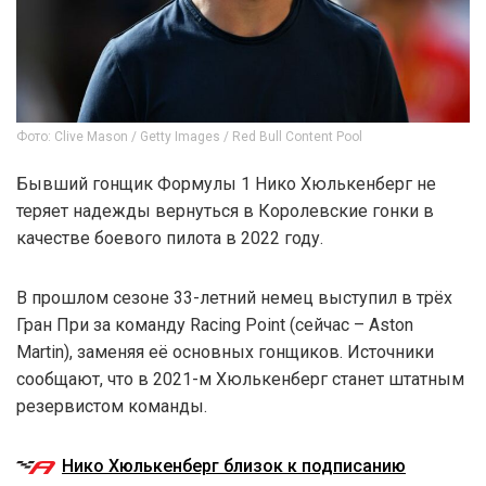
Фото: Clive Mason / Getty Images / Red Bull Content Pool
Бывший гонщик Формулы 1 Нико Хюлькенберг не
теряет надежды вернуться в Королевские гонки в
качестве боевого пилота в 2022 году.
В прошлом сезоне 33-летний немец выступил в трёх
Гран При за команду Racing Point (сейчас – Aston
Martin), заменяя её основных гонщиков. Источники
сообщают, что в 2021-м Хюлькенберг станет штатным
резервистом команды.
Нико Хюлькенберг близок к подписанию