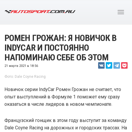
РОМЕН ГРОЖАН: Я НОВИЧОК В
INDYCAR И ПОСТОЯННО
НАПОМИНАЮ СЕБЕ ОБ ЭТОМ
21 марта 2021 в 18:56
Фото: Dale Coyne Racing
Новичок серии IndyCar Ромен Грожан не считает, что
опыт выступлений в Формуле 1 поможет ему сразу
оказаться в числе лидеров в новом чемпионате.
Французский гонщик в этом году выступит за команду
Dale Coyne Racing на дорожных и городских трассах. На