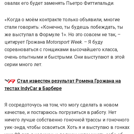
овалах его будет заменять Пьетро Фиттипальди.
«Когда о моём контракте только объявили, многие
стали говорить: «Конечно, ты будешь побеждать, ты
же выступал в Формуле 1». Но это совсем не так, –
цитирует Грожана
Motorsport Week
. – Я буду
соревноваться с гонщиками высочайшего класса,
очень опытными и быстрыми. Они выступают в этой
серии много лет.
Стал известен результат Ромена Грожана на
тестах IndyCar в Барбере
Я сосредоточусь на том, что могу сделать в новом
качестве, и постараюсь погрузиться в работу. Нет
ничего лучше собственно гоночной трассы и гоночного
уик-энда, чтобы освоиться. Хоть я и выступаю в гонках