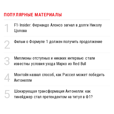
ПОПУЛЯРНЫЕ МАТЕРИАЛЫ
1
F1-Insider: Фернандо Алонсо загнал в долги Николу
Цолова
2
Фильм о Формуле 1 должен получить продолжение
3
Миллионы отступных и никаких интервью: стали
известны условия ухода Марко из Red Bull
4
Монтойя назвал способ, как Рассел может победить
Антонелли
5
Шокирующая трансформация Антонелли: как
тинейджер стал претендентом на титул в Ф1?