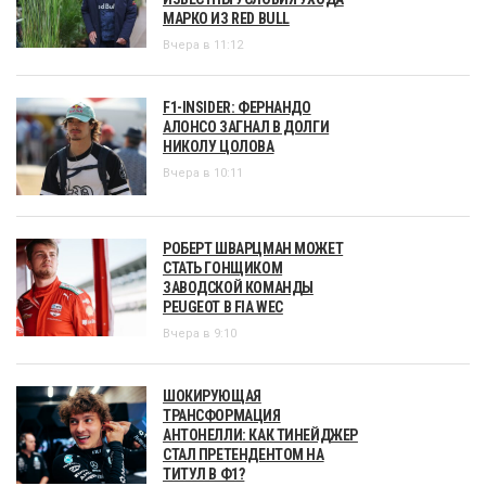
МАРКО ИЗ RED BULL
Вчера в 11:12
F1-INSIDER: ФЕРНАНДО
АЛОНСО ЗАГНАЛ В ДОЛГИ
НИКОЛУ ЦОЛОВА
Вчера в 10:11
РОБЕРТ ШВАРЦМАН МОЖЕТ
СТАТЬ ГОНЩИКОМ
ЗАВОДСКОЙ КОМАНДЫ
PEUGEOT В FIA WEC
Вчера в 9:10
ШОКИРУЮЩАЯ
ТРАНСФОРМАЦИЯ
АНТОНЕЛЛИ: КАК ТИНЕЙДЖЕР
СТАЛ ПРЕТЕНДЕНТОМ НА
ТИТУЛ В Ф1?