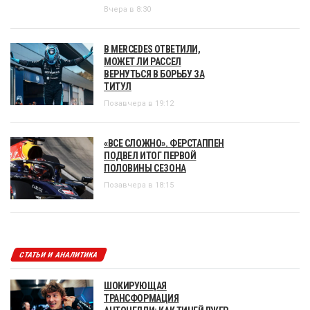
Вчера в 8:30
В MERCEDES ОТВЕТИЛИ,
МОЖЕТ ЛИ РАССЕЛ
ВЕРНУТЬСЯ В БОРЬБУ ЗА
ТИТУЛ
Позавчера в 19:12
«ВСЕ СЛОЖНО». ФЕРСТАППЕН
ПОДВЕЛ ИТОГ ПЕРВОЙ
ПОЛОВИНЫ СЕЗОНА
Позавчера в 18:15
СТАТЬИ И АНАЛИТИКА
ШОКИРУЮЩАЯ
ТРАНСФОРМАЦИЯ