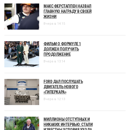
МАКС ФЕРСТАППЕН НАЗВАЛ
ГЛАВНУЮ НАГРАДУ В СВОЕЙ
ЖИЗНИ
Вчера в 14:15
ФИЛЬМ О ФОРМУЛЕ 1
ДОЛЖЕН ПОЛУЧИТЬ
ПРОДОЛЖЕНИЕ
Вчера в 13:14
FORD ДАЛ ПОСЛУШАТЬ
ДВИГАТЕЛЬ НОВОГО
«ГИПЕРКАРА»
Вчера в 12:13
МИЛЛИОНЫ ОТСТУПНЫХ И
НИКАКИХ ИНТЕРВЬЮ: СТАЛИ
ИЗВЕСТНЫ УСЛОВИЯ УХОДА