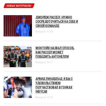
НОВЫЕ МАТЕРИАЛЫ
ДЖОРДЖ РАССЕЛ: НУЖНО
СОСРЕДОТОЧИТЬСЯ НА СЕБЕ И
СВОЕЙ КОМАНДЕ
Вчера в 17:18
МОНТОЙЯ НАЗВАЛ СПОСОБ,
КАК РАССЕЛ МОЖЕТ
ПОБЕДИТЬ АНТОНЕЛЛИ
Вчера в 16:17
АРВИД ЛИНДБЛАД: Я БЫ С
УДОВОЛЬСТВИЕМ
ПОУЧАСТВОВАЛ В ГОНКАХ
INDYCAR
Вчера в 15:16