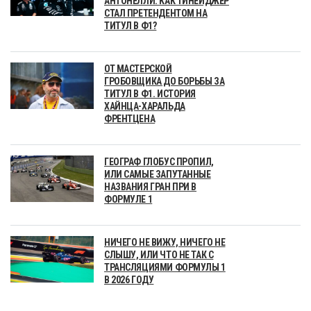
АНТОНЕЛЛИ: КАК ТИНЕЙДЖЕР
СТАЛ ПРЕТЕНДЕНТОМ НА
ТИТУЛ В Ф1?
ОТ МАСТЕРСКОЙ
ГРОБОВЩИКА ДО БОРЬБЫ ЗА
ТИТУЛ В Ф1. ИСТОРИЯ
ХАЙНЦА-ХАРАЛЬДА
ФРЕНТЦЕНА
ГЕОГРАФ ГЛОБУС ПРОПИЛ,
ИЛИ САМЫЕ ЗАПУТАННЫЕ
НАЗВАНИЯ ГРАН ПРИ В
ФОРМУЛЕ 1
НИЧЕГО НЕ ВИЖУ, НИЧЕГО НЕ
СЛЫШУ, ИЛИ ЧТО НЕ ТАК С
ТРАНСЛЯЦИЯМИ ФОРМУЛЫ 1
В 2026 ГОДУ