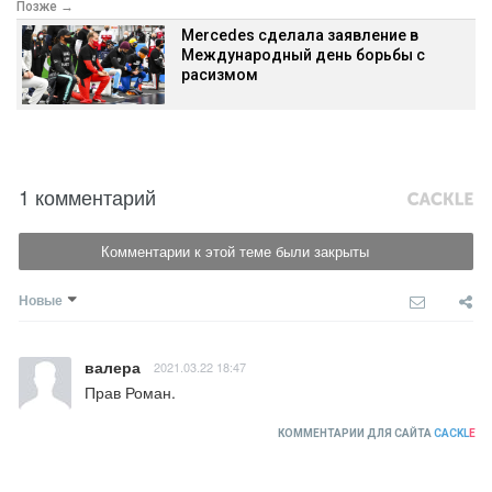
Позже →
Mercedes сделала заявление в
Международный день борьбы с
расизмом
1 комментарий
Комментарии к этой теме были закрыты
Новые
валера
2021.03.22 18:47
Прав Роман.
КОММЕНТАРИИ ДЛЯ САЙТА
CACKL
E