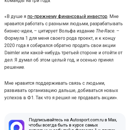
команды на три года.
«В душе я
по-прежнему финансовый инвестор
. Мне
нравится работать с разными людьми, разрабатывать
бизнес-идеи, – цитирует Вольфа издание
The-Race
. –
Формула 1 для меня своего рода проект, и к концу
2020 года я собирался обратно продать свои акции
Daimler или какой-нибудь третьей стороне и отойти от
дел. Я думал об этом целый год, и осенью принял
решение.
Мне нравится поддерживать связь с людьми,
развивать организацию дальше, добиваться новых
успехов в Ф1. Так что я решил не продавать акции».
Подписывайтесь на Autosport.com.ru в Max,
чтобы всегда быть в курсе самых