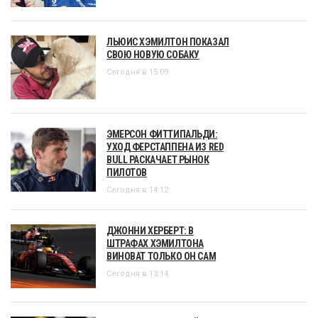
ЛЬЮИС ХЭМИЛТОН ПОКАЗАЛ
СВОЮ НОВУЮ СОБАКУ
Сегодня в 15:09
ЭМЕРСОН ФИТТИПАЛЬДИ:
УХОД ФЕРСТАППЕНА ИЗ RED
BULL РАСКАЧАЕТ РЫНОК
ПИЛОТОВ
Сегодня в 14:12
ДЖОННИ ХЕРБЕРТ: В
ШТРАФАХ ХЭМИЛТОНА
ВИНОВАТ ТОЛЬКО ОН САМ
Сегодня в 13:14