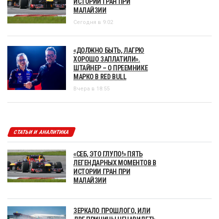
ИСТОРИИ ГРАН ПРИ
МАЛАЙЗИИ
Сегодня в 9:02
«ДОЛЖНО БЫТЬ, ЛАГРЮ
ХОРОШО ЗАПЛАТИЛИ».
ШТАЙНЕР – О ПРЕЕМНИКЕ
МАРКО В RED BULL
Вчера в 18:55
СТАТЬИ И АНАЛИТИКА
«СЕБ, ЭТО ГЛУПО!» ПЯТЬ
ЛЕГЕНДАРНЫХ МОМЕНТОВ В
ИСТОРИИ ГРАН ПРИ
МАЛАЙЗИИ
ЗЕРКАЛО ПРОШЛОГО, ИЛИ