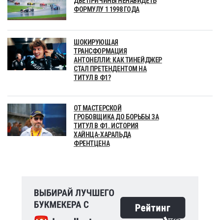
ДВЕ ПРИЧИНЫ НЕНАВИДЕТЬ
ФОРМУЛУ 1 1998 ГОДА
ШОКИРУЮЩАЯ
ТРАНСФОРМАЦИЯ
АНТОНЕЛЛИ: КАК ТИНЕЙДЖЕР
СТАЛ ПРЕТЕНДЕНТОМ НА
ТИТУЛ В Ф1?
ОТ МАСТЕРСКОЙ
ГРОБОВЩИКА ДО БОРЬБЫ ЗА
ТИТУЛ В Ф1. ИСТОРИЯ
ХАЙНЦА-ХАРАЛЬДА
ФРЕНТЦЕНА