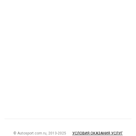
© Autosport.com.ru, 2013-2025
УСЛОВИЯ ОКАЗАНИЯ УСЛУГ