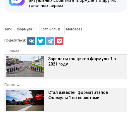
актуальных событий в Формуле 1 и других
гоночных сериях
Теги:
Формула 1
Тото Вольф
Mercedes
Поделиться:
← Ранее
Зарплаты гонщиков Формулы 1 в
2021 году
Позже →
Стал известен формат этапов
Формулы 1 со спринтами