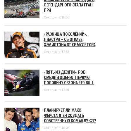
ЛЕГЕНДАРНОГО ЭТАПА ГРАН
ПРИ
Сегодня в 18:55
«РАЗНИЦА ПОКОЛЕНИЙ».
ПИАСТРИ – ОБ ОТКАЗЕ
ХЭМИЛТОНА ОТ СИМУЛЯТОРА
Сегодня в 17:58
«ПЯТЬ ИЗ ДЕСЯТИ». РОБ
СМЕДЛИ ОЦЕНИЛ ПЕРВУЮ
ПОЛОВИНУ СЕЗОНА RED BULL
Сегодня в 17:01
ПЛАНИРУЕТ ЛИ МАКС
ФЕРСТАППЕН СОЗДАТЬ
СОБСТВЕННУЮ КОМАНДУ Ф1?
Сегодня в 16:05