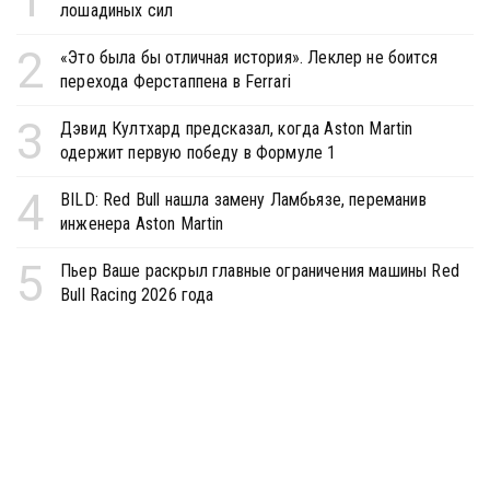
лошадиных сил
2
«Это была бы отличная история». Леклер не боится
перехода Ферстаппена в Ferrari
3
Дэвид Култхард предсказал, когда Aston Martin
одержит первую победу в Формуле 1
4
BILD: Red Bull нашла замену Ламбьязе, переманив
инженера Aston Martin
5
Пьер Ваше раскрыл главные ограничения машины Red
Bull Racing 2026 года