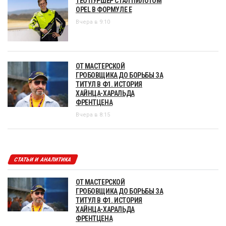
ТЕО ПУРШЕР СТАЛ ПИЛОТОМ
OPEL В ФОРМУЛЕ Е
Вчера в 9:10
ОТ МАСТЕРСКОЙ
ГРОБОВЩИКА ДО БОРЬБЫ ЗА
ТИТУЛ В Ф1. ИСТОРИЯ
ХАЙНЦА-ХАРАЛЬДА
ФРЕНТЦЕНА
Вчера в 8:15
СТАТЬИ И АНАЛИТИКА
ОТ МАСТЕРСКОЙ
ГРОБОВЩИКА ДО БОРЬБЫ ЗА
ТИТУЛ В Ф1. ИСТОРИЯ
ХАЙНЦА-ХАРАЛЬДА
ФРЕНТЦЕНА