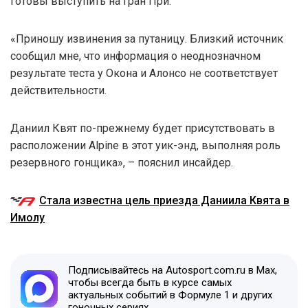
готовы выступить на Гран При.
«Приношу извинения за путаницу. Близкий источник
сообщил мне, что информация о неоднозначном
результате теста у Окона и Алонсо не соответствует
действительности.
Даниил Квят по-прежнему будет присутствовать в
расположении Alpine в этот уик-энд, выполняя роль
резервного гонщика», – пояснил инсайдер.
Стала известна цель приезда Даниила Квята в
Имолу
Подписывайтесь на Autosport.com.ru в Max,
чтобы всегда быть в курсе самых
актуальных событий в Формуле 1 и других
гоночных сериях