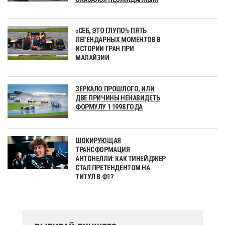
«СЕБ, ЭТО ГЛУПО!» ПЯТЬ
ЛЕГЕНДАРНЫХ МОМЕНТОВ В
ИСТОРИИ ГРАН ПРИ
МАЛАЙЗИИ
ЗЕРКАЛО ПРОШЛОГО, ИЛИ
ДВЕ ПРИЧИНЫ НЕНАВИДЕТЬ
ФОРМУЛУ 1 1998 ГОДА
ШОКИРУЮЩАЯ
ТРАНСФОРМАЦИЯ
АНТОНЕЛЛИ: КАК ТИНЕЙДЖЕР
СТАЛ ПРЕТЕНДЕНТОМ НА
ТИТУЛ В Ф1?