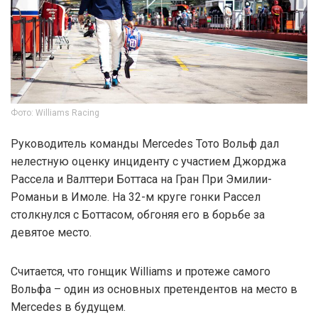
Фото: Williams Racing
Руководитель команды Mercedes Тото Вольф дал
нелестную оценку инциденту с участием Джорджа
Рассела и Валттери Боттаса на Гран При Эмилии-
Романьи в Имоле. На 32-м круге гонки Рассел
столкнулся с Боттасом, обгоняя его в борьбе за
девятое место.
Считается, что гонщик Williams и протеже самого
Вольфа – один из основных претендентов на место в
Mercedes в будущем.