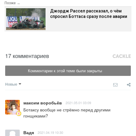
Позже →
Джордж Рассел рассказал, о чём
спросил Боттаса сразу после аварии
17 комментариев
Комментарии к этой теме были закрыты
Новые
максим воробьёв
2021.05.01 03:09
Ботаксу вообще не стрёмно перед другими 
гонщиками?
Вадя
2021.04.19 10:30