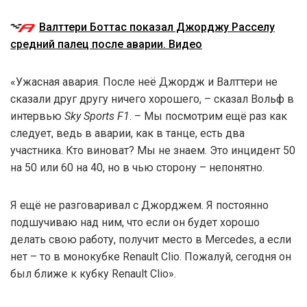
Валттери Боттас показал Джорджу Расселу
средний палец после аварии. Видео
«Ужасная авария. После неё Джордж и Валттери не
сказали друг другу ничего хорошего, – сказал Вольф в
интервью
Sky Sports F1
. – Мы посмотрим ещё раз как
следует, ведь в аварии, как в танце, есть два
участника. Кто виноват? Мы не знаем. Это инцидент 50
на 50 или 60 на 40, но в чью сторону – непонятно.
Я ещё не разговаривал с Джорджем. Я постоянно
подшучиваю над ним, что если он будет хорошо
делать свою работу, получит место в Mercedes, а если
нет – то в монокубке Renault Clio. Пожалуй, сегодня он
был ближе к кубку Renault Clio».