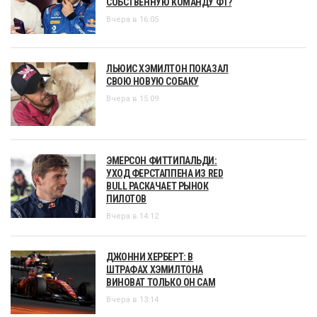
СОБСТВЕННУЮ КОМАНДУ Ф1?
Вчера в 16:05
ЛЬЮИС ХЭМИЛТОН ПОКАЗАЛ
СВОЮ НОВУЮ СОБАКУ
Вчера в 15:09
ЭМЕРСОН ФИТТИПАЛЬДИ:
УХОД ФЕРСТАППЕНА ИЗ RED
BULL РАСКАЧАЕТ РЫНОК
ПИЛОТОВ
Вчера в 14:12
ДЖОННИ ХЕРБЕРТ: В
ШТРАФАХ ХЭМИЛТОНА
ВИНОВАТ ТОЛЬКО ОН САМ
Вчера в 13:14