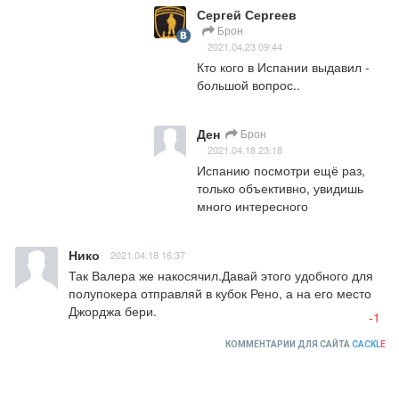
Сергей Сергеев
Брон
2021.04.23 09:44
Кто кого в Испании выдавил - 
большой вопрос..
Ден
Брон
2021.04.18 23:18
Испанию посмотри ещё раз, 
только объективно, увидишь 
много интересного
Нико
2021.04.18 16:37
Так Валера же накосячил.Давай этого удобного для 
полупокера отправляй в кубок Рено, а на его место 
Джорджа бери.
-1
КОММЕНТАРИИ ДЛЯ САЙТА
CACKL
E