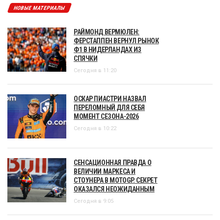
НОВЫЕ МАТЕРИАЛЫ
РАЙМОНД ВЕРМЮЛЕН:
ФЕРСТАППЕН ВЕРНУЛ РЫНОК
Ф1 В НИДЕРЛАНДАХ ИЗ
СПЯЧКИ
Сегодня в 11:20
ОСКАР ПИАСТРИ НАЗВАЛ
ПЕРЕЛОМНЫЙ ДЛЯ СЕБЯ
МОМЕНТ СЕЗОНА-2026
Сегодня в 10:22
СЕНСАЦИОННАЯ ПРАВДА О
ВЕЛИЧИИ МАРКЕСА И
СТОУНЕРА В MOTOGP. СЕКРЕТ
ОКАЗАЛСЯ НЕОЖИДАННЫМ
Сегодня в 9:05