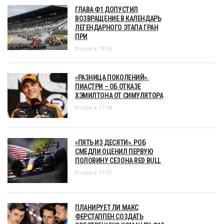
ГЛАВА Ф1 ДОПУСТИЛ
ВОЗВРАЩЕНИЕ В КАЛЕНДАРЬ
ЛЕГЕНДАРНОГО ЭТАПА ГРАН
ПРИ
Вчера в 18:55
«РАЗНИЦА ПОКОЛЕНИЙ».
ПИАСТРИ – ОБ ОТКАЗЕ
ХЭМИЛТОНА ОТ СИМУЛЯТОРА
Вчера в 17:58
«ПЯТЬ ИЗ ДЕСЯТИ». РОБ
СМЕДЛИ ОЦЕНИЛ ПЕРВУЮ
ПОЛОВИНУ СЕЗОНА RED BULL
Вчера в 17:01
ПЛАНИРУЕТ ЛИ МАКС
ФЕРСТАППЕН СОЗДАТЬ