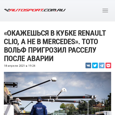
«ОКАЖЕШЬСЯ В КУБКЕ RENAULT
CLIO, А НЕ В MERCEDES». ТОТО
ВОЛЬФ ПРИГРОЗИЛ РАССЕЛУ
ПОСЛЕ АВАРИИ
18 апреля 2021 в 19:24