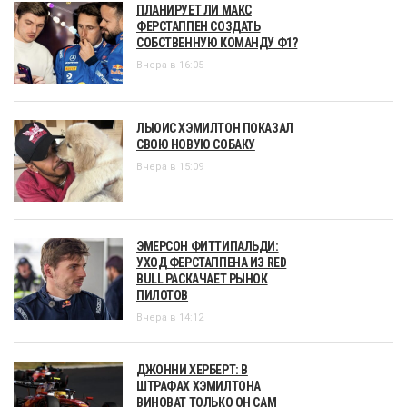
ПЛАНИРУЕТ ЛИ МАКС
ФЕРСТАППЕН СОЗДАТЬ
СОБСТВЕННУЮ КОМАНДУ Ф1?
Вчера в 16:05
ЛЬЮИС ХЭМИЛТОН ПОКАЗАЛ
СВОЮ НОВУЮ СОБАКУ
Вчера в 15:09
ЭМЕРСОН ФИТТИПАЛЬДИ:
УХОД ФЕРСТАППЕНА ИЗ RED
BULL РАСКАЧАЕТ РЫНОК
ПИЛОТОВ
Вчера в 14:12
ДЖОННИ ХЕРБЕРТ: В
ШТРАФАХ ХЭМИЛТОНА
ВИНОВАТ ТОЛЬКО ОН САМ