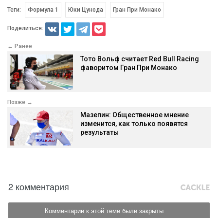
Теги:
Формула 1
Юки Цунода
Гран При Монако
Поделиться:
← Ранее
Тото Вольф считает Red Bull Racing
фаворитом Гран При Монако
Позже →
Мазепин: Общественное мнение
изменится, как только появятся
результаты
2 комментария
Комментарии к этой теме были закрыты