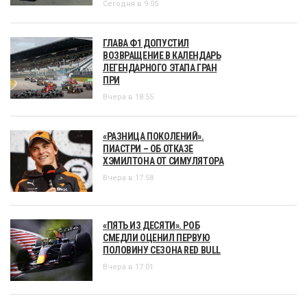
Сегодня в 9:05
ГЛАВА Ф1 ДОПУСТИЛ
ВОЗВРАЩЕНИЕ В КАЛЕНДАРЬ
ЛЕГЕНДАРНОГО ЭТАПА ГРАН
ПРИ
Вчера в 18:55
«РАЗНИЦА ПОКОЛЕНИЙ».
ПИАСТРИ – ОБ ОТКАЗЕ
ХЭМИЛТОНА ОТ СИМУЛЯТОРА
Вчера в 17:58
«ПЯТЬ ИЗ ДЕСЯТИ». РОБ
СМЕДЛИ ОЦЕНИЛ ПЕРВУЮ
ПОЛОВИНУ СЕЗОНА RED BULL
Вчера в 17:01