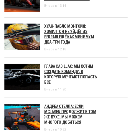
Вчера в 13:14
ХУАН-ПАБЛО МОНТОЙЯ:
ХЭМИЛТОН НЕ УЙДЁТ ИЗ
FERRARI ЕЩЁ КАК МИНИМУМ
ДВА-ТРИ ГОДА
Вчера в 12:18
ГЛАВА CADILLAC: МЫ ХОТИМ
СОЗДАТЬ КОМАНДУ, В
КОТОРУЮ МЕЧТАЮТ ПОПАСТЬ
ВСЕ
Вчера в 11:20
АНДРЕА СТЕЛЛА: ЕСЛИ
MCLAREN ПРОДОЛЖИТ В ТОМ
ЖЕ ДУХЕ, МЫ МОЖЕМ
МНОГОГО ДОБИТЬСЯ
Вчера в 10:22