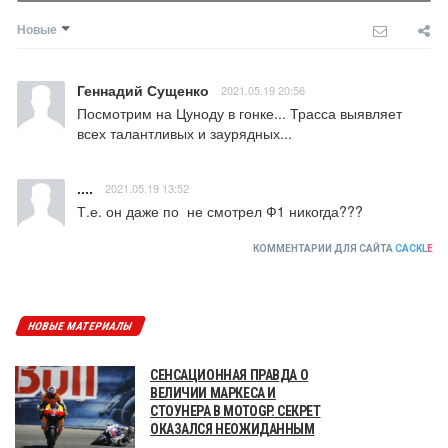
Новые
Геннадий Сущенко
2021.05.19 20:56
Посмотрим на Цуноду в гонке... Трасса выявляет 
всех талантливых и заурядных...
....
2021.05.19 13:52
Т.е. он даже по  не смотрел Ф1 никогда???
КОММЕНТАРИИ ДЛЯ САЙТА
CACKL
E
НОВЫЕ МАТЕРИАЛЫ
СЕНСАЦИОННАЯ ПРАВДА О
ВЕЛИЧИИ МАРКЕСА И
СТОУНЕРА В MOTOGP. СЕКРЕТ
ОКАЗАЛСЯ НЕОЖИДАННЫМ