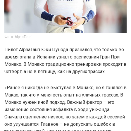
Фото: AlphaTauri
Пилот AlphaTauri Юки Цунода признался, что только во
время этапа в Испании узнал о расписании Гран При
Монако. В Монако традиционно тренировки проходят в
четверг, а не в пятницу, как на других трассах.
«Ранее я никогда не выступал в Монако, но я гонялся в
Макао, так что у меня есть опыт на уличных трассах. В
Монако нужен иной подход. Важный фактор – это
изменение состояния асфальта в ходе уик-энда.
Сначала сцепление низкое, но затем с каждой сессией
оно улучшается. Главное – не допускать ошибок в