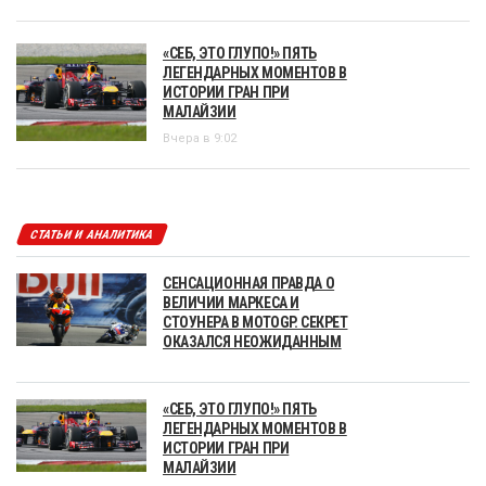
«СЕБ, ЭТО ГЛУПО!» ПЯТЬ
ЛЕГЕНДАРНЫХ МОМЕНТОВ В
ИСТОРИИ ГРАН ПРИ
МАЛАЙЗИИ
Вчера в 9:02
СТАТЬИ И АНАЛИТИКА
СЕНСАЦИОННАЯ ПРАВДА О
ВЕЛИЧИИ МАРКЕСА И
СТОУНЕРА В MOTOGP. СЕКРЕТ
ОКАЗАЛСЯ НЕОЖИДАННЫМ
«СЕБ, ЭТО ГЛУПО!» ПЯТЬ
ЛЕГЕНДАРНЫХ МОМЕНТОВ В
ИСТОРИИ ГРАН ПРИ
МАЛАЙЗИИ