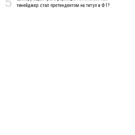
5
тинейджер стал претендентом на титул в Ф1?