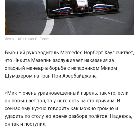
Фото: LAT / Haas F1 Team
Бывший руководитель Mercedes Норберт Хауг считает,
что Никита Мазепин заслуживает наказания за
опасный маневр в борьбе с напарником Миком
Шумахером на Гран При Азербайджана.
«Мик – очень уравновешенный парень, так что, если
он повышает тон, то у него есть на это причина. И
сейчас ему нужно говорить как можно громче и
ударить по столу во время разбора полётов. Надеюсь,
он так и поступил.