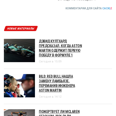
КОММЕНТАРИИ ДЛЯ САЙТА
CACKL
E
НОВЫЕ МАТЕРИАЛЫ
ДЭВИД КУЛТХАРД
ПРЕДСКАЗАЛ, КОГДА ASTON
MARTIN ОДЕРЖИТ ПЕРВУЮ
ПОБЕДУ В ФОРМУЛЕ 1
Сегодня в 15:09
BILD: RED BULL НАШЛА
ЗАМЕНУ ЛАМБЬЯЗЕ,
ПЕРЕМАНИВ ИНЖЕНЕРА
ASTON MARTIN
Сегодня в 14:12
ПОЖЕРТВУЕТ ЛИ MCLAREN