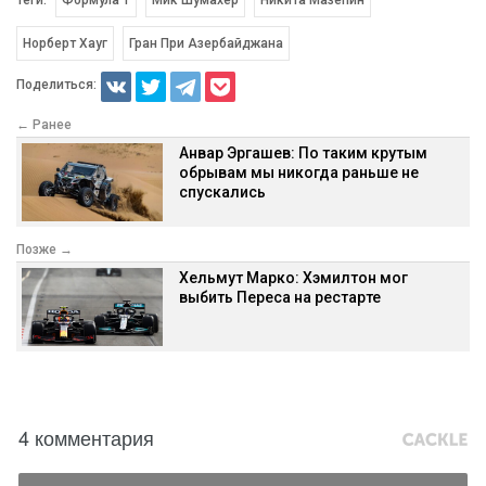
Норберт Хауг
Гран При Азербайджана
Поделиться:
← Ранее
Анвар Эргашев: По таким крутым
обрывам мы никогда раньше не
спускались
Позже →
Хельмут Марко: Хэмилтон мог
выбить Переса на рестарте
4 комментария