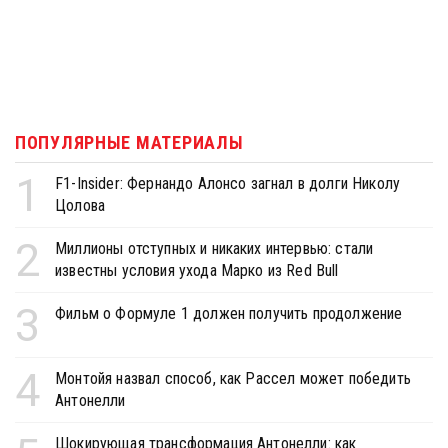
ПОПУЛЯРНЫЕ МАТЕРИАЛЫ
1
F1-Insider: Фернандо Алонсо загнал в долги Николу
Цолова
2
Миллионы отступных и никаких интервью: стали
известны условия ухода Марко из Red Bull
3
Фильм о Формуле 1 должен получить продолжение
4
Монтойя назвал способ, как Рассел может победить
Антонелли
Шокирующая трансформация Антонелли: как