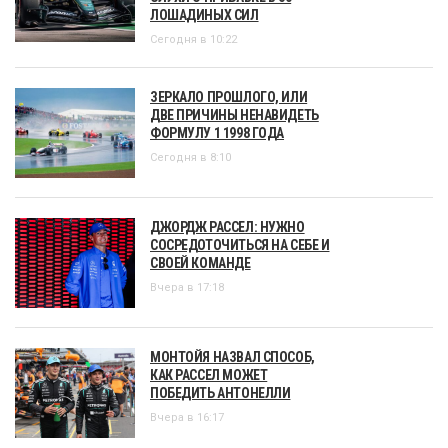
ЛОШАДИНЫХ СИЛ
Сегодня в 10:22
ЗЕРКАЛО ПРОШЛОГО, ИЛИ
ДВЕ ПРИЧИНЫ НЕНАВИДЕТЬ
ФОРМУЛУ 1 1998 ГОДА
Сегодня в 8:10
ДЖОРДЖ РАССЕЛ: НУЖНО
СОСРЕДОТОЧИТЬСЯ НА СЕБЕ И
СВОЕЙ КОМАНДЕ
Вчера в 17:18
МОНТОЙЯ НАЗВАЛ СПОСОБ,
КАК РАССЕЛ МОЖЕТ
ПОБЕДИТЬ АНТОНЕЛЛИ
Вчера в 16:17