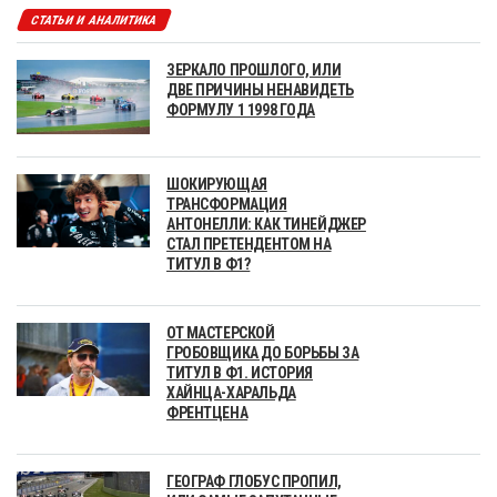
СТАТЬИ И АНАЛИТИКА
ЗЕРКАЛО ПРОШЛОГО, ИЛИ
ДВЕ ПРИЧИНЫ НЕНАВИДЕТЬ
ФОРМУЛУ 1 1998 ГОДА
ШОКИРУЮЩАЯ
ТРАНСФОРМАЦИЯ
АНТОНЕЛЛИ: КАК ТИНЕЙДЖЕР
СТАЛ ПРЕТЕНДЕНТОМ НА
ТИТУЛ В Ф1?
ОТ МАСТЕРСКОЙ
ГРОБОВЩИКА ДО БОРЬБЫ ЗА
ТИТУЛ В Ф1. ИСТОРИЯ
ХАЙНЦА-ХАРАЛЬДА
ФРЕНТЦЕНА
ГЕОГРАФ ГЛОБУС ПРОПИЛ,