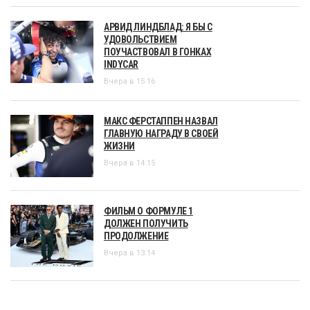
АРВИД ЛИНДБЛАД: Я БЫ С
УДОВОЛЬСТВИЕМ
ПОУЧАСТВОВАЛ В ГОНКАХ
INDYCAR
Вчера в 15:16
МАКС ФЕРСТАППЕН НАЗВАЛ
ГЛАВНУЮ НАГРАДУ В СВОЕЙ
ЖИЗНИ
Вчера в 14:15
ФИЛЬМ О ФОРМУЛЕ 1
ДОЛЖЕН ПОЛУЧИТЬ
ПРОДОЛЖЕНИЕ
Вчера в 13:14