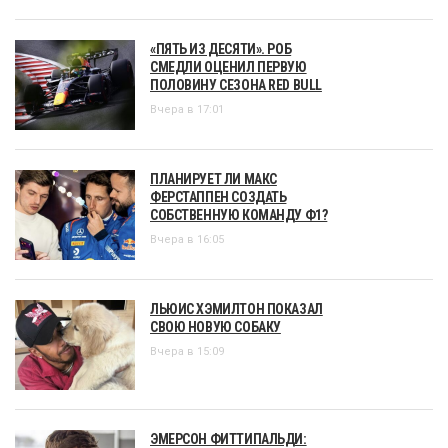
«ПЯТЬ ИЗ ДЕСЯТИ». РОБ
СМЕДЛИ ОЦЕНИЛ ПЕРВУЮ
ПОЛОВИНУ СЕЗОНА RED BULL
Вчера в 17:01
ПЛАНИРУЕТ ЛИ МАКС
ФЕРСТАППЕН СОЗДАТЬ
СОБСТВЕННУЮ КОМАНДУ Ф1?
Вчера в 16:05
ЛЬЮИС ХЭМИЛТОН ПОКАЗАЛ
СВОЮ НОВУЮ СОБАКУ
Вчера в 15:09
ЭМЕРСОН ФИТТИПАЛЬДИ: