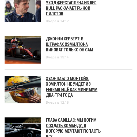
УХОД ФЕРСТАППЕНА ИЗ RED
BULL РАСКАЧАЕТ РЫНОК
ПИЛОТОВ
Вчера в 14:12
ДЖОННИ ХЕРБЕРТ: В
ШТРАФАХ ХЭМИЛТОНА
ВИНОВАТ ТОЛЬКО ОН САМ
Вчера в 13:14
ХУАН-ПАБЛО МОНТОЙЯ:
ХЭМИЛТОН НЕ УЙДЁТ ИЗ
FERRARI ЕЩЁ КАК МИНИМУМ
ДВА-ТРИ ГОДА
Вчера в 12:18
ГЛАВА CADILLAC: МЫ ХОТИМ
СОЗДАТЬ КОМАНДУ, В
КОТОРУЮ МЕЧТАЮТ ПОПАСТЬ
ВСЕ