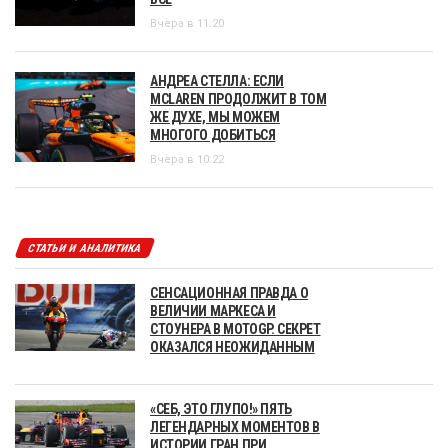
Вчера в 11:20
АНДРЕА СТЕЛЛА: ЕСЛИ
MCLAREN ПРОДОЛЖИТ В ТОМ
ЖЕ ДУХЕ, МЫ МОЖЕМ
МНОГОГО ДОБИТЬСЯ
Вчера в 10:22
СТАТЬИ И АНАЛИТИКА
СЕНСАЦИОННАЯ ПРАВДА О
ВЕЛИЧИИ МАРКЕСА И
СТОУНЕРА В MOTOGP. СЕКРЕТ
ОКАЗАЛСЯ НЕОЖИДАННЫМ
«СЕБ, ЭТО ГЛУПО!» ПЯТЬ
ЛЕГЕНДАРНЫХ МОМЕНТОВ В
ИСТОРИИ ГРАН ПРИ