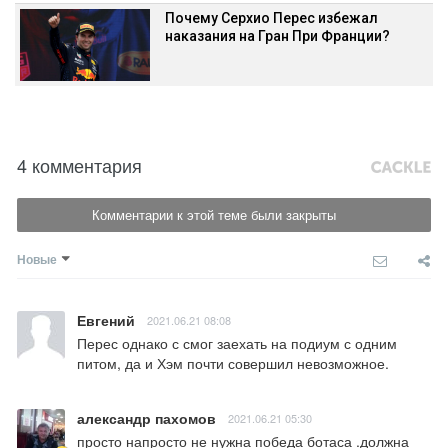
Почему Серхио Перес избежал
наказания на Гран При Франции?
4 комментария
Комментарии к этой теме были закрыты
Новые
Евгений
2021.06.21 08:08
Перес однако с смог заехать на подиум с одним 
питом, да и Хэм почти совершил невозможное.
александр пахомов
2021.06.21 05:30
просто напросто не нужна победа ботаса .должна 