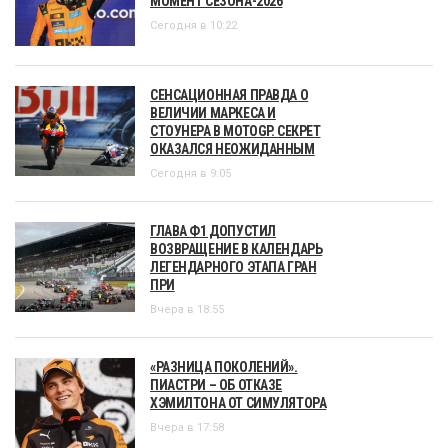
МОМЕНТ СЕЗОНА-2026
Сегодня в 10:22
СЕНСАЦИОННАЯ ПРАВДА О
ВЕЛИЧИИ МАРКЕСА И
СТОУНЕРА В MOTOGP. СЕКРЕТ
ОКАЗАЛСЯ НЕОЖИДАННЫМ
Сегодня в 9:05
ГЛАВА Ф1 ДОПУСТИЛ
ВОЗВРАЩЕНИЕ В КАЛЕНДАРЬ
ЛЕГЕНДАРНОГО ЭТАПА ГРАН
ПРИ
Вчера в 18:55
«РАЗНИЦА ПОКОЛЕНИЙ».
ПИАСТРИ – ОБ ОТКАЗЕ
ХЭМИЛТОНА ОТ СИМУЛЯТОРА
Вчера в 17:58