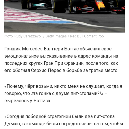
Фото: Rudy Carezzevoli / Getty Images / Red Bull Content Pool
Гонщик Mercedes Валттери Боттас объяснил своё
эмоциональное высказывание в адрес команды на
последних кругах Гран При Франции, после того, как
его обогнал Серхио Перес в борьбе за третье место.
«Почему, чёрт возьми, никто меня не слушает, когда я
говорю, что эта гонка с двумя пит-стопами?!» –
вырвалось у Боттаса.
«Сегодня победной стратегией были два пит-стопа.
Думаю, в команде были сосредоточены на том, чтобы