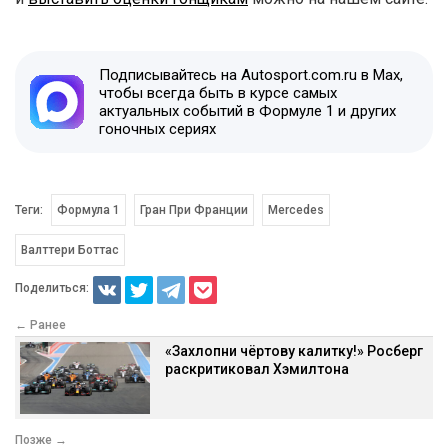
Подписывайтесь на Autosport.com.ru в Max,
чтобы всегда быть в курсе самых
актуальных событий в Формуле 1 и других
гоночных сериях
Теги:
Формула 1
Гран При Франции
Mercedes
Валттери Боттас
Поделиться:
← Ранее
«Захлопни чёртову калитку!» Росберг
раскритиковал Хэмилтона
Позже →