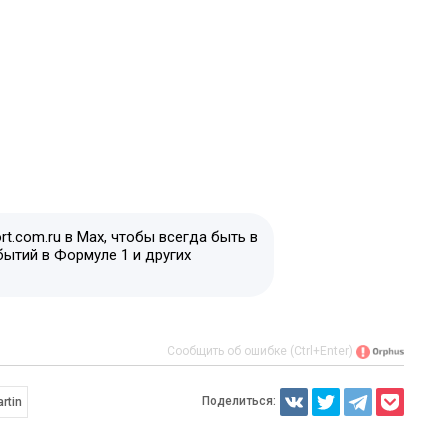
t.com.ru в Max, чтобы всегда быть в
бытий в Формуле 1 и других
Сообщить об ошибке (Ctrl+Enter)
Поделиться:
rtin