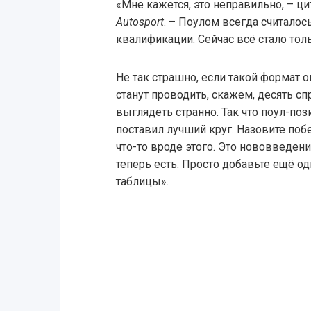
«Мне кажется, это неправильно, – ц
Autosport
. – Поулом всегда считалос
квалификации. Сейчас всё стало толь
Не так страшно, если такой формат 
станут проводить, скажем, десять сп
выглядеть странно. Так что поул-поз
поставил лучший круг. Назовите побе
что-то вроде этого. Это нововведение
теперь есть. Просто добавьте ещё од
таблицы».