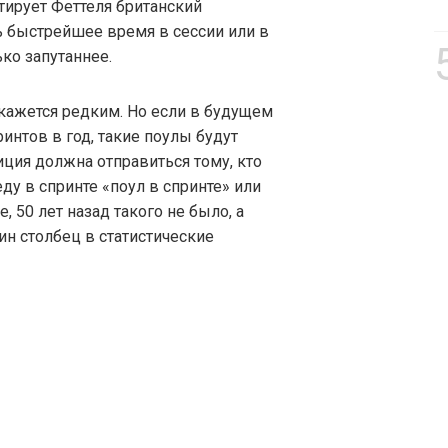
итирует Феттеля британский
ь быстрейшее время в сессии или в
ко запутаннее.
окажется редким. Но если в будущем
ринтов в год, такие поулы будут
иция должна отправиться тому, кто
ду в спринте «поул в спринте» или
, 50 лет назад такого не было, а
ин столбец в статистические