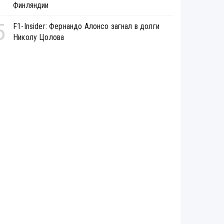
Финляндии
5
F1-Insider: Фернандо Алонсо загнал в долги
Николу Цолова