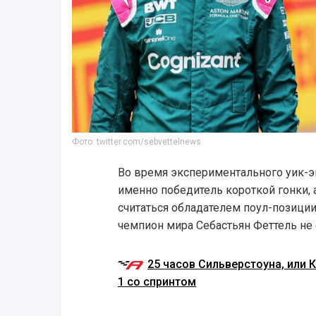
Фото: twitter.com/sebvettelnews
Во время экспериментального уик-э
именно победитель короткой гонки, 
считаться обладателем поул-позиции
чемпион мира Себастьян Феттель не 
25 часов Сильверстоуна, или
1 со спринтом