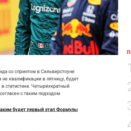
П
нда со спринтом в Сильверстоуне
а не квалификации в пятницу, будет
 в статистике. Четырёхкратный
согласен с таким подходом.
 Каким будет первый этап Формулы