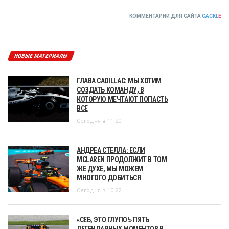
КОММЕНТАРИИ ДЛЯ САЙТА
CACKL
E
НОВЫЕ МАТЕРИАЛЫ
ГЛАВА CADILLAC: МЫ ХОТИМ
СОЗДАТЬ КОМАНДУ, В
КОТОРУЮ МЕЧТАЮТ ПОПАСТЬ
ВСЕ
Сегодня в 11:20
АНДРЕА СТЕЛЛА: ЕСЛИ
MCLAREN ПРОДОЛЖИТ В ТОМ
ЖЕ ДУХЕ, МЫ МОЖЕМ
МНОГОГО ДОБИТЬСЯ
Сегодня в 10:22
«СЕБ, ЭТО ГЛУПО!» ПЯТЬ
ЛЕГЕНДАРНЫХ МОМЕНТОВ В