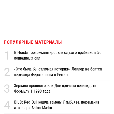
ПОПУЛЯРНЫЕ МАТЕРИАЛЫ
1
В Honda прокомментировали слухи о прибавке в 50
лошадиных сил
2
«Это была бы отличная история». Леклер не боится
перехода Ферстаппена в Ferrari
3
Зеркало прошлого, или Две причины ненавидеть
Формулу 1 1998 года
4
BILD: Red Bull нашла замену Ламбьязе, переманив
инженера Aston Martin