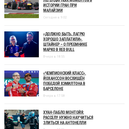
ИСТОРИИ ГРАН ПРИ
МАЛАЙЗИИ
Сегодня в 9:02
«ДОЛЖНО БЫТЬ, ЛАГРЮ
ХОРОШО ЗАПЛАТИЛИ».
ШТАЙНЕР – О ПРЕЕМНИКЕ
МАРКО В RED BULL
Вчера в 18:55
«ЧЕМПИОНСКИЙ КЛАСС».
ЙОХАНССОН ВОСХИЩЁН
ПОБЕДОЙ ХЭМИЛТОНА В
БАРСЕЛОНЕ
Вчера в 17:58
ХУАН-ПАБЛО МОНТОЙЯ:
РАССЕЛУ НУЖНО НАУЧИТЬСЯ
ЗЛИТЬСЯ НА АНТОНЕЛЛИ