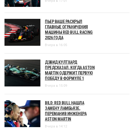
Вчера в 17:01
ПЬЕР ВАШЕ РАСКРЫЛ
ГЛАВНЫЕ ОГРАНИЧЕНИЯ
МАШИНЫ RED BULL RACING
2026 ГОДА
Вчера в 16:05
ДЭВИД КУЛТХАРД
ПРЕДСКАЗАЛ, КОГДА ASTON
MARTIN ОДЕРЖИТ ПЕРВУЮ
ПОБЕДУ В ФОРМУЛЕ 1
Вчера в 15:09
BILD: RED BULL НАШЛА
ЗАМЕНУ ЛАМБЬЯЗЕ,
ПЕРЕМАНИВ ИНЖЕНЕРА
ASTON MARTIN
Вчера в 14:12