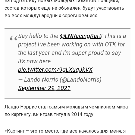
на подготовку новых молодых талантов. Гонщики,
состав которых еще не объявлен, будут участвовать
во всех международных соревнованиях.
Say hello to the
@LNRacingKart
! This is a
project I've been working on with OTK for
the last year and I'm super-proud to say
it's now here.
pic.twitter.com/9gLXuqJkVX
— Lando Norris (@LandoNorris)
September 29, 2021
Ландо Норрис стал самым молодым чемпионом мира
по картингу, выиграв титул в 2014 году.
«Картинг – это то место, где все началось для меня, я