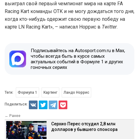
выиграл свой первый чемпионат мира на карте FA
Racing Kart команды OTK и не могу дождаться того дня,
когда кто-нибудь одержит свою первую победу на
карте LN Racing Kart», – написал Норрис в
Twitter
.
Подписывайтесь на Autosport.com.ru в Max,
чтобы всегда быть в курсе самых
актуальных событий в Формуле 1 и других
гоночных сериях
Теги:
Формула 1
Картинг
Ландо Норрис
Поделиться:
← Ранее
Серхио Перес отсудил 2,8 млн
долларов у бывшего спонсора