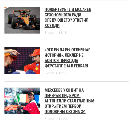
ПОЖЕРТВУЕТ ЛИ MCLAREN
СЕЗОНОМ-2026 РАДИ
СЛЕДУЮЩЕГО? ОТВЕТИЛ
ХОУЛДИ
Вчера в 13:15
«ЭТО БЫЛА БЫ ОТЛИЧНАЯ
ИСТОРИЯ». ЛЕКЛЕР НЕ
БОИТСЯ ПЕРЕХОДА
ФЕРСТАППЕНА В FERRARI
Вчера в 12:17
MERCEDES УХОДИТ НА
ПЕРЕРЫВ ЛИДЕРОМ:
АНТОНЕЛЛИ СТАЛ ГЛАВНЫМ
ОТКРЫТИЕМ ПЕРВОЙ
ПОЛОВИНЫ СЕЗОНА Ф1
Вчера в 11:20