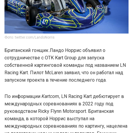
Фото: twitter.com/LandoNorris
Британский гонщик Ландо Норрис объявил о
сотрудничестве с OTK Kart Group для запуска
собственной картинговой команды под названием LN
Racing Kart. Пилот McLaren заявил, что он работал над
запуском проекта в течение последнего года.
По информации
Kartcom
, LN Racing Kart дебютирует в
международных соревнованиях в 2022 году под
руководством Ricky Flynn Motorsport. Британская
команда, в которой Норрис выступал на
международных соревнованиях по картингу, нацелена