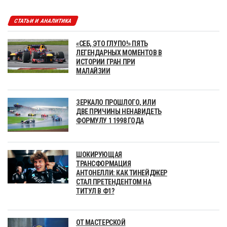
СТАТЬИ И АНАЛИТИКА
«СЕБ, ЭТО ГЛУПО!» ПЯТЬ
ЛЕГЕНДАРНЫХ МОМЕНТОВ В
ИСТОРИИ ГРАН ПРИ
МАЛАЙЗИИ
ЗЕРКАЛО ПРОШЛОГО, ИЛИ
ДВЕ ПРИЧИНЫ НЕНАВИДЕТЬ
ФОРМУЛУ 1 1998 ГОДА
ШОКИРУЮЩАЯ
ТРАНСФОРМАЦИЯ
АНТОНЕЛЛИ: КАК ТИНЕЙДЖЕР
СТАЛ ПРЕТЕНДЕНТОМ НА
ТИТУЛ В Ф1?
ОТ МАСТЕРСКОЙ