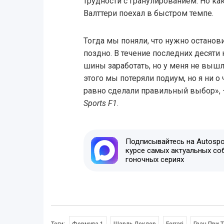
трудности с гранулированием. Но ка
Валттери поехал в быстром темпе.
Тогда мы поняли, что нужно останов
поздно. В течение последних десяти 
шины заработать, но у меня не вышло
этого мы потеряли подиум, но я ни 
равно сделали правильный выбор», 
Sports F1
.
Подписывайтесь на Autospor
курсе самых актуальных со
гоночных сериях