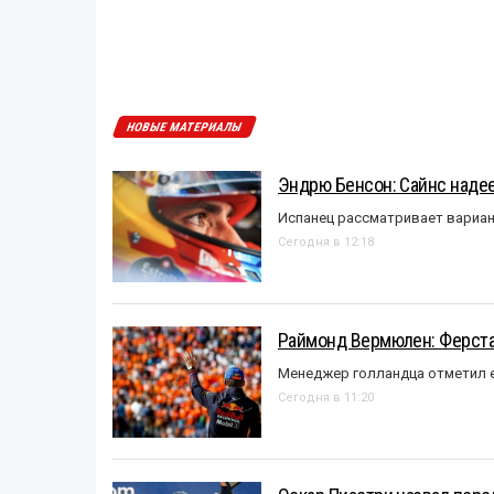
НОВЫЕ МАТЕРИАЛЫ
Эндрю Бенсон: Сайнс надеет
Испанец рассматривает вариан
Сегодня в 12:18
Раймонд Вермюлен: Ферста
Менеджер голландца отметил е
Сегодня в 11:20