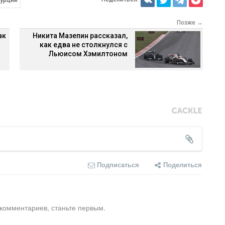
Турции
Позже →
ак
Никита Мазепин рассказал,
как едва не столкнулся с
Льюисом Хэмилтоном
Подписаться
Поделиться
 комментариев, станьте первым.