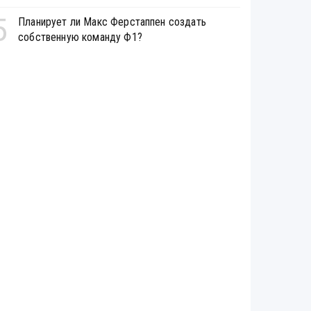
5
Планирует ли Макс Ферстаппен создать
собственную команду Ф1?