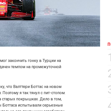
П
мог закончить гонку в Турции на
задачен темпом на промежуточной
ку, что Валттери Боттас на новом
Поэтому я так тянул с пит-стопом.
а старых покрышках. Дело в том,
ы Боттаса испытывали серьезные