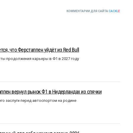
КОММЕНТАРИИ ДЛЯ САЙТА
CACKL
E
ся, что Ферстаппен уйдёт из Red Bull
ты продолжения карьеры в Ф1 в 2027 году
ппен вернул рынок Ф1 в Нидерландах из спячки
го заслуги перед автоспортом на родине