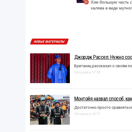
Хэм большую часть с
халява в виде мутног
НОВЫЕ МАТЕРИАЛЫ
Джордж Рассел: Нужно сос
Британец рассказал о своём п
Сегодня в 17:18
Монтойя назвал способ, ка
Достаточно просто сравняться
Сегодня в 16:17