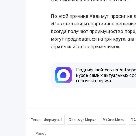
По этой причине Хельмут просит не 
«Он хотел найти спортивное решение
всегда получает преимущество пере
могут продлеваться на три круга, а 
стратегией это неприменимо».
Подписывайтесь на Autospor
курсе самых актуальных со
гоночных сериях
Теги:
Формула 1
Хельмут Марко
Майкл Маси
FIA
← Ранее