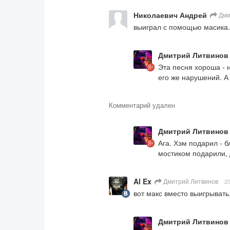
Николаевич Андрей
Дми
выиграл с помощью масика....
Дмитрий Литвинов
Эта песня хороша - 
его же нарушений. А
Комментарий удален
Дмитрий Литвинов
Ага. Хэм подарил - б
мостиком подарили, 
Al Ex
Дмитрий Литвинов
20
вот макс вместо выигрывать
Дмитрий Литвинов