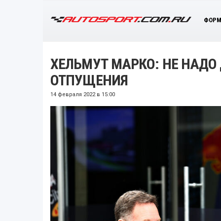
ФОРМ
ХЕЛЬМУТ МАРКО: НЕ НАДО
ОТПУЩЕНИЯ
14 февраля 2022 в 15:00