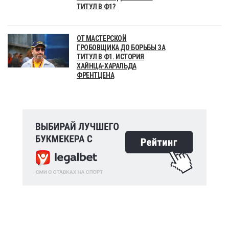
ТИТУЛ В Ф1?
ОТ МАСТЕРСКОЙ
ГРОБОВЩИКА ДО БОРЬБЫ ЗА
ТИТУЛ В Ф1. ИСТОРИЯ
ХАЙНЦА-ХАРАЛЬДА
ФРЕНТЦЕНА