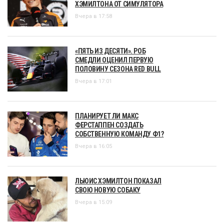
ХЭМИЛТОНА ОТ СИМУЛЯТОРА
Вчера в 17:58
«ПЯТЬ ИЗ ДЕСЯТИ». РОБ
СМЕДЛИ ОЦЕНИЛ ПЕРВУЮ
ПОЛОВИНУ СЕЗОНА RED BULL
Вчера в 17:01
ПЛАНИРУЕТ ЛИ МАКС
ФЕРСТАППЕН СОЗДАТЬ
СОБСТВЕННУЮ КОМАНДУ Ф1?
Вчера в 16:05
ЛЬЮИС ХЭМИЛТОН ПОКАЗАЛ
СВОЮ НОВУЮ СОБАКУ
Вчера в 15:09