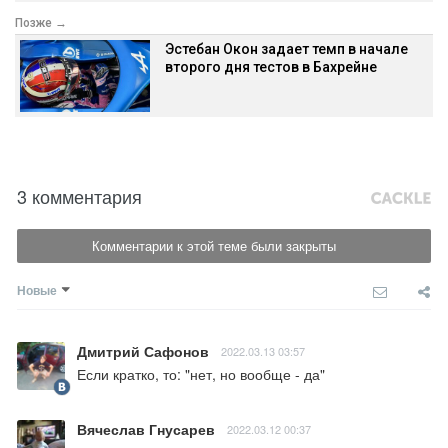
Позже →
Эстебан Окон задает темп в начале
второго дня тестов в Бахрейне
3 комментария
Комментарии к этой теме были закрыты
Новые
Дмитрий Сафонов
2022.03.13 03:57
Если кратко, то: "нет, но вообще - да"
Вячеслав Гнусарев
2022.03.12 00:37