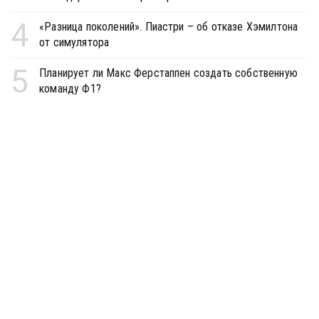
4
«Разница поколений». Пиастри – об отказе Хэмилтона
от симулятора
5
Планирует ли Макс Ферстаппен создать собственную
команду Ф1?