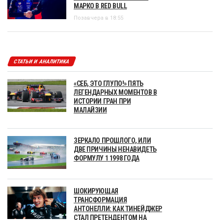
МАРКО В RED BULL
Позавчера в 18:55
СТАТЬИ И АНАЛИТИКА
«СЕБ, ЭТО ГЛУПО!» ПЯТЬ
ЛЕГЕНДАРНЫХ МОМЕНТОВ В
ИСТОРИИ ГРАН ПРИ
МАЛАЙЗИИ
ЗЕРКАЛО ПРОШЛОГО, ИЛИ
ДВЕ ПРИЧИНЫ НЕНАВИДЕТЬ
ФОРМУЛУ 1 1998 ГОДА
ШОКИРУЮЩАЯ
ТРАНСФОРМАЦИЯ
АНТОНЕЛЛИ: КАК ТИНЕЙДЖЕР
СТАЛ ПРЕТЕНДЕНТОМ НА