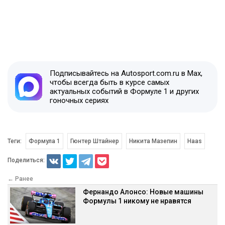
Подписывайтесь на Autosport.com.ru в Max,
чтобы всегда быть в курсе самых
актуальных событий в Формуле 1 и других
гоночных сериях
Теги:
Формула 1
Гюнтер Штайнер
Никита Мазепин
Haas
Поделиться:
← Ранее
Фернандо Алонсо: Новые машины
Формулы 1 никому не нравятся