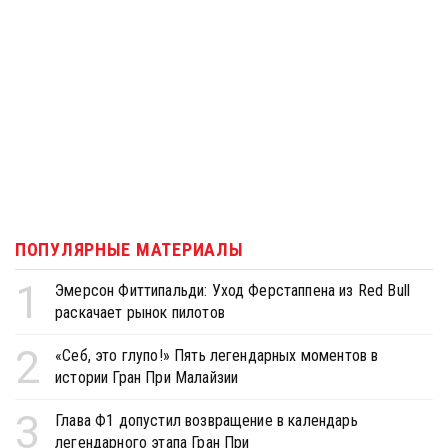
ПОПУЛЯРНЫЕ МАТЕРИАЛЫ
1
Эмерсон Фиттипальди: Уход Ферстаппена из Red Bull
раскачает рынок пилотов
2
«Себ, это глупо!» Пять легендарных моментов в
истории Гран При Малайзии
3
Глава Ф1 допустил возвращение в календарь
легендарного этапа Гран При