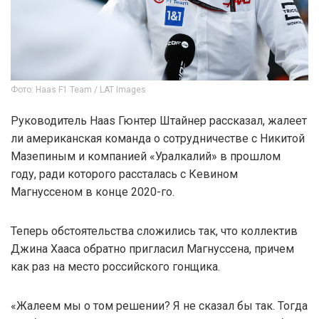
Фото: Haas F1 Team / LAT Images
Руководитель Haas Гюнтер Штайнер рассказал, жалеет
ли американская команда о сотрудничестве с Никитой
Мазепиным и компанией «Уралкалий» в прошлом
году, ради которого рассталась с Кевином
Магнуссеном в конце 2020-го.
Теперь обстоятельства сложились так, что коллектив
Джина Хааса обратно пригласил Магнуссена, причем
как раз на место российского гонщика.
«Жалеем мы о том решении? Я не сказал бы так. Тогда