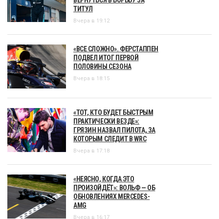
ТИТУЛ
Вчера в 19:12
«ВСЕ СЛОЖНО». ФЕРСТАППЕН
ПОДВЕЛ ИТОГ ПЕРВОЙ
ПОЛОВИНЫ СЕЗОНА
Вчера в 18:15
«ТОТ, КТО БУДЕТ БЫСТРЫМ
ПРАКТИЧЕСКИ ВЕЗДЕ»:
ГРЯЗИН НАЗВАЛ ПИЛОТА, ЗА
КОТОРЫМ СЛЕДИТ В WRC
Вчера в 17:18
«НЕЯСНО, КОГДА ЭТО
ПРОИЗОЙДЁТ»: ВОЛЬФ — ОБ
ОБНОВЛЕНИЯХ MERCEDES-
AMG
Вчера в 16:17