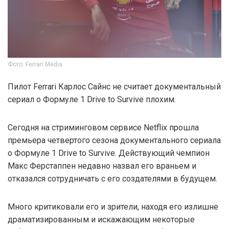
Фото: Ferrari Media
Пилот Ferrari Карлос Сайнс не считает документальный
сериал о Формуле 1 Drive to Survive плохим.
Сегодня на стриминговом сервисе Netflix прошла
премьера четвертого сезона документального сериала
о Формуле 1 Drive to Survive. Действующий чемпион
Макс Ферстаппен недавно назвал его враньем и
отказался сотрудничать с его создателями в будущем.
Много критиковали его и зрители, находя его излишне
драматизированным и искажающим некоторые