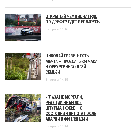
ОТКРЫТЫЙ ЧЕМПИОНАТ РДС
ПО ДРИФТУ ЕДЕТ В БЕЛАРУСЬ
Вчера в 15:16
НИКОЛАЙ ГРЯЗИН: ЕСТЬ
МЕЧТА — ПРОЕХАТЬ «24 ЧАСА
НЮРБУРГРИНГА» ВСЕЙ
СЕМЬЁЙ
Вчера в 14:15
«ГЛАЗА НЕ МОРГАЛИ,
РЕАКЦИИ НЕ БЫЛО»:
ШТУРМАН ОЖЬЕ — О
СОСТОЯНИИ ПИЛОТА ПОСЛЕ
АВАРИИ В ФИНЛЯНДИИ
Вчера в 13:14