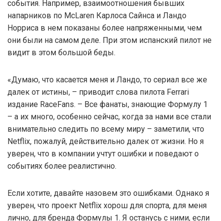
события. Например, взаимоотношения бывших
напарников по McLaren Карлоса Сайнса и Ландо
Норриса в нем показаны более напряженными, чем
они были на самом деле. При этом испанский пилот не
видит в этом большой беды.
«Думаю, что касается меня и Ландо, то сериал все же
далек от истины, – приводит слова пилота Ferrari
издание RaceFans. – Все фанаты, знающие Формулу 1
– а их много, особенно сейчас, когда за нами все стали
внимательно следить по всему миру – заметили, что
Netflix, пожалуй, действительно далек от жизни. Но я
уверен, что в компании учтут ошибки и поведают о
событиях более реалистично.
Если хотите, давайте назовем это ошибками. Однако я
уверен, что проект Netflix хорош для спорта, для меня
лично, для бренда Формулы 1. Я останусь с ними, если