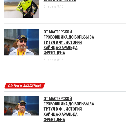
Вчера в 9:10
ОТ МАСТЕРСКОЙ
ГРОБОВЩИКА ДО БОРЬБЫ ЗА
ТИТУЛ В Ф1. ИСТОРИЯ
ХАЙНЦА-ХАРАЛЬДА
ФРЕНТЦЕНА
Вчера в 8:15
СТАТЬИ И АНАЛИТИКА
ОТ МАСТЕРСКОЙ
ГРОБОВЩИКА ДО БОРЬБЫ ЗА
ТИТУЛ В Ф1. ИСТОРИЯ
ХАЙНЦА-ХАРАЛЬДА
ФРЕНТЦЕНА