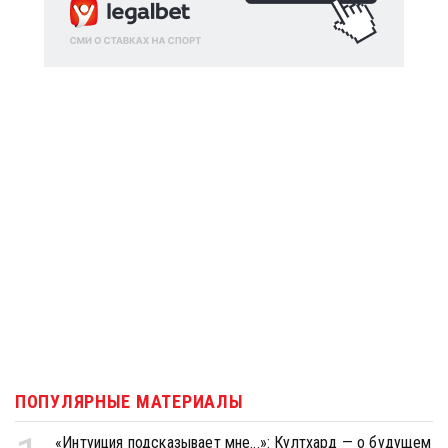
ПОПУЛЯРНЫЕ МАТЕРИАЛЫ
«Интуиция подсказывает мне...»: Култхард — о будущем