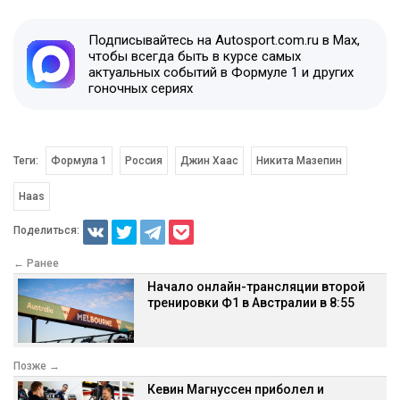
Подписывайтесь на Autosport.com.ru в Max,
чтобы всегда быть в курсе самых
актуальных событий в Формуле 1 и других
гоночных сериях
Теги:
Формула 1
Россия
Джин Хаас
Никита Мазепин
Haas
Поделиться:
← Ранее
Начало онлайн-трансляции второй
тренировки Ф1 в Австралии в 8:55
Позже →
Кевин Магнуссен приболел и