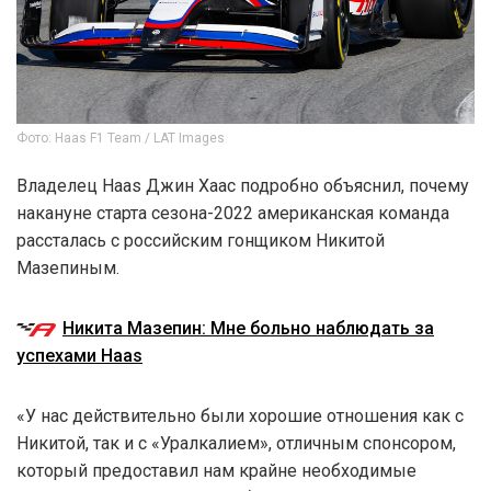
Фото: Haas F1 Team / LAT Images
Владелец Haas Джин Хаас подробно объяснил, почему
накануне старта сезона-2022 американская команда
рассталась с российским гонщиком Никитой
Мазепиным.
Никита Мазепин: Мне больно наблюдать за
успехами Haas
«У нас действительно были хорошие отношения как с
Никитой, так и с «Уралкалием», отличным спонсором,
который предоставил нам крайне необходимые