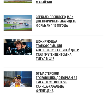
МАЛАЙЗИИ
ЗЕРКАЛО ПРОШЛОГО, ИЛИ
ДВЕ ПРИЧИНЫ НЕНАВИДЕТЬ
ФОРМУЛУ 1 1998 ГОДА
ШОКИРУЮЩАЯ
ТРАНСФОРМАЦИЯ
АНТОНЕЛЛИ: КАК ТИНЕЙДЖЕР
СТАЛ ПРЕТЕНДЕНТОМ НА
ТИТУЛ В Ф1?
ОТ МАСТЕРСКОЙ
ГРОБОВЩИКА ДО БОРЬБЫ ЗА
ТИТУЛ В Ф1. ИСТОРИЯ
ХАЙНЦА-ХАРАЛЬДА
ФРЕНТЦЕНА