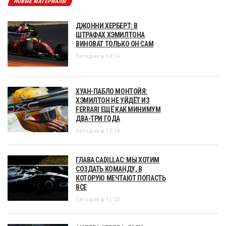
НОВЫЕ МАТЕРИАЛЫ
ДЖОННИ ХЕРБЕРТ: В
ШТРАФАХ ХЭМИЛТОНА
ВИНОВАТ ТОЛЬКО ОН САМ
Сегодня в 13:14
ХУАН-ПАБЛО МОНТОЙЯ:
ХЭМИЛТОН НЕ УЙДЁТ ИЗ
FERRARI ЕЩЁ КАК МИНИМУМ
ДВА-ТРИ ГОДА
Сегодня в 12:18
ГЛАВА CADILLAC: МЫ ХОТИМ
СОЗДАТЬ КОМАНДУ, В
КОТОРУЮ МЕЧТАЮТ ПОПАСТЬ
ВСЕ
Сегодня в 11:20