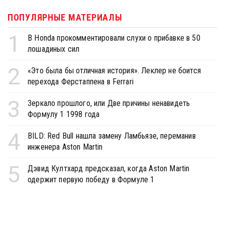
ПОПУЛЯРНЫЕ МАТЕРИАЛЫ
1
В Honda прокомментировали слухи о прибавке в 50
лошадиных сил
2
«Это была бы отличная история». Леклер не боится
перехода Ферстаппена в Ferrari
3
Зеркало прошлого, или Две причины ненавидеть
Формулу 1 1998 года
4
BILD: Red Bull нашла замену Ламбьязе, переманив
инженера Aston Martin
5
Дэвид Култхард предсказал, когда Aston Martin
одержит первую победу в Формуле 1