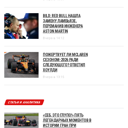
BILD: RED BULL НАШЛА
ЗАМЕНУ ЛАМБЬЯЗЕ,
ПЕРЕМАНИВ ИНЖЕНЕРА
ASTON MARTIN
Вчера в 14:12
ПОЖЕРТВУЕТ ЛИ MCLAREN
СЕЗОНОМ-2026 РАДИ
СЛЕДУЮЩЕГО? ОТВЕТИЛ
ХОУЛДИ
Вчера в 13:15
СТАТЬИ И АНАЛИТИКА
«СЕБ, ЭТО ГЛУПО!» ПЯТЬ
ЛЕГЕНДАРНЫХ МОМЕНТОВ В
ИСТОРИИ ГРАН ПРИ