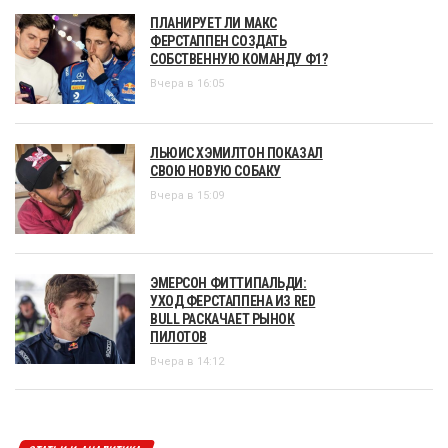
ПЛАНИРУЕТ ЛИ МАКС
ФЕРСТАППЕН СОЗДАТЬ
СОБСТВЕННУЮ КОМАНДУ Ф1?
Вчера в 16:05
ЛЬЮИС ХЭМИЛТОН ПОКАЗАЛ
СВОЮ НОВУЮ СОБАКУ
Вчера в 15:09
ЭМЕРСОН ФИТТИПАЛЬДИ:
УХОД ФЕРСТАППЕНА ИЗ RED
BULL РАСКАЧАЕТ РЫНОК
ПИЛОТОВ
Вчера в 14:12