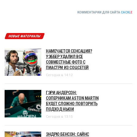
КОММЕНТАРИИ ДЛЯ САЙТА
CACKL
E
НОВЫЕ МАТЕРИАЛЫ
НАМЕЧАЕТСЯ СЕНСАЦИЯ?
УЭББЕР УДАЛИЛ ВСЕ
СОВМЕСТНЫЕ ФОТО С
ПИАСТРИ ИЗ СОЦСЕТЕЙ
Сегодня в 14:12
ГЭРИ АНДЕРСОН:
СОПЕРНИКАМ ASTON MARTIN
БУДЕТ СЛОЖНО ПОВТОРИТЬ
ПОДХОД НЬЮИ
Сегодня в 13:15
ЭНДРЮ БЕНСОН: САЙНС