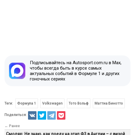
Подписывайтесь на Autosport.com.ru в Max,
чтобы всегда быть в курсе самых
актуальных событий в Формуле 1 и других
гоночных сериях
Теги:
Формула 1
Volkswagen
Тото Вольф
Маттиа Бинотто
Поделиться:
← Ранее
Смоляр: Не знаю, как поеду на этап Ф3 в Англии – с визой