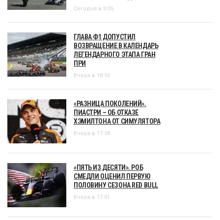
Сегодня в 9:05
ГЛАВА Ф1 ДОПУСТИЛ
ВОЗВРАЩЕНИЕ В КАЛЕНДАРЬ
ЛЕГЕНДАРНОГО ЭТАПА ГРАН
ПРИ
Вчера в 18:55
«РАЗНИЦА ПОКОЛЕНИЙ».
ПИАСТРИ – ОБ ОТКАЗЕ
ХЭМИЛТОНА ОТ СИМУЛЯТОРА
Вчера в 17:58
«ПЯТЬ ИЗ ДЕСЯТИ». РОБ
СМЕДЛИ ОЦЕНИЛ ПЕРВУЮ
ПОЛОВИНУ СЕЗОНА RED BULL
Вчера в 17:01