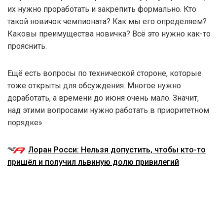
их нужно проработать и закрепить формально. Кто
такой новичок чемпионата? Как мы его определяем?
Каковы преимущества новичка? Всё это нужно как-то
прояснить.
Ещё есть вопросы по технической стороне, которые
тоже открыты для обсуждения. Многое нужно
доработать, а времени до июня очень мало. Значит,
над этими вопросами нужно работать в приоритетном
порядке».
Лоран Росси: Нельзя допустить, чтобы кто-то
пришёл и получил львиную долю привилегий