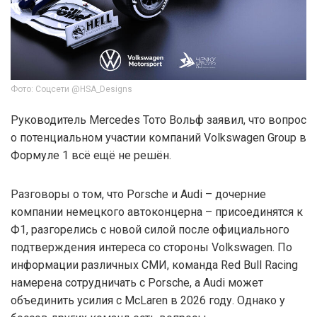
Фото: Соцсети @HSA_Designs
Руководитель Mercedes Тото Вольф заявил, что вопрос
о потенциальном участии компаний Volkswagen Group в
Формуле 1 всё ещё не решён.
Разговоры о том, что Porsche и Audi – дочерние
компании немецкого автоконцерна – присоединятся к
Ф1, разгорелись с новой силой после официального
подтверждения интереса со стороны Volkswagen. По
информации различных СМИ, команда Red Bull Racing
намерена сотрудничать с Porsche, а Audi может
объединить усилия с McLaren в 2026 году. Однако у