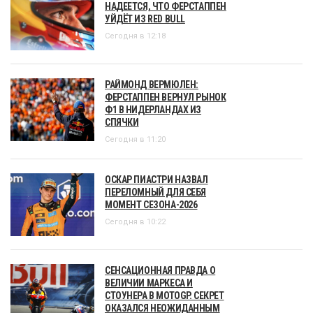
НАДЕЕТСЯ, ЧТО ФЕРСТАППЕН
УЙДЁТ ИЗ RED BULL
Сегодня в 12:18
РАЙМОНД ВЕРМЮЛЕН:
ФЕРСТАППЕН ВЕРНУЛ РЫНОК
Ф1 В НИДЕРЛАНДАХ ИЗ
СПЯЧКИ
Сегодня в 11:20
ОСКАР ПИАСТРИ НАЗВАЛ
ПЕРЕЛОМНЫЙ ДЛЯ СЕБЯ
МОМЕНТ СЕЗОНА-2026
Сегодня в 10:22
СЕНСАЦИОННАЯ ПРАВДА О
ВЕЛИЧИИ МАРКЕСА И
СТОУНЕРА В MOTOGP. СЕКРЕТ
ОКАЗАЛСЯ НЕОЖИДАННЫМ