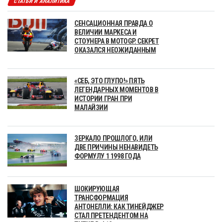
СТАТЬИ И АНАЛИТИКА
СЕНСАЦИОННАЯ ПРАВДА О
ВЕЛИЧИИ МАРКЕСА И
СТОУНЕРА В MOTOGP. СЕКРЕТ
ОКАЗАЛСЯ НЕОЖИДАННЫМ
«СЕБ, ЭТО ГЛУПО!» ПЯТЬ
ЛЕГЕНДАРНЫХ МОМЕНТОВ В
ИСТОРИИ ГРАН ПРИ
МАЛАЙЗИИ
ЗЕРКАЛО ПРОШЛОГО, ИЛИ
ДВЕ ПРИЧИНЫ НЕНАВИДЕТЬ
ФОРМУЛУ 1 1998 ГОДА
ШОКИРУЮЩАЯ
ТРАНСФОРМАЦИЯ
АНТОНЕЛЛИ: КАК ТИНЕЙДЖЕР
СТАЛ ПРЕТЕНДЕНТОМ НА