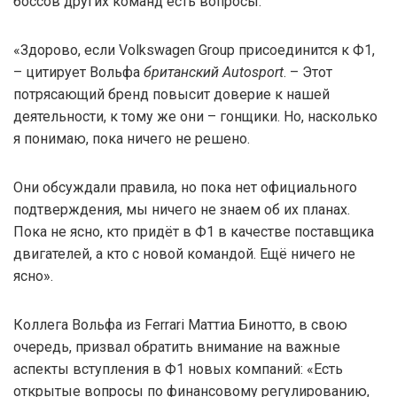
боссов других команд есть вопросы.
«Здорово, если Volkswagen Group присоединится к Ф1,
– цитирует Вольфа
британский Autosport
. – Этот
потрясающий бренд повысит доверие к нашей
деятельности, к тому же они – гонщики. Но, насколько
я понимаю, пока ничего не решено.
Они обсуждали правила, но пока нет официального
подтверждения, мы ничего не знаем об их планах.
Пока не ясно, кто придёт в Ф1 в качестве поставщика
двигателей, а кто с новой командой. Ещё ничего не
ясно».
Коллега Вольфа из Ferrari Маттиа Бинотто, в свою
очередь, призвал обратить внимание на важные
аспекты вступления в Ф1 новых компаний: «Есть
открытые вопросы по финансовому регулированию,