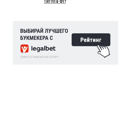
ТИТУЛ В Ф1?