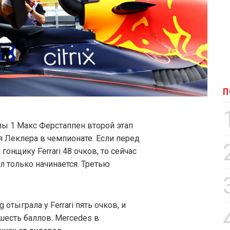
П
 1 Макс Ферстаппен второй этап
я Леклера в чемпионате. Если перед
гонщику Ferrari 48 очков, то сейчас
тул только начинается. Третью
 отыграла у Ferrari пять очков, и
шесть баллов. Mercedes в