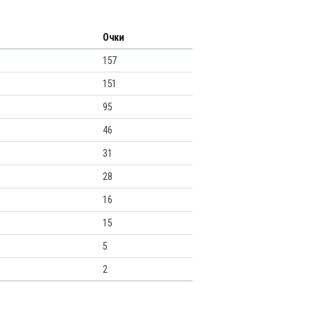
Очки
157
151
95
46
31
28
16
15
5
2