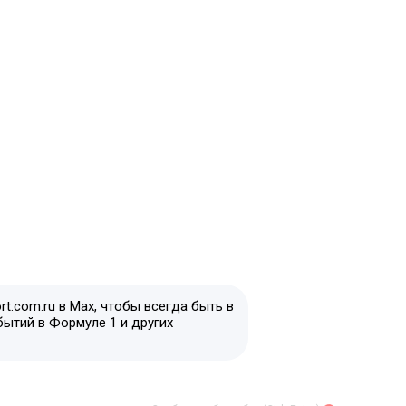
t.com.ru в Max, чтобы всегда быть в
бытий в Формуле 1 и других