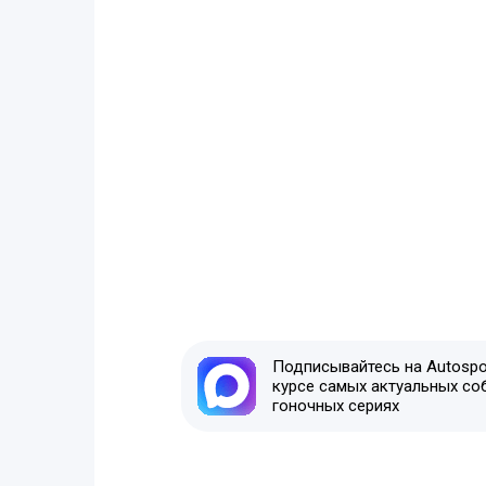
Подписывайтесь на Autospor
курсе самых актуальных со
гоночных сериях