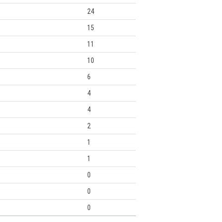
24
15
11
10
6
4
4
2
1
1
0
0
0