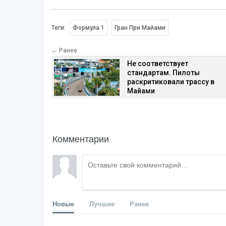
Теги:
Формула 1
Гран При Майами
← Ранее
Не соответствует
стандартам. Пилоты
раскритиковали трассу в
Майами
Комментарии
Новые
Лучшие
Ранее