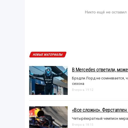
Никто ещё не оставил
НОВЫЕ МАТЕРИАЛЫ
В Mercedes ответили, может
Брэдли Лорд не сомневается, 
сезона
Вчера в 19:12
«Все сложно». Ферстаппен 
Четырёхкратный чемпион мира 
Вчера в 18:15