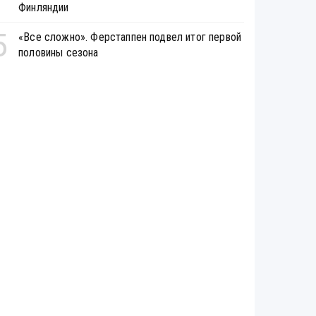
Финляндии
5
«Все сложно». Ферстаппен подвел итог первой
половины сезона