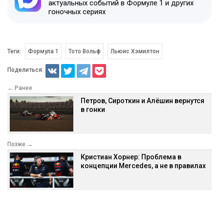
актуальных событий в Формуле 1 и других
гоночных сериях
Теги:
Формула 1
Тото Вольф
Льюис Хэмилтон
Поделиться:
← Ранее
Петров, Сироткин и Алёшин вернутся
в гонки
Позже →
Кристиан Хорнер: Проблема в
концепции Mercedes, а не в правилах