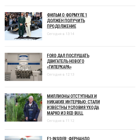
ФИЛЬМ О ФОРМУЛЕ 1
ДОЛЖЕН ПОЛУЧИТЬ
ПРОДОЛЖЕНИЕ
Сегодня в 13:14
FORD ДАЛ ПОСЛУШАТЬ
ДВИГАТЕЛЬ НОВОГО
«ГИПЕРКАРА»
Сегодня в 12:13
МИЛЛИОНЫ ОТСТУПНЫХ И
НИКАКИХ ИНТЕРВЬЮ: СТАЛИ
ИЗВЕСТНЫ УСЛОВИЯ УХОДА
МАРКО ИЗ RED BULL
Сегодня в 11:12
F1-INSIDER: ФЕРНАНДО