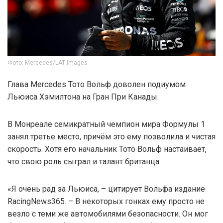
Фото: Mercedes/LAT Images
Глава Mercedes Тото Вольф доволен подиумом
Льюиса Хэмилтона на Гран При Канады.
В Монреале семикратный чемпион мира Формулы 1
занял третье место, причём это ему позволила и чистая
скорость. Хотя его начальник Тото Вольф настаивает,
что свою роль сыграл и талант британца.
«Я очень рад за Льюиса, – цитирует Вольфа издание
RacingNews365. – В некоторых гонках ему просто не
везло с теми же автомобилями безопасности. Он мог