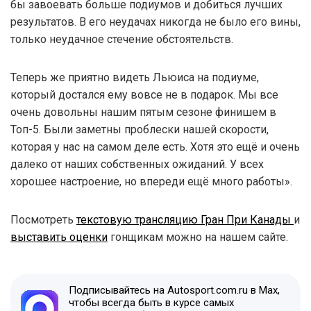
бы завоевать больше подиумов и добиться лучших
результатов. В его неудачах никогда не было его вины,
только неудачное стечение обстоятельств.
Теперь же приятно видеть Льюиса на подиуме,
который достался ему вовсе не в подарок. Мы все
очень довольны нашим пятым сезоне финишем в
Топ-5. Были заметны проблески нашей скорости,
которая у нас на самом деле есть. Хотя это ещё и очень
далеко от наших собственных ожиданий. У всех
хорошее настроение, но впереди ещё много работы».
Посмотреть
текстовую трансляцию Гран При Канады
и
выставить оценки
гонщикам можно на нашем сайте.
Подписывайтесь на Autosport.com.ru в Max,
чтобы всегда быть в курсе самых