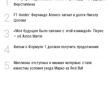
1
Ферстаппена
2
F1-Insider: Фернандо Алонсо загнал в долги Николу
Цолова
3
«Моё будущее было связано с этой командой»: Перес
— об Aston Martin
4
Фильм о Формуле 1 должен получить продолжение
5
Миллионы отступных и никаких интервью: стали
известны условия ухода Марко из Red Bull