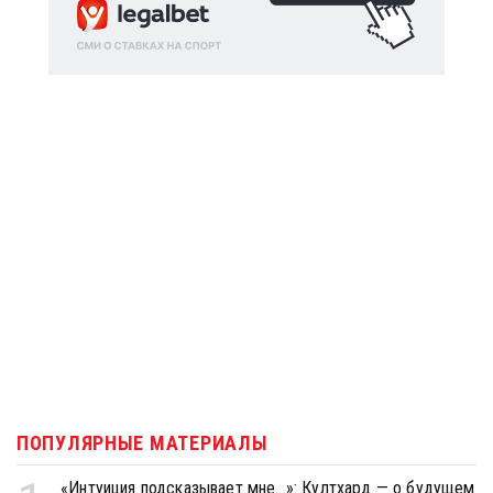
ПОПУЛЯРНЫЕ МАТЕРИАЛЫ
«Интуиция подсказывает мне...»: Култхард — о будущем