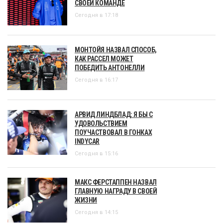
СВОЕЙ КОМАНДЕ
Сегодня в 17:18
МОНТОЙЯ НАЗВАЛ СПОСОБ,
КАК РАССЕЛ МОЖЕТ
ПОБЕДИТЬ АНТОНЕЛЛИ
Сегодня в 16:17
АРВИД ЛИНДБЛАД: Я БЫ С
УДОВОЛЬСТВИЕМ
ПОУЧАСТВОВАЛ В ГОНКАХ
INDYCAR
Сегодня в 15:16
МАКС ФЕРСТАППЕН НАЗВАЛ
ГЛАВНУЮ НАГРАДУ В СВОЕЙ
ЖИЗНИ
Сегодня в 14:15