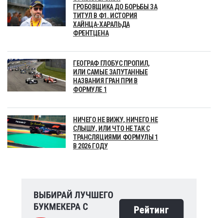
ГРОБОВЩИКА ДО БОРЬБЫ ЗА
ТИТУЛ В Ф1. ИСТОРИЯ
ХАЙНЦА-ХАРАЛЬДА
ФРЕНТЦЕНА
ГЕОГРАФ ГЛОБУС ПРОПИЛ,
ИЛИ САМЫЕ ЗАПУТАННЫЕ
НАЗВАНИЯ ГРАН ПРИ В
ФОРМУЛЕ 1
НИЧЕГО НЕ ВИЖУ, НИЧЕГО НЕ
СЛЫШУ, ИЛИ ЧТО НЕ ТАК С
ТРАНСЛЯЦИЯМИ ФОРМУЛЫ 1
В 2026 ГОДУ