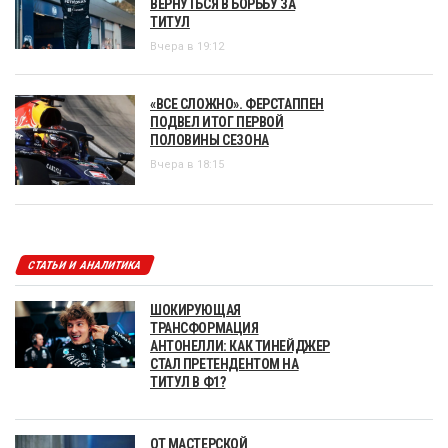
ВЕРНУТЬСЯ В БОРЬБУ ЗА
ТИТУЛ
Вчера в 19:12
«ВСЕ СЛОЖНО». ФЕРСТАППЕН
ПОДВЕЛ ИТОГ ПЕРВОЙ
ПОЛОВИНЫ СЕЗОНА
Вчера в 18:15
СТАТЬИ И АНАЛИТИКА
ШОКИРУЮЩАЯ
ТРАНСФОРМАЦИЯ
АНТОНЕЛЛИ: КАК ТИНЕЙДЖЕР
СТАЛ ПРЕТЕНДЕНТОМ НА
ТИТУЛ В Ф1?
ОТ МАСТЕРСКОЙ