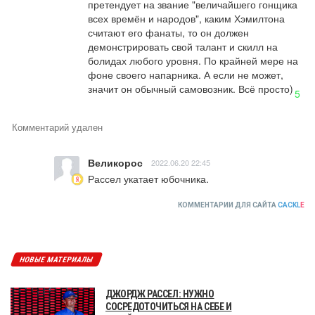
претендует на звание "величайшего гонщика 
всех времён и народов", каким Хэмилтона 
считают его фанаты, то он должен 
демонстрировать свой талант и скилл на 
болидах любого уровня. По крайней мере на 
фоне своего напарника. А если не может, 
значит он обычный самовозник. Всё просто)
5
Комментарий удален
Великорос
2022.06.20 22:45
Рассел укатает юбочника.
КОММЕНТАРИИ ДЛЯ САЙТА
CACKL
E
НОВЫЕ МАТЕРИАЛЫ
ДЖОРДЖ РАССЕЛ: НУЖНО
СОСРЕДОТОЧИТЬСЯ НА СЕБЕ И