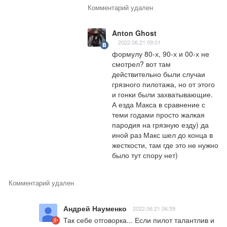
Комментарий удален
Anton Ghost
2022.06.21 09:01
формулу 80-х, 90-х и 00-х не 
смотрел? вот там 
действительно были случаи 
грязного пилотажа, но от этого 
и гонки были захватывающие. 
А езда Макса в сравнение с 
теми годами просто жалкая 
пародия на грязную езду) да 
иной раз Макс шел до конца в 
жесткости, там где это не нужно 
было тут спору нет)
Комментарий удален
Андрей Науменко
2022.06.21 06:59
Так себе отговорка... Если пилот талантлив и 