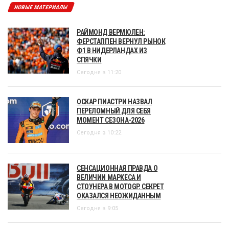
НОВЫЕ МАТЕРИАЛЫ
РАЙМОНД ВЕРМЮЛЕН:
ФЕРСТАППЕН ВЕРНУЛ РЫНОК
Ф1 В НИДЕРЛАНДАХ ИЗ
СПЯЧКИ
Сегодня в 11:20
ОСКАР ПИАСТРИ НАЗВАЛ
ПЕРЕЛОМНЫЙ ДЛЯ СЕБЯ
МОМЕНТ СЕЗОНА-2026
Сегодня в 10:22
СЕНСАЦИОННАЯ ПРАВДА О
ВЕЛИЧИИ МАРКЕСА И
СТОУНЕРА В MOTOGP. СЕКРЕТ
ОКАЗАЛСЯ НЕОЖИДАННЫМ
Сегодня в 9:05