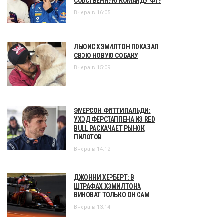
СОБСТВЕННУЮ КОМАНДУ Ф1?
Вчера в 16:05
ЛЬЮИС ХЭМИЛТОН ПОКАЗАЛ
СВОЮ НОВУЮ СОБАКУ
Вчера в 15:09
ЭМЕРСОН ФИТТИПАЛЬДИ:
УХОД ФЕРСТАППЕНА ИЗ RED
BULL РАСКАЧАЕТ РЫНОК
ПИЛОТОВ
Вчера в 14:12
ДЖОННИ ХЕРБЕРТ: В
ШТРАФАХ ХЭМИЛТОНА
ВИНОВАТ ТОЛЬКО ОН САМ
Вчера в 13:14