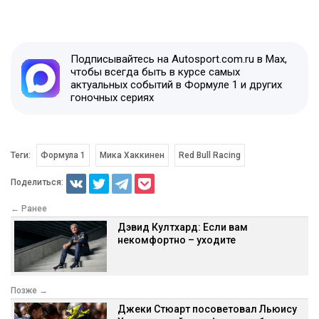
Подписывайтесь на Autosport.com.ru в Max,
чтобы всегда быть в курсе самых
актуальных событий в Формуле 1 и других
гоночных сериях
Теги:
Формула 1
Мика Хаккинен
Red Bull Racing
Поделиться:
← Ранее
Дэвид Култхард: Если вам
некомфортно – уходите
Позже →
Джеки Стюарт посоветовал Льюису