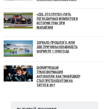
«СЕБ, ЭТО ГЛУПО!» ПЯТЬ
ЛЕГЕНДАРНЫХ МОМЕНТОВ В
ИСТОРИИ ГРАН ПРИ
МАЛАЙЗИИ
ЗЕРКАЛО ПРОШЛОГО, ИЛИ
ДВЕ ПРИЧИНЫ НЕНАВИДЕТЬ
ФОРМУЛУ 1 1998 ГОДА
ШОКИРУЮЩАЯ
ТРАНСФОРМАЦИЯ
АНТОНЕЛЛИ: КАК ТИНЕЙДЖЕР
СТАЛ ПРЕТЕНДЕНТОМ НА
ТИТУЛ В Ф1?