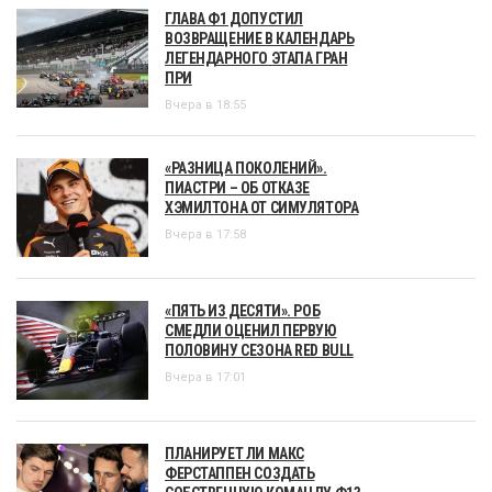
ГЛАВА Ф1 ДОПУСТИЛ
ВОЗВРАЩЕНИЕ В КАЛЕНДАРЬ
ЛЕГЕНДАРНОГО ЭТАПА ГРАН
ПРИ
Вчера в 18:55
«РАЗНИЦА ПОКОЛЕНИЙ».
ПИАСТРИ – ОБ ОТКАЗЕ
ХЭМИЛТОНА ОТ СИМУЛЯТОРА
Вчера в 17:58
«ПЯТЬ ИЗ ДЕСЯТИ». РОБ
СМЕДЛИ ОЦЕНИЛ ПЕРВУЮ
ПОЛОВИНУ СЕЗОНА RED BULL
Вчера в 17:01
ПЛАНИРУЕТ ЛИ МАКС
ФЕРСТАППЕН СОЗДАТЬ