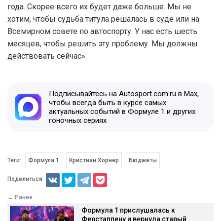
года. Скорее всего их будет даже больше. Мы не
хотим, чтобы судьба титула решалась в суде или на
Всемирном совете по автоспорту. У нас есть шесть
месяцев, чтобы решить эту проблему. Мы должны
действовать сейчас».
Подписывайтесь на Autosport.com.ru в Max,
чтобы всегда быть в курсе самых
актуальных событий в Формуле 1 и других
гоночных сериях
Теги:
Формула 1
Кристиан Хорнер
Бюджеты
Поделиться:
← Ранее
Формула 1 прислушалась к
Ферстаппену и вернула старый