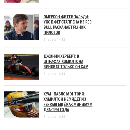
ЭМЕРСОН ФИТТИПАЛЬДИ:
УХОД ФЕРСТАППЕНА ИЗ RED
BULL РАСКАЧАЕТ РЫНОК
ПИЛОТОВ
Вчера в 14:12
ДЖОННИ ХЕРБЕРТ: В
ШТРАФАХ ХЭМИЛТОНА
ВИНОВАТ ТОЛЬКО ОН САМ
Вчера в 13:14
ХУАН-ПАБЛО МОНТОЙЯ:
ХЭМИЛТОН НЕ УЙДЁТ ИЗ
FERRARI ЕЩЁ КАК МИНИМУМ
ДВА-ТРИ ГОДА
Вчера в 12:18