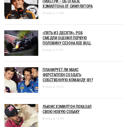
ПИАСТРИ – ОБ ОТКАЗЕ
ХЭМИЛТОНА ОТ СИМУЛЯТОРА
Вчера в 17:58
«ПЯТЬ ИЗ ДЕСЯТИ». РОБ
СМЕДЛИ ОЦЕНИЛ ПЕРВУЮ
ПОЛОВИНУ СЕЗОНА RED BULL
Вчера в 17:01
ПЛАНИРУЕТ ЛИ МАКС
ФЕРСТАППЕН СОЗДАТЬ
СОБСТВЕННУЮ КОМАНДУ Ф1?
Вчера в 16:05
ЛЬЮИС ХЭМИЛТОН ПОКАЗАЛ
СВОЮ НОВУЮ СОБАКУ
Вчера в 15:09