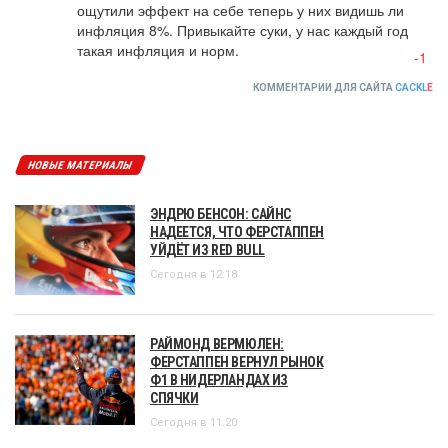
ощутили эффект на себе теперь у них видишь ли 
инфляция 8%. Привыкайте суки, у нас каждый год 
такая инфляция и норм.
-1
КОММЕНТАРИИ ДЛЯ САЙТА
CACKL
E
НОВЫЕ МАТЕРИАЛЫ
ЭНДРЮ БЕНСОН: САЙНС
НАДЕЕТСЯ, ЧТО ФЕРСТАППЕН
УЙДЁТ ИЗ RED BULL
Сегодня в 12:18
РАЙМОНД ВЕРМЮЛЕН:
ФЕРСТАППЕН ВЕРНУЛ РЫНОК
Ф1 В НИДЕРЛАНДАХ ИЗ
СПЯЧКИ
Сегодня в 11:20