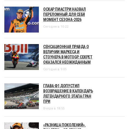
ОСКАР ПИАСТРИ НАЗВАЛ
ПЕРЕЛОМНЫЙ ДЛЯ СЕБЯ
МОМЕНТ СЕЗОНА-2026
Сегодня в 10:22
СЕНСАЦИОННАЯ ПРАВДА О
ВЕЛИЧИИ МАРКЕСА И
СТОУНЕРА В MOTOGP. СЕКРЕТ
ОКАЗАЛСЯ НЕОЖИДАННЫМ
Сегодня в 9:05
ГЛАВА Ф1 ДОПУСТИЛ
ВОЗВРАЩЕНИЕ В КАЛЕНДАРЬ
ЛЕГЕНДАРНОГО ЭТАПА ГРАН
ПРИ
Вчера в 18:55
«РАЗНИЦА ПОКОЛЕНИЙ».