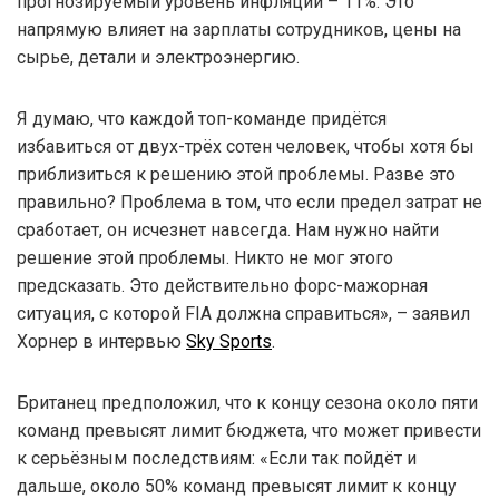
прогнозируемый уровень инфляции – 11%. Это
напрямую влияет на зарплаты сотрудников, цены на
сырье, детали и электроэнергию.
Я думаю, что каждой топ-команде придётся
избавиться от двух-трёх сотен человек, чтобы хотя бы
приблизиться к решению этой проблемы. Разве это
правильно? Проблема в том, что если предел затрат не
сработает, он исчезнет навсегда. Нам нужно найти
решение этой проблемы. Никто не мог этого
предсказать. Это действительно форс-мажорная
ситуация, с которой FIA должна справиться», – заявил
Хорнер в интервью
Sky Sports
.
Британец предположил, что к концу сезона около пяти
команд превысят лимит бюджета, что может привести
к серьёзным последствиям: «Если так пойдёт и
дальше, около 50% команд превысят лимит к концу